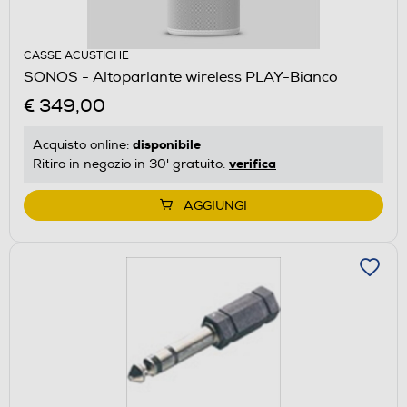
CASSE ACUSTICHE
SONOS - Altoparlante wireless PLAY-Bianco
€ 349,00
disponibile
Acquisto online:
verifica
Ritiro in negozio in 30' gratuito:
AGGIUNGI