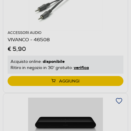
ACCESSORI AUDIO
VIVANCO - 46508
€ 5,90
disponibile
Acquisto online:
verifica
Ritiro in negozio in 30' gratuito:
AGGIUNGI