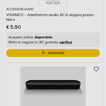
ACCESSORI AUDIO
VIVANCO - Adattatore audio RCA doppia presa-
Nero
€ 5,90
disponibile
Acquisto online:
verifica
Ritiro in negozio in 30' gratuito:
AGGIUNGI