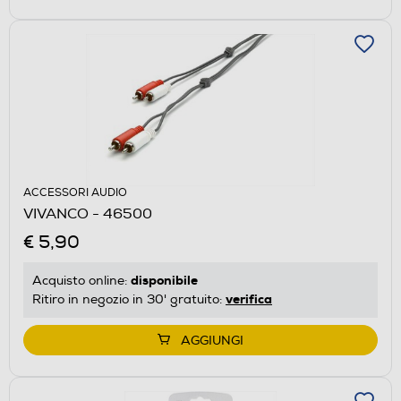
ACCESSORI AUDIO
VIVANCO - 46500
€ 5,90
disponibile
Acquisto online:
verifica
Ritiro in negozio in 30' gratuito:
AGGIUNGI