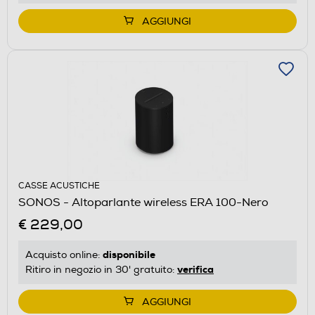
AGGIUNGI
CASSE ACUSTICHE
SONOS - Altoparlante wireless ERA 100-Nero
€ 229,00
disponibile
Acquisto online:
verifica
Ritiro in negozio in 30' gratuito:
AGGIUNGI