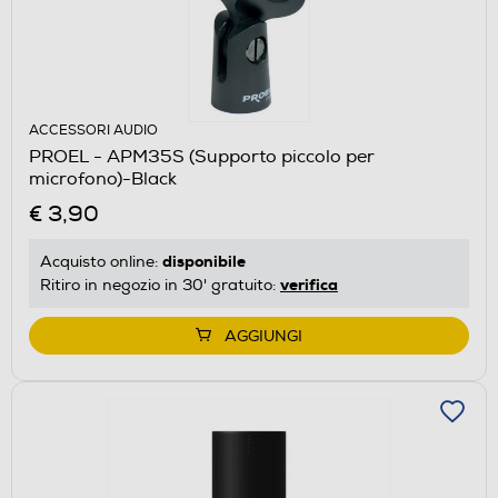
ACCESSORI AUDIO
PROEL - APM35S (Supporto piccolo per
microfono)-Black
€ 3,90
disponibile
Acquisto online:
verifica
Ritiro in negozio in 30' gratuito:
AGGIUNGI