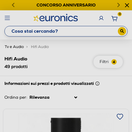
CONCORSO ANNIVERSARIO
0
Tv e Audio
Hifi Audio
Hifi Audio
Filtri
4
49
prodotti
Informazioni sui prezzi e prodotti visualizzati
Ordina per: