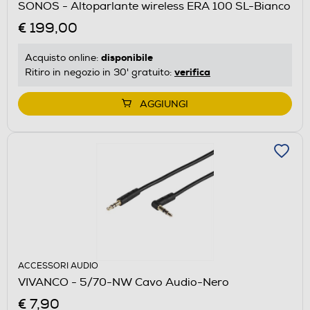
SONOS - Altoparlante wireless ERA 100 SL-Bianco
€ 199,00
disponibile
Acquisto online:
verifica
Ritiro in negozio in 30' gratuito:
AGGIUNGI
ACCESSORI AUDIO
VIVANCO - 5/70-NW Cavo Audio-Nero
€ 7,90