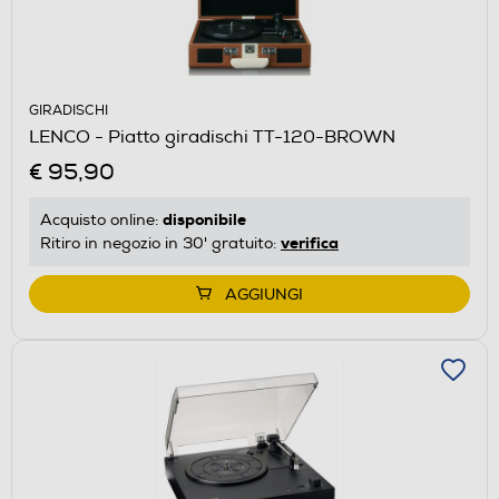
GIRADISCHI
LENCO - Piatto giradischi TT-120-BROWN
€ 95,90
disponibile
Acquisto online:
verifica
Ritiro in negozio in 30' gratuito:
AGGIUNGI