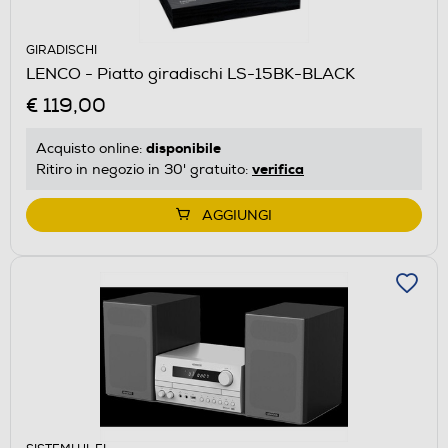
GIRADISCHI
LENCO - Piatto giradischi LS-15BK-BLACK
€ 119,00
disponibile
Acquisto online:
verifica
Ritiro in negozio in 30' gratuito:
AGGIUNGI