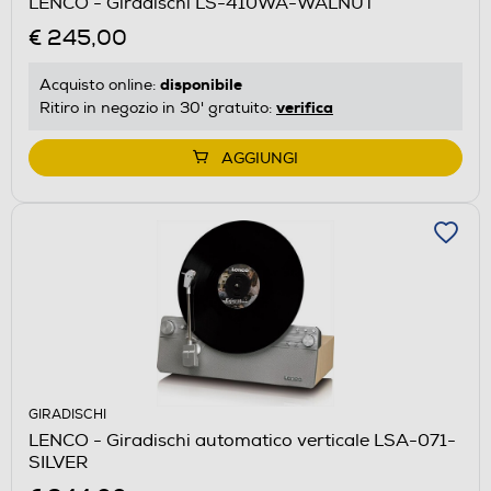
LENCO - Giradischi LS-410WA-WALNUT
€ 245,00
disponibile
Acquisto online:
verifica
Ritiro in negozio in 30' gratuito:
AGGIUNGI
GIRADISCHI
LENCO - Giradischi automatico verticale LSA-071-
SILVER