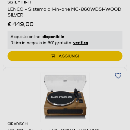
SISTEMI HI-FI
LENCO - Sistema all-in-one MC-860WDSI-WOOD
SILVER
€ 449,00
disponibile
Acquisto online:
verifica
Ritiro in negozio in 30' gratuito:
AGGIUNGI
GIRADISCHI