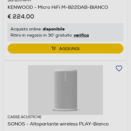
SISTEMI HI-FI
KENWOOD - Micro HiFi M-822DAB-BIANCO
€ 224,00
disponibile
Acquisto online:
verifica
Ritiro in negozio in 30' gratuito:
AGGIUNGI
CASSE ACUSTICHE
SONOS - Altoparlante wireless PLAY-Bianco