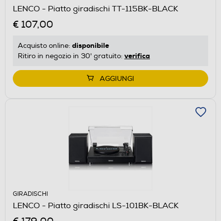
LENCO - Piatto giradischi TT-115BK-BLACK
€ 107,00
disponibile
Acquisto online:
verifica
Ritiro in negozio in 30' gratuito:
AGGIUNGI
GIRADISCHI
LENCO - Piatto giradischi LS-101BK-BLACK