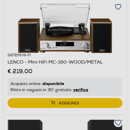
SISTEMI HI-FI
LENCO - Mini HiFi MC-160-WOOD/METAL
€ 219,00
disponibile
Acquisto online:
verifica
Ritiro in negozio in 30' gratuito:
AGGIUNGI