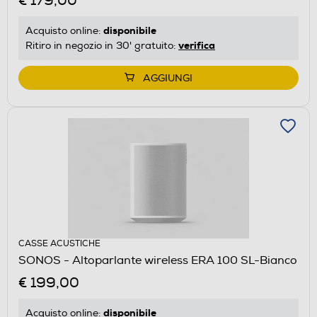
€ 179,00
disponibile
Acquisto online:
verifica
Ritiro in negozio in 30' gratuito:
AGGIUNGI
CASSE ACUSTICHE
SONOS - Altoparlante wireless ERA 100 SL-Bianco
€ 199,00
disponibile
Acquisto online: