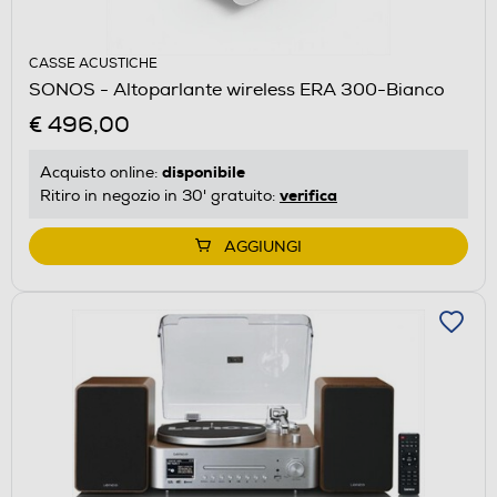
CASSE ACUSTICHE
SONOS - Altoparlante wireless ERA 300-Bianco
€ 496,00
disponibile
Acquisto online:
verifica
Ritiro in negozio in 30' gratuito:
AGGIUNGI