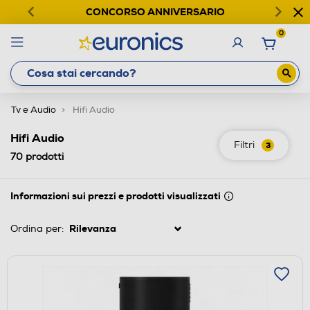
CONCORSO ANNIVERSARIO
0
Tv e Audio
Hifi Audio
Hifi Audio
Filtri
3
70
prodotti
Informazioni sui prezzi e prodotti visualizzati
Ordina per: