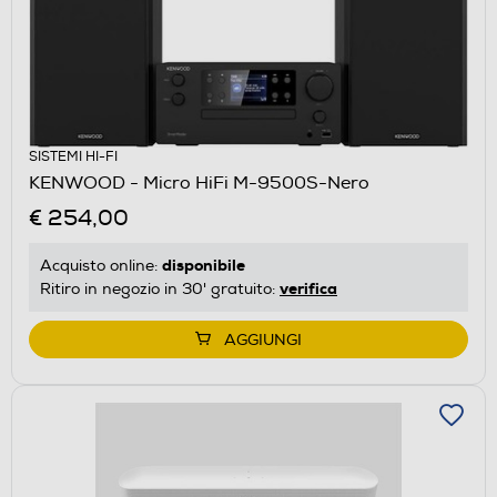
SISTEMI HI-FI
KENWOOD - Micro HiFi M-9500S-Nero
€ 254,00
disponibile
Acquisto online:
verifica
Ritiro in negozio in 30' gratuito:
AGGIUNGI