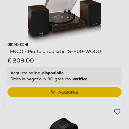
GIRADISCHI
LENCO - Piatto giradischi LS-200-WOOD
€ 209,00
disponibile
Acquisto online:
verifica
Ritiro in negozio in 30' gratuito:
AGGIUNGI