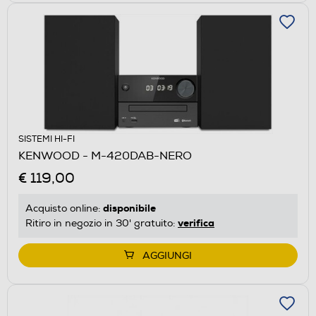
SISTEMI HI-FI
KENWOOD - M-420DAB-NERO
€ 119,00
disponibile
Acquisto online:
verifica
Ritiro in negozio in 30' gratuito:
AGGIUNGI