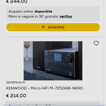
€ 244,00
disponibile
Acquisto online:
verifica
Ritiro in negozio in 30' gratuito:
AGGIUNGI
SISTEMI HI-FI
KENWOOD - Micro HiFi M-725DAB-NERO
€ 214,00
disponibile
Acquisto online: