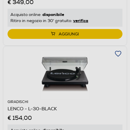
€ 349,00
disponibile
Acquisto online:
verifica
Ritiro in negozio in 30' gratuito:
AGGIUNGI
GIRADISCHI
LENCO - L-30-BLACK
€ 154,00