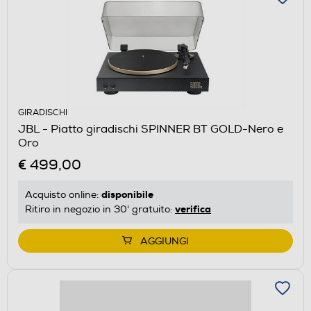
GIRADISCHI
JBL - Piatto giradischi SPINNER BT GOLD-Nero e
Oro
€ 499,00
disponibile
Acquisto online:
verifica
Ritiro in negozio in 30' gratuito:
AGGIUNGI