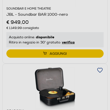
SOUNDBAR E HOME THEATRE
JBL - Soundbar BAR 1000-nero
€ 949,00
€ 1.149,99
consigliato
disponibile
Acquisto online:
verifica
Ritiro in negozio in 30' gratuito:
AGGIUNGI