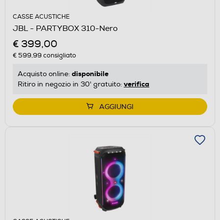
CASSE ACUSTICHE
JBL - PARTYBOX 310-Nero
€ 399,00
€ 599,99
consigliato
disponibile
Acquisto online:
verifica
Ritiro in negozio in 30' gratuito:
AGGIUNGI