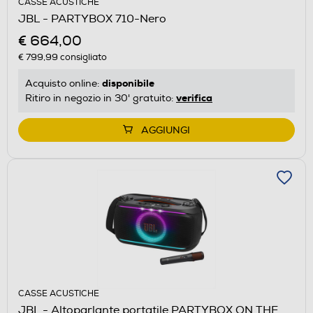
CASSE ACUSTICHE
JBL - PARTYBOX 710-Nero
€ 664,00
€ 799,99
consigliato
disponibile
Acquisto online:
verifica
Ritiro in negozio in 30' gratuito:
AGGIUNGI
CASSE ACUSTICHE
JBL - Altoparlante portatile PARTYBOX ON THE