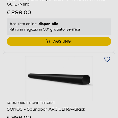
GO 2-Nero
€ 299,00
disponibile
Acquisto online:
verifica
Ritiro in negozio in 30' gratuito:
AGGIUNGI
SOUNDBAR E HOME THEATRE
SONOS - Soundbar ARC ULTRA-Black
€ 999,00