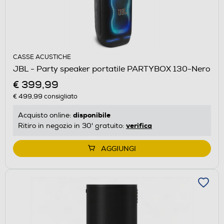
CASSE ACUSTICHE
JBL - Party speaker portatile PARTYBOX 130-Nero
€ 399,99
€ 499,99
consigliato
disponibile
Acquisto online:
verifica
Ritiro in negozio in 30' gratuito:
AGGIUNGI