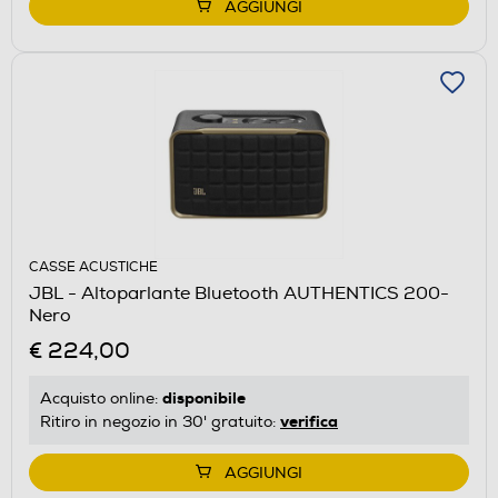
AGGIUNGI
CASSE ACUSTICHE
JBL - Altoparlante Bluetooth AUTHENTICS 200-
Nero
€ 224,00
disponibile
Acquisto online:
verifica
Ritiro in negozio in 30' gratuito:
AGGIUNGI