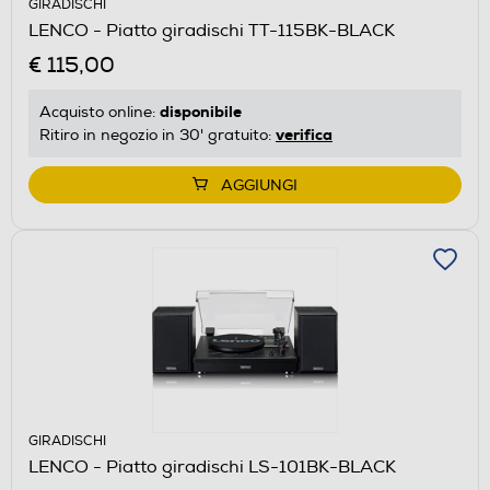
GIRADISCHI
LENCO - Piatto giradischi TT-115BK-BLACK
€ 115,00
disponibile
Acquisto online:
verifica
Ritiro in negozio in 30' gratuito:
AGGIUNGI
GIRADISCHI
LENCO - Piatto giradischi LS-101BK-BLACK