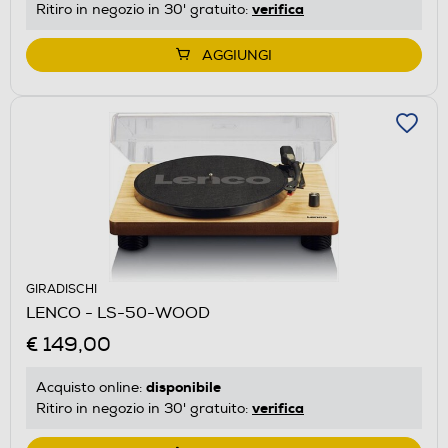
verifica
Ritiro in negozio in 30' gratuito:
AGGIUNGI
GIRADISCHI
LENCO - LS-50-WOOD
€ 149,00
disponibile
Acquisto online:
verifica
Ritiro in negozio in 30' gratuito: