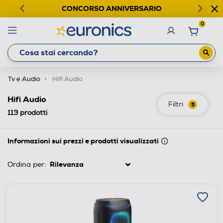
CONCORSO ANNIVERSARIO
0
Tv e Audio
Hifi Audio
Hifi Audio
Filtri
5
113
prodotti
Informazioni sui prezzi e prodotti visualizzati
Ordina per: