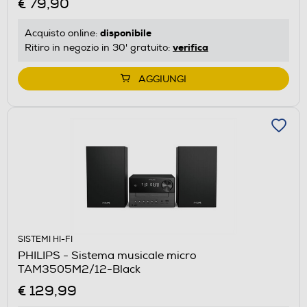
€ 79,90
disponibile
Acquisto online:
verifica
Ritiro in negozio in 30' gratuito:
AGGIUNGI
SISTEMI HI-FI
PHILIPS - Sistema musicale micro
TAM3505M2/12-Black
€ 129,99