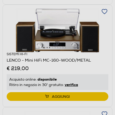
SISTEMI HI-FI
LENCO - Mini HiFi MC-160-WOOD/METAL
€ 219,00
disponibile
Acquisto online:
verifica
Ritiro in negozio in 30' gratuito:
AGGIUNGI