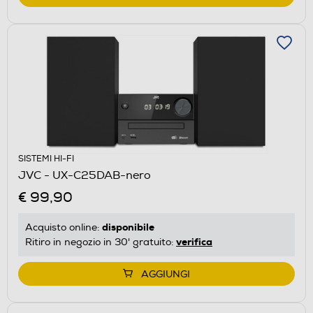
SISTEMI HI-FI
JVC - UX-C25DAB-nero
€ 99,90
disponibile
Acquisto online:
verifica
Ritiro in negozio in 30' gratuito:
AGGIUNGI