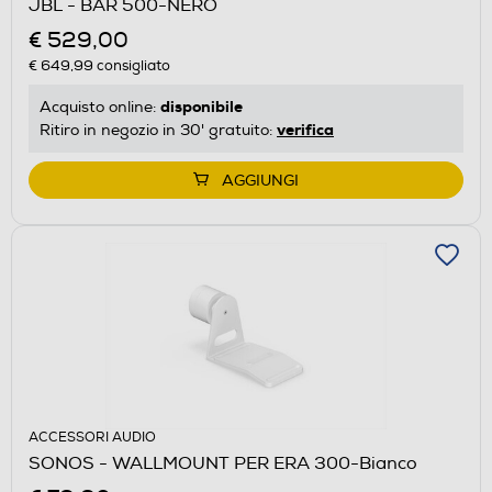
JBL - BAR 500-NERO
€ 529,00
€ 649,99
consigliato
disponibile
Acquisto online:
verifica
Ritiro in negozio in 30' gratuito:
AGGIUNGI
ACCESSORI AUDIO
SONOS - WALLMOUNT PER ERA 300-Bianco