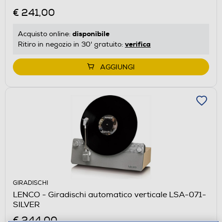
€ 241,00
disponibile
Acquisto online:
verifica
Ritiro in negozio in 30' gratuito:
AGGIUNGI
GIRADISCHI
LENCO - Giradischi automatico verticale LSA-071-
SILVER
€ 244,00