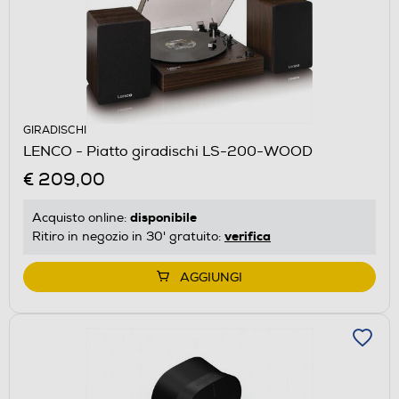
GIRADISCHI
LENCO - Piatto giradischi LS-200-WOOD
€ 209,00
disponibile
Acquisto online:
verifica
Ritiro in negozio in 30' gratuito:
AGGIUNGI