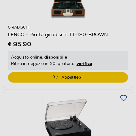
GIRADISCHI
LENCO - Piatto giradischi TT-120-BROWN
€ 95,90
disponibile
Acquisto online:
verifica
Ritiro in negozio in 30' gratuito:
AGGIUNGI