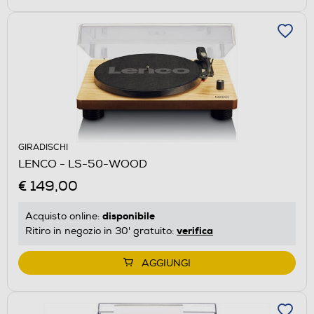
GIRADISCHI
LENCO - LS-50-WOOD
€ 149,00
disponibile
Acquisto online:
verifica
Ritiro in negozio in 30' gratuito:
AGGIUNGI