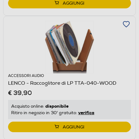
AGGIUNGI
ACCESSORI AUDIO
LENCO - Raccoglitore di LP TTA-040-WOOD
€ 39,90
disponibile
Acquisto online:
verifica
Ritiro in negozio in 30' gratuito:
AGGIUNGI