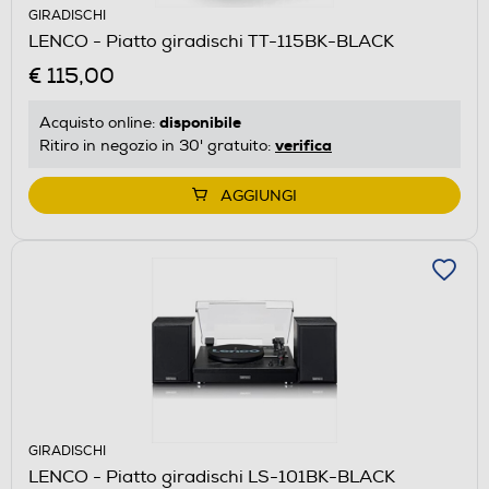
GIRADISCHI
LENCO - Piatto giradischi TT-115BK-BLACK
€ 115,00
disponibile
Acquisto online:
verifica
Ritiro in negozio in 30' gratuito:
AGGIUNGI
GIRADISCHI
LENCO - Piatto giradischi LS-101BK-BLACK