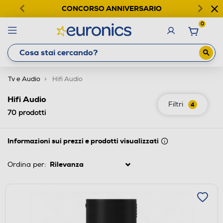
CONCORSO ANNIVERSARIO
0
Tv e Audio
Hifi Audio
Hifi Audio
Filtri
4
70
prodotti
Informazioni sui prezzi e prodotti visualizzati
Ordina per: