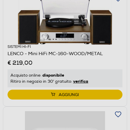
SISTEMI HI-FI
LENCO - Mini HiFi MC-160-WOOD/METAL
€ 219,00
disponibile
Acquisto online:
verifica
Ritiro in negozio in 30' gratuito:
AGGIUNGI