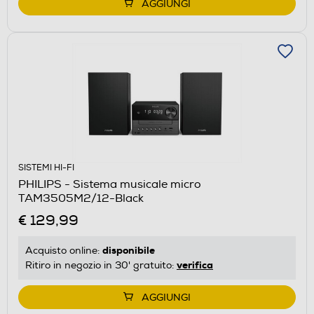
AGGIUNGI
SISTEMI HI-FI
PHILIPS - Sistema musicale micro
TAM3505M2/12-Black
€ 129,99
disponibile
Acquisto online:
verifica
Ritiro in negozio in 30' gratuito:
AGGIUNGI