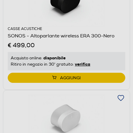
CASSE ACUSTICHE
SONOS - Altoparlante wireless ERA 300-Nero
€ 499,00
disponibile
Acquisto online:
verifica
Ritiro in negozio in 30' gratuito:
AGGIUNGI