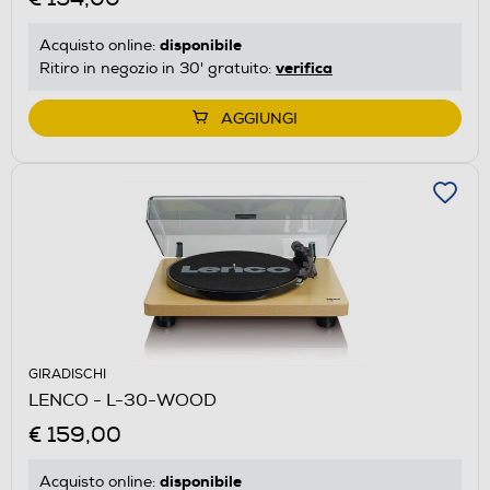
disponibile
Acquisto online:
verifica
Ritiro in negozio in 30' gratuito:
AGGIUNGI
GIRADISCHI
LENCO - L-30-WOOD
€ 159,00
disponibile
Acquisto online: