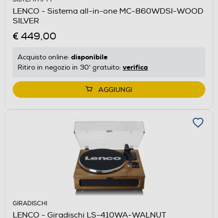
LENCO - Sistema all-in-one MC-860WDSI-WOOD
SILVER
€ 449,00
disponibile
Acquisto online:
verifica
Ritiro in negozio in 30' gratuito:
AGGIUNGI
GIRADISCHI
LENCO - Giradischi LS-410WA-WALNUT