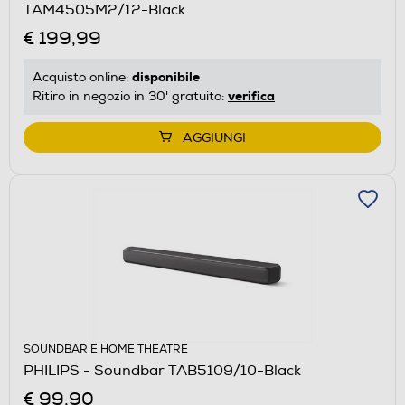
TAM4505M2/12-Black
€ 199,99
disponibile
Acquisto online:
verifica
Ritiro in negozio in 30' gratuito:
AGGIUNGI
SOUNDBAR E HOME THEATRE
PHILIPS - Soundbar TAB5109/10-Black
€ 99,90