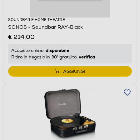
SOUNDBAR E HOME THEATRE
SONOS - Soundbar RAY-Black
€ 214,00
disponibile
Acquisto online:
verifica
Ritiro in negozio in 30' gratuito:
AGGIUNGI