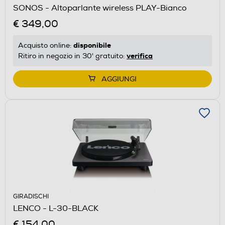
SONOS - Altoparlante wireless PLAY-Bianco
€ 349,00
disponibile
Acquisto online:
verifica
Ritiro in negozio in 30' gratuito:
AGGIUNGI
GIRADISCHI
LENCO - L-30-BLACK
€ 154,00