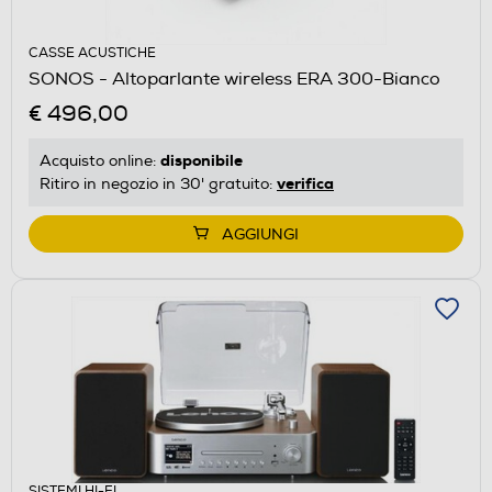
CASSE ACUSTICHE
SONOS - Altoparlante wireless ERA 300-Bianco
€ 496,00
disponibile
Acquisto online:
verifica
Ritiro in negozio in 30' gratuito:
AGGIUNGI
SISTEMI HI-FI