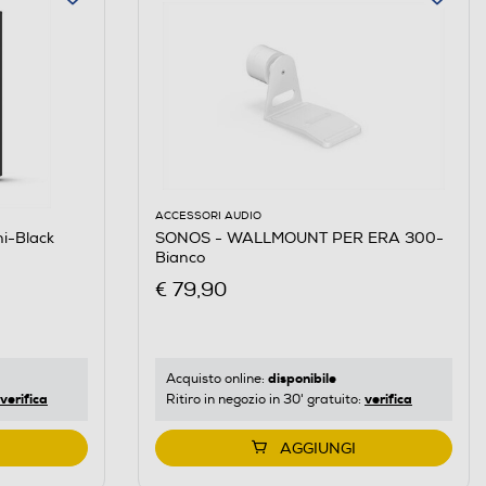
ACCESSORI AUDIO
i-Black
SONOS - WALLMOUNT PER ERA 300-
Bianco
€ 79,90
disponibile
Acquisto online:
verifica
verifica
Ritiro in negozio in 30' gratuito:
AGGIUNGI