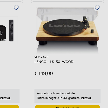
GIRADISCHI
LENCO - LS-50-WOOD
€ 149,00
disponibile
Acquisto online:
verifica
verifica
Ritiro in negozio in 30' gratuito: