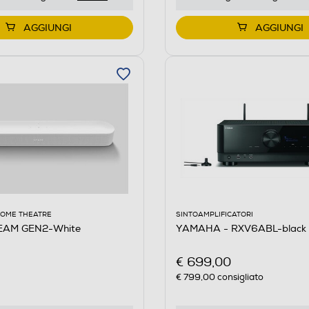
AGGIUNGI
AGGIUNGI
HOME THEATRE
SINTOAMPLIFICATORI
EAM GEN2-White
YAMAHA - RXV6ABL-black
€ 699,00
€ 799,00
consigliato