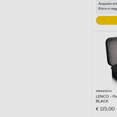
Acquisto onl
Ritiro in neg
GIRADISCHI
LENCO - Pia
BLACK
€ 115,00