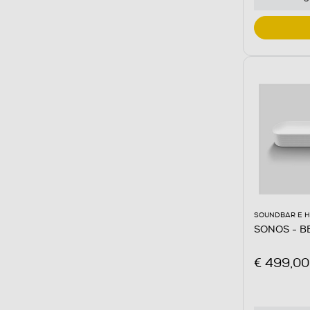
SOUNDBAR E 
SONOS - B
€ 499,00