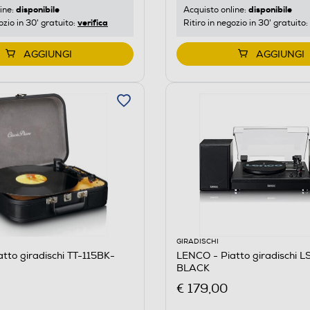
disponibile
disponibile
ine:
Acquisto online:
verifica
ozio in 30' gratuito:
Ritiro in negozio in 30' gratuito:
AGGIUNGI
AGGIUNGI
GIRADISCHI
tto giradischi TT-115BK-
LENCO - Piatto giradischi L
BLACK
€ 179,00