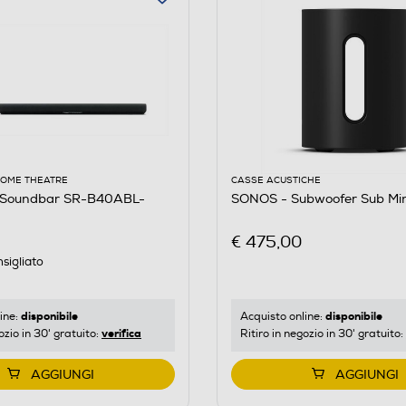
HOME THEATRE
CASSE ACUSTICHE
Soundbar SR-B40ABL-
SONOS - Subwoofer Sub Min
€ 475,00
sigliato
disponibile
disponibile
ine:
Acquisto online:
verifica
ozio in 30' gratuito:
Ritiro in negozio in 30' gratuito:
AGGIUNGI
AGGIUNGI