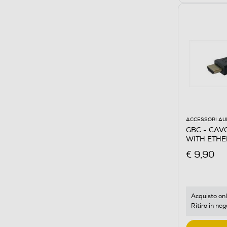
ACCESSORI AU
GBC - CAV
WITH ETHE
€ 9,90
Acquisto onl
Ritiro in neg