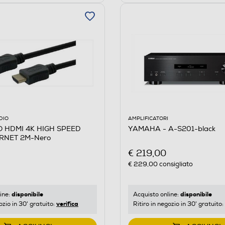
DIO
AMPLIFICATORI
O HDMI 4K HIGH SPEED
YAMAHA - A-S201-black
RNET 2M-Nero
€ 219,00
€ 229,00
consigliato
disponibile
disponibile
ine:
Acquisto online:
verifica
ozio in 30' gratuito:
Ritiro in negozio in 30' gratuito: