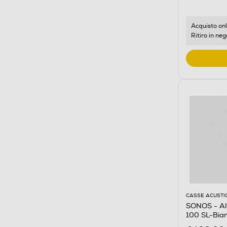
Acquisto onl
Ritiro in neg
CASSE ACUSTI
SONOS - Al
100 SL-Bia