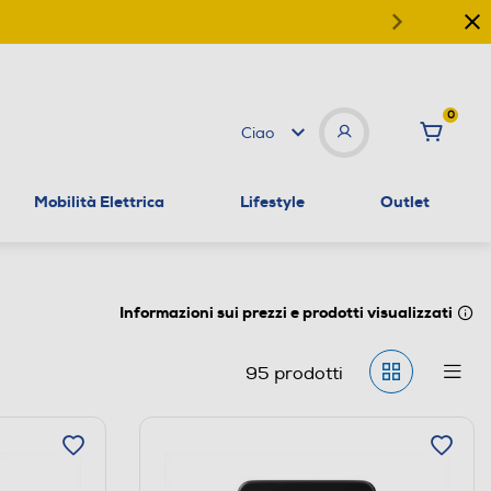
0
Ciao
Mobilità Elettrica
Lifestyle
Outlet
Informazioni sui prezzi e prodotti visualizzati
95
prodotti