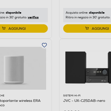
disponibile
disponibile
ine:
Acquisto online:
verifica
ozio in 30' gratuito:
Ritiro in negozio in 30' gratuito:
AGGIUNGI
AGGIUNGI
CHE
SISTEMI HI-FI
toparlante wireless ERA
JVC - UX-C25DAB-nero
nco