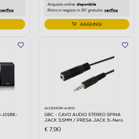
disponibile
Acquisto online:
verifica
verifica
Ritiro in negozio in 30' gratuito:
AGGIUNGI
ACCESSORI AUDIO
S-101BK-
GBC - CAVO AUDIO STEREO SPINA
JACK 3,5MM / PRESA JACK 3,-Nero
€ 7,90