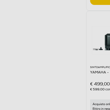
SINTOAMPLIFIC
YAMAHA - 
€ 499,00
€ 599,00
con
Acquisto onl
Ritiro in neg