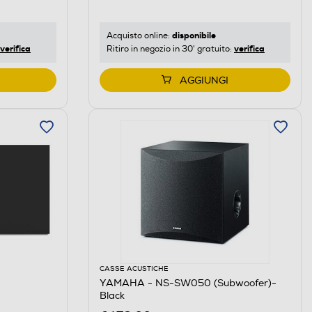
disponibile
Acquisto online:
verifica
verifica
Ritiro in negozio in 30' gratuito:
AGGIUNGI
CASSE ACUSTICHE
YAMAHA - NS-SW050 (Subwoofer)-
Black