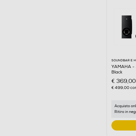
SOUNDBAR E 
YAMAHA - 
Black
€ 369,00
€ 499,00
con
Acquisto onl
Ritiro in neg