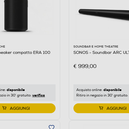
CHE
SOUNDBAR E HOME THEATRE
eaker compatto ERA 100
SONOS - Soundbar ARC UL
€ 999,00
disponibile
disponibile
ine:
Acquisto online:
verifica
ozio in 30' gratuito:
Ritiro in negozio in 30' gratuito:
AGGIUNGI
AGGIUNGI