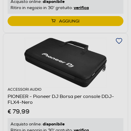
disponibile
Acquisto online:
verifica
Ritiro in negozio in 30' gratuito:
AGGIUNGI
ACCESSORI AUDIO
PIONEER - Pioneer DJ Borsa per console DDJ-
FLX4-Nero
€ 79,99
disponibile
Acquisto online:
verifica
Ritiro in negozio in 30' gratuito: