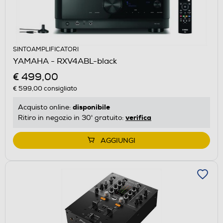
SINTOAMPLIFICATORI
YAMAHA - RXV4ABL-black
€ 499,00
€ 599,00
consigliato
disponibile
Acquisto online:
verifica
Ritiro in negozio in 30' gratuito:
AGGIUNGI