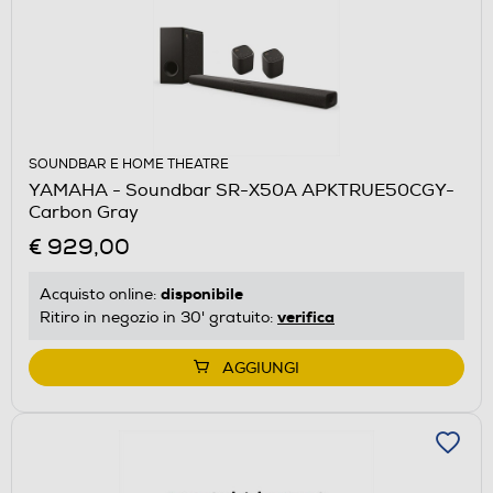
SOUNDBAR E HOME THEATRE
YAMAHA - Soundbar SR-X50A APKTRUE50CGY-
Carbon Gray
€ 929,00
disponibile
Acquisto online:
verifica
Ritiro in negozio in 30' gratuito:
AGGIUNGI