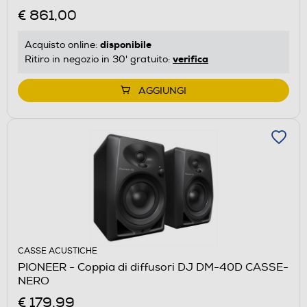
€ 861,00
disponibile
Acquisto online:
verifica
Ritiro in negozio in 30' gratuito:
AGGIUNGI
CASSE ACUSTICHE
PIONEER - Coppia di diffusori DJ DM-40D CASSE-
NERO
€ 179,99