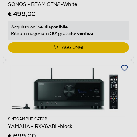
SONOS - BEAM GEN2-White
€ 499,00
disponibile
Acquisto online:
verifica
Ritiro in negozio in 30' gratuito:
AGGIUNGI
SINTOAMPLIFICATORI
YAMAHA - RXV6ABL-black
€ 699,00