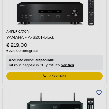
AMPLIFICATORI
YAMAHA - A-S201-black
€ 219,00
€ 229,00
consigliato
disponibile
Acquisto online:
verifica
Ritiro in negozio in 30' gratuito:
AGGIUNGI