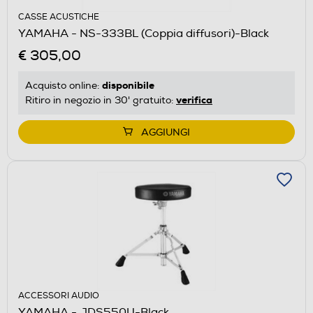
CASSE ACUSTICHE
YAMAHA - NS-333BL (Coppia diffusori)-Black
€ 305,00
disponibile
Acquisto online:
verifica
Ritiro in negozio in 30' gratuito:
AGGIUNGI
ACCESSORI AUDIO
YAMAHA - JDS550U-Black