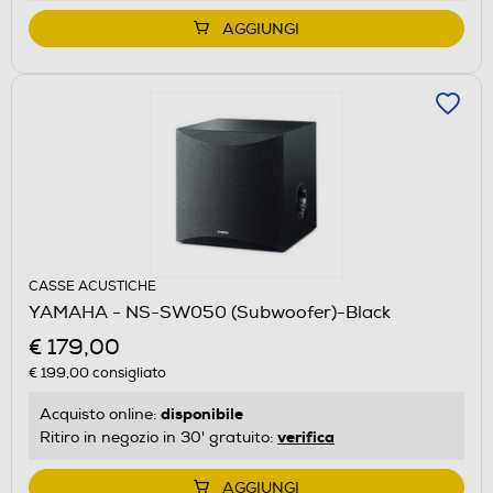
AGGIUNGI
CASSE ACUSTICHE
YAMAHA - NS-SW050 (Subwoofer)-Black
€ 179,00
€ 199,00
consigliato
disponibile
Acquisto online:
verifica
Ritiro in negozio in 30' gratuito:
AGGIUNGI