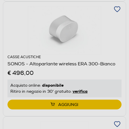
CASSE ACUSTICHE
SONOS - Altoparlante wireless ERA 300-Bianco
€ 496,00
disponibile
Acquisto online:
verifica
Ritiro in negozio in 30' gratuito:
AGGIUNGI