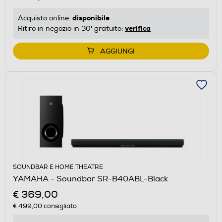
disponibile
Acquisto online:
verifica
Ritiro in negozio in 30' gratuito:
AGGIUNGI
SOUNDBAR E HOME THEATRE
YAMAHA - Soundbar SR-B40ABL-Black
€ 369,00
€ 499,00
consigliato