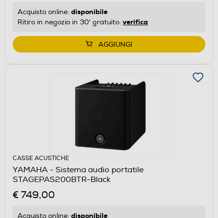
disponibile
Acquisto online:
verifica
Ritiro in negozio in 30' gratuito:
AGGIUNGI
CASSE ACUSTICHE
YAMAHA - Sistema audio portatile
STAGEPAS200BTR-Black
€ 749,00
disponibile
Acquisto online: