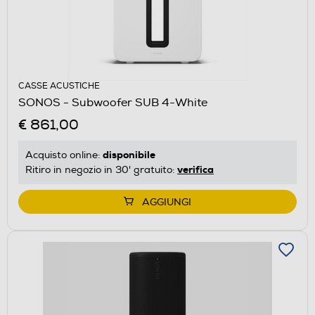
CASSE ACUSTICHE
SONOS - Subwoofer SUB 4-White
€ 861,00
disponibile
Acquisto online:
verifica
Ritiro in negozio in 30' gratuito:
AGGIUNGI