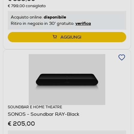
€ 799,00
consigliato
disponibile
Acquisto online:
verifica
Ritiro in negozio in 30' gratuito:
AGGIUNGI
SOUNDBAR E HOME THEATRE
SONOS - Soundbar RAY-Black
€ 205,00