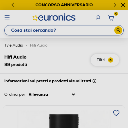
CONCORSO ANNIVERSARIO
0
Tv e Audio
Hifi Audio
Hifi Audio
Filtri
6
89
prodotti
Informazioni sui prezzi e prodotti visualizzati
Ordina per: