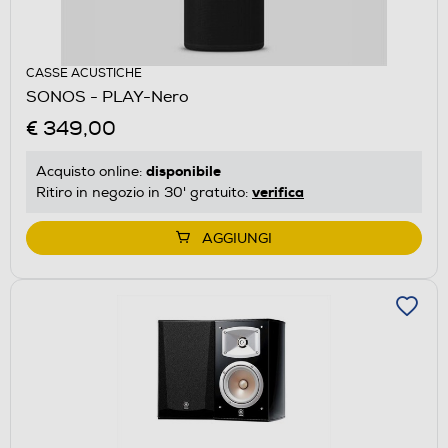
CASSE ACUSTICHE
SONOS - PLAY-Nero
€ 349,00
disponibile
Acquisto online:
verifica
Ritiro in negozio in 30' gratuito:
AGGIUNGI