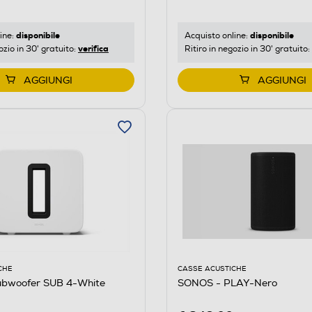
disponibile
disponibile
ine:
Acquisto online:
verifica
ozio in 30' gratuito:
Ritiro in negozio in 30' gratuito:
AGGIUNGI
AGGIUNGI
CHE
CASSE ACUSTICHE
bwoofer SUB 4-White
SONOS - PLAY-Nero