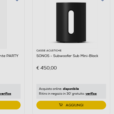
CASSE ACUSTICHE
ante PARTY
SONOS - Subwoofer Sub Mini-Black
€ 450,00
disponibile
Acquisto online:
verifica
verifica
Ritiro in negozio in 30' gratuito:
AGGIUNGI