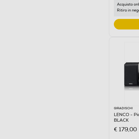
Acquisto onl
Ritiro in neg
GIRADISCHI
LENCO - Pia
BLACK
€ 179,00