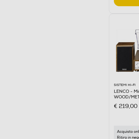
SISTEMI HI-FI
LENCO - Mi
WOOD/ME
€ 219,00
Acquisto onl
Ritiro in neg