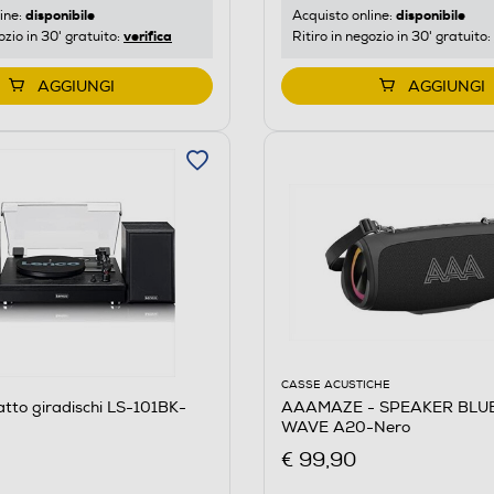
disponibile
disponibile
ine:
Acquisto online:
verifica
ozio in 30' gratuito:
Ritiro in negozio in 30' gratuito:
AGGIUNGI
AGGIUNGI
CASSE ACUSTICHE
tto giradischi LS-101BK-
AAAMAZE - SPEAKER BLU
WAVE A20-Nero
€ 99,90