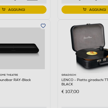
AGGIUNGI
AGGIUNGI
HOME THEATRE
GIRADISCHI
undbar RAY-Black
LENCO - Piatto giradischi T
BLACK
€ 107,00