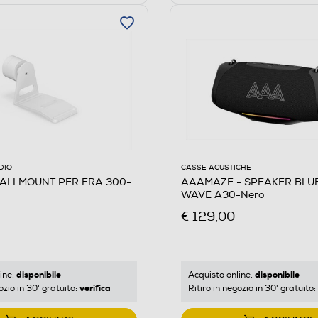
DIO
CASSE ACUSTICHE
ALLMOUNT PER ERA 300-
AAAMAZE - SPEAKER BLU
WAVE A30-Nero
€ 129,00
disponibile
disponibile
ine:
Acquisto online:
verifica
ozio in 30' gratuito:
Ritiro in negozio in 30' gratuito: