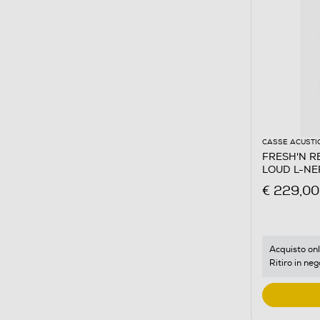
CASSE ACUSTI
FRESH'N RE
LOUD L-NE
€ 229,00
Acquisto onl
Ritiro in neg