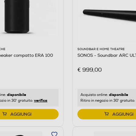
CHE
SOUNDBAR E HOME THEATRE
eaker compatto ERA 100
SONOS - Soundbar ARC UL
€ 999,00
disponibile
disponibile
ine:
Acquisto online:
verifica
ozio in 30' gratuito:
Ritiro in negozio in 30' gratuito:
AGGIUNGI
AGGIUNGI