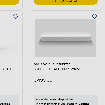
AGGIUNGI
SOUNDBAR E HOME THEATRE
ETOOTH
SONOS - BEAM GEN2-White
€ 499,00
disponibile
Acquisto online:
verifica
verifica
Ritiro in negozio in 30' gratuito: