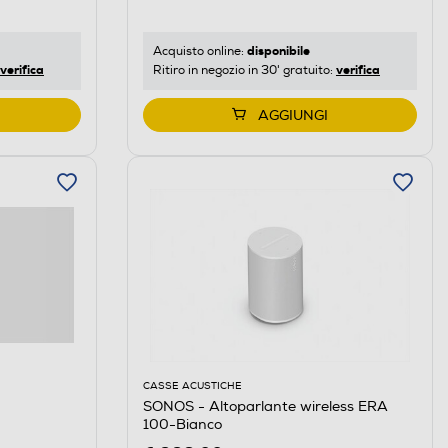
disponibile
Acquisto online:
verifica
verifica
Ritiro in negozio in 30' gratuito:
AGGIUNGI
CASSE ACUSTICHE
SONOS - Altoparlante wireless ERA
100-Bianco