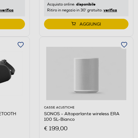
disponibile
Acquisto online:
verifica
verifica
Ritiro in negozio in 30' gratuito:
AGGIUNGI
CASSE ACUSTICHE
ETOOTH
SONOS - Altoparlante wireless ERA
100 SL-Bianco
€ 199,00