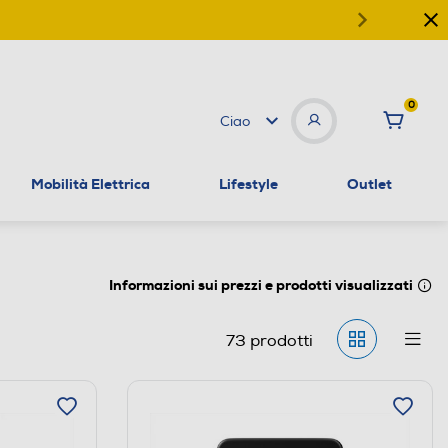
0
Ciao
Mobilità Elettrica
Lifestyle
Outlet
Informazioni sui prezzi e prodotti visualizzati
73
prodotti