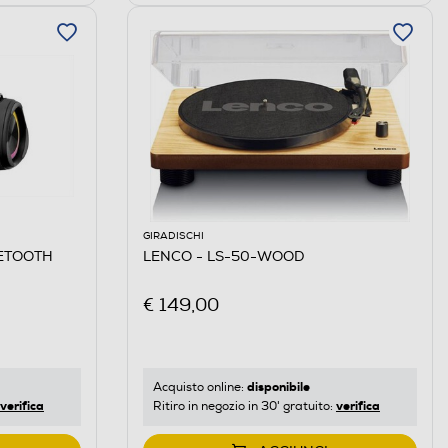
GIRADISCHI
ETOOTH
LENCO - LS-50-WOOD
€ 149,00
disponibile
Acquisto online:
verifica
verifica
Ritiro in negozio in 30' gratuito: