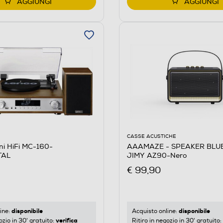
AGGIUNGI
AGGIUNGI
CASSE ACUSTICHE
ni HiFi MC-160-
AAAMAZE - SPEAKER BLU
TAL
JIMY AZ90-Nero
€ 99,90
disponibile
disponibile
ine:
Acquisto online:
verifica
ozio in 30' gratuito:
Ritiro in negozio in 30' gratuito: