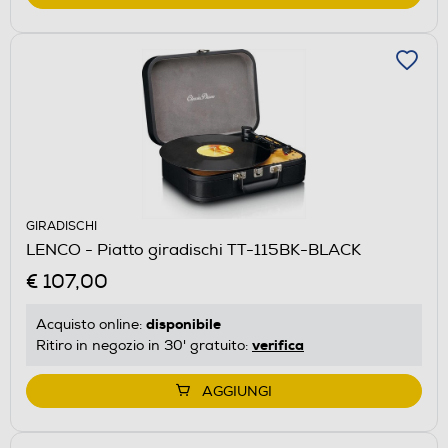
GIRADISCHI
LENCO - Piatto giradischi TT-115BK-BLACK
€ 107,00
disponibile
Acquisto online:
verifica
Ritiro in negozio in 30' gratuito:
AGGIUNGI