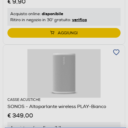
€ 9,90
disponibile
Acquisto online:
verifica
Ritiro in negozio in 30' gratuito:
AGGIUNGI
CASSE ACUSTICHE
SONOS - Altoparlante wireless PLAY-Bianco
€ 349,00
disponibile
Acquisto online: