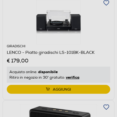
GIRADISCHI
LENCO - Piatto giradischi LS-101BK-BLACK
€ 179,00
disponibile
Acquisto online:
verifica
Ritiro in negozio in 30' gratuito:
AGGIUNGI