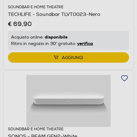
SOUNDBAR E HOME THEATRE
TECHLIFE - Soundbar TLVT0023-Nero
€ 69,90
disponibile
Acquisto online:
verifica
Ritiro in negozio in 30' gratuito:
AGGIUNGI
SOUNDBAR E HOME THEATRE
SONOS - BEAM GEN2-White