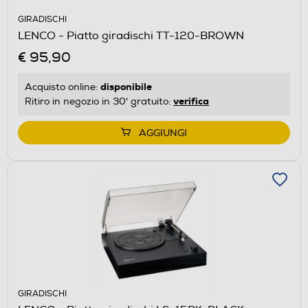
GIRADISCHI
LENCO - Piatto giradischi TT-120-BROWN
€ 95,90
disponibile
Acquisto online:
verifica
Ritiro in negozio in 30' gratuito:
AGGIUNGI
GIRADISCHI