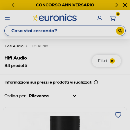
CONCORSO ANNIVERSARIO
0
Tv e Audio
Hifi Audio
Hifi Audio
Filtri
6
84
prodotti
Informazioni sui prezzi e prodotti visualizzati
Ordina per: