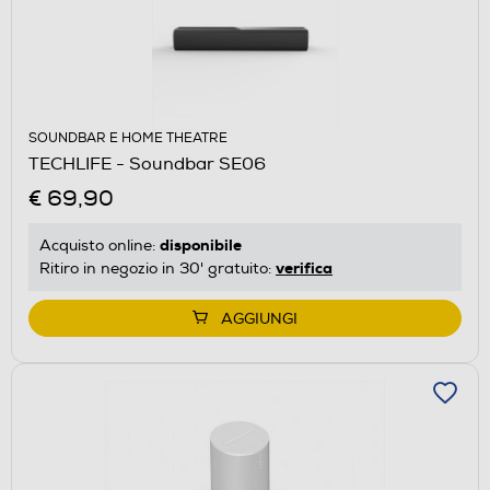
SOUNDBAR E HOME THEATRE
TECHLIFE - Soundbar SE06
€ 69,90
disponibile
Acquisto online:
verifica
Ritiro in negozio in 30' gratuito:
AGGIUNGI