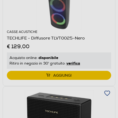
CASSE ACUSTICHE
TECHLIFE - Diffusore TLVT0025-Nero
€ 129,00
disponibile
Acquisto online:
verifica
Ritiro in negozio in 30' gratuito:
AGGIUNGI