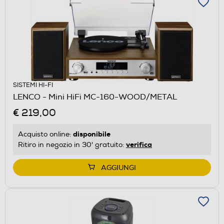
SISTEMI HI-FI
LENCO - Mini HiFi MC-160-WOOD/METAL
€ 219,00
disponibile
Acquisto online:
verifica
Ritiro in negozio in 30' gratuito:
AGGIUNGI