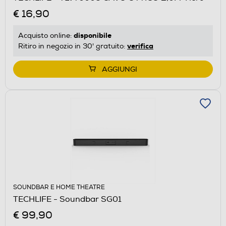
€ 16,90
disponibile
Acquisto online:
verifica
Ritiro in negozio in 30' gratuito:
AGGIUNGI
SOUNDBAR E HOME THEATRE
TECHLIFE - Soundbar SG01
€ 99,90