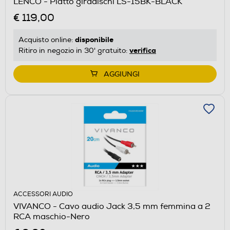
LENCO - Piatto giradischi LS-15BK-BLACK
€ 119,00
disponibile
Acquisto online:
verifica
Ritiro in negozio in 30' gratuito:
AGGIUNGI
ACCESSORI AUDIO
VIVANCO - Cavo audio Jack 3,5 mm femmina a 2
RCA maschio-Nero