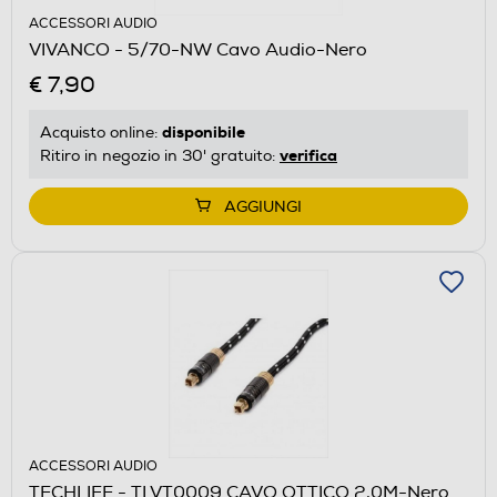
ACCESSORI AUDIO
VIVANCO - 5/70-NW Cavo Audio-Nero
€ 7,90
disponibile
Acquisto online:
verifica
Ritiro in negozio in 30' gratuito:
AGGIUNGI
ACCESSORI AUDIO
TECHLIFE - TLVT0009 CAVO OTTICO 2,0M-Nero