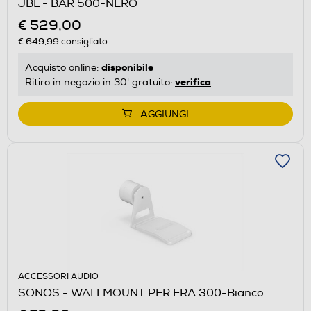
JBL - BAR 500-NERO
€ 529,00
€ 649,99
consigliato
disponibile
Acquisto online:
verifica
Ritiro in negozio in 30' gratuito:
AGGIUNGI
ACCESSORI AUDIO
SONOS - WALLMOUNT PER ERA 300-Bianco