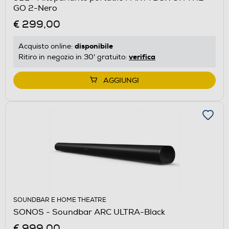
GO 2-Nero
€ 299,00
disponibile
Acquisto online:
verifica
Ritiro in negozio in 30' gratuito:
AGGIUNGI
SOUNDBAR E HOME THEATRE
SONOS - Soundbar ARC ULTRA-Black
€ 999,00