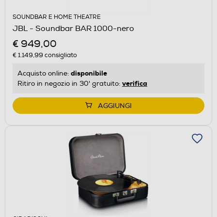
SOUNDBAR E HOME THEATRE
JBL - Soundbar BAR 1000-nero
€ 949,00
€ 1.149,99
consigliato
disponibile
Acquisto online:
verifica
Ritiro in negozio in 30' gratuito:
AGGIUNGI