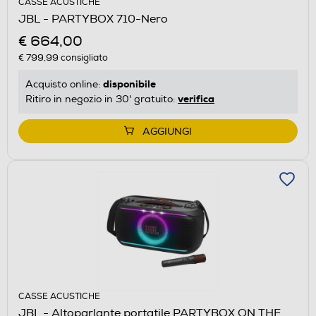
CASSE ACUSTICHE
JBL - PARTYBOX 710-Nero
€ 664,00
€ 799,99
consigliato
disponibile
Acquisto online:
verifica
Ritiro in negozio in 30' gratuito:
AGGIUNGI
CASSE ACUSTICHE
JBL - Altoparlante portatile PARTYBOX ON THE