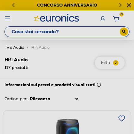
CONCORSO ANNIVERSARIO
0
Tv e Audio
Hifi Audio
Hifi Audio
Filtri
7
117
prodotti
Informazioni sui prezzi e prodotti visualizzati
Ordina per: