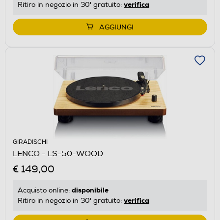
verifica
Ritiro in negozio in 30' gratuito:
AGGIUNGI
GIRADISCHI
LENCO - LS-50-WOOD
€ 149,00
disponibile
Acquisto online:
verifica
Ritiro in negozio in 30' gratuito: