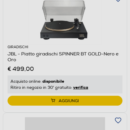
GIRADISCHI
JBL - Piatto giradischi SPINNER BT GOLD-Nero e
Oro
€ 499,00
disponibile
Acquisto online:
verifica
Ritiro in negozio in 30' gratuito:
AGGIUNGI