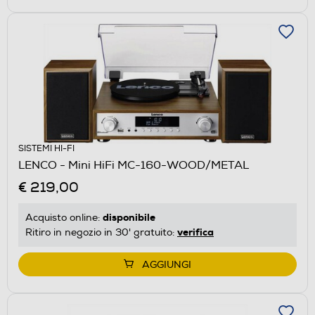
SISTEMI HI-FI
LENCO - Mini HiFi MC-160-WOOD/METAL
€ 219,00
disponibile
Acquisto online:
verifica
Ritiro in negozio in 30' gratuito:
AGGIUNGI