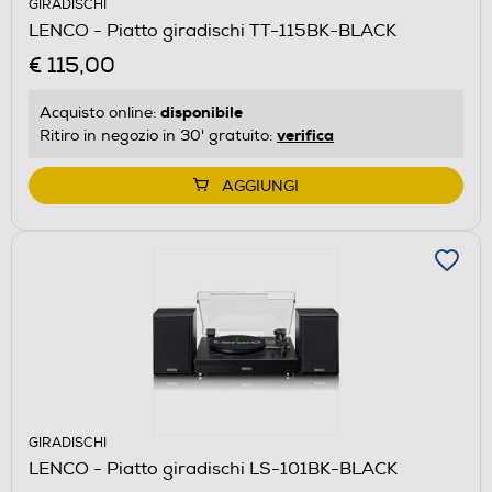
GIRADISCHI
LENCO - Piatto giradischi TT-115BK-BLACK
€ 115,00
disponibile
Acquisto online:
verifica
Ritiro in negozio in 30' gratuito:
AGGIUNGI
GIRADISCHI
LENCO - Piatto giradischi LS-101BK-BLACK