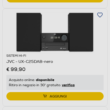
SISTEMI HI-FI
JVC - UX-C25DAB-nero
€ 99,90
disponibile
Acquisto online:
verifica
Ritiro in negozio in 30' gratuito:
AGGIUNGI