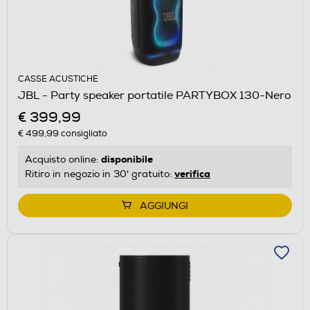
CASSE ACUSTICHE
JBL - Party speaker portatile PARTYBOX 130-Nero
€ 399,99
€ 499,99
consigliato
disponibile
Acquisto online:
verifica
Ritiro in negozio in 30' gratuito:
AGGIUNGI