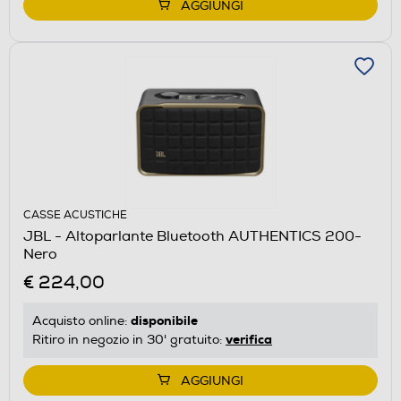
AGGIUNGI
CASSE ACUSTICHE
JBL - Altoparlante Bluetooth AUTHENTICS 200-
Nero
€ 224,00
disponibile
Acquisto online:
verifica
Ritiro in negozio in 30' gratuito:
AGGIUNGI