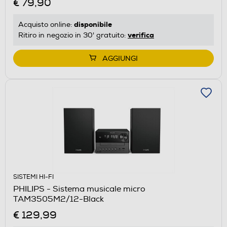
€ 79,90
disponibile
Acquisto online:
verifica
Ritiro in negozio in 30' gratuito:
AGGIUNGI
SISTEMI HI-FI
PHILIPS - Sistema musicale micro
TAM3505M2/12-Black
€ 129,99