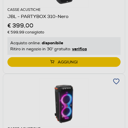
CASSE ACUSTICHE
JBL - PARTYBOX 310-Nero
€ 399,00
€ 599,99
consigliato
disponibile
Acquisto online:
verifica
Ritiro in negozio in 30' gratuito:
AGGIUNGI