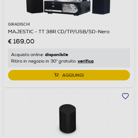
GIRADISCHI
MAJESTIC - TT 38R CD/TP/USB/SD-Nero
€ 169,00
disponibile
Acquisto online:
verifica
Ritiro in negozio in 30' gratuito:
AGGIUNGI