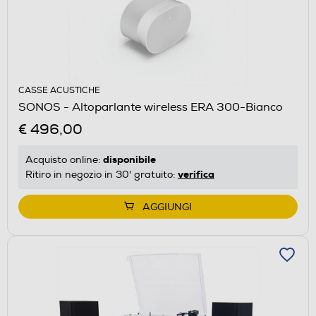
CASSE ACUSTICHE
SONOS - Altoparlante wireless ERA 300-Bianco
€ 496,00
disponibile
Acquisto online:
verifica
Ritiro in negozio in 30' gratuito:
AGGIUNGI