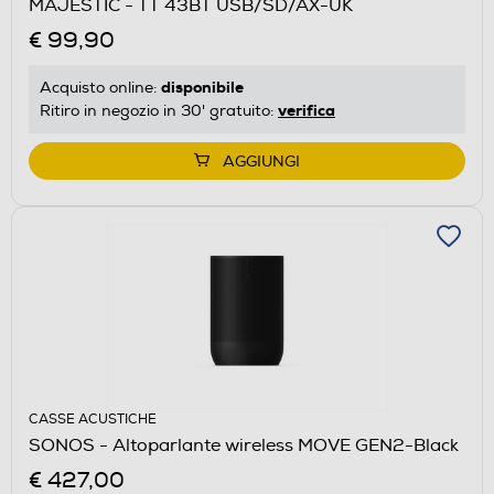
MAJESTIC - TT 43BT USB/SD/AX-UK
€ 99,90
disponibile
Acquisto online:
verifica
Ritiro in negozio in 30' gratuito:
AGGIUNGI
CASSE ACUSTICHE
SONOS - Altoparlante wireless MOVE GEN2-Black
€ 427,00