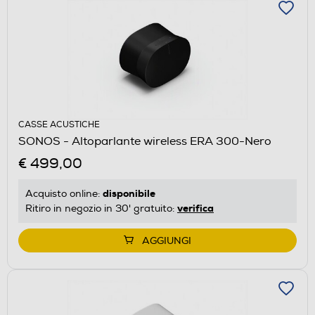
CASSE ACUSTICHE
SONOS - Altoparlante wireless ERA 300-Nero
€ 499,00
disponibile
Acquisto online:
verifica
Ritiro in negozio in 30' gratuito:
AGGIUNGI