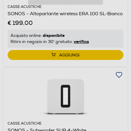
CASSE ACUSTICHE
SONOS - Altoparlante wireless ERA 100 SL-Bianco
€ 199,00
disponibile
Acquisto online:
verifica
Ritiro in negozio in 30' gratuito:
AGGIUNGI
CASSE ACUSTICHE
SONOS - Subwoofer SUB 4-White