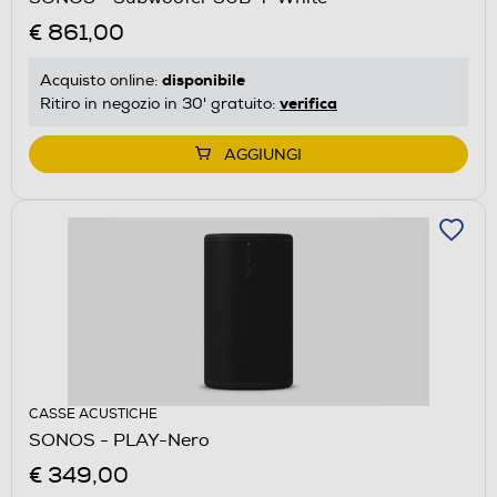
€ 861,00
disponibile
Acquisto online:
verifica
Ritiro in negozio in 30' gratuito:
AGGIUNGI
CASSE ACUSTICHE
SONOS - PLAY-Nero
€ 349,00