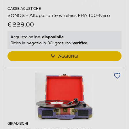
CASSE ACUSTICHE
SONOS - Altoparlante wireless ERA 100-Nero
€ 229,00
disponibile
Acquisto online:
verifica
Ritiro in negozio in 30' gratuito:
AGGIUNGI
GIRADISCHI