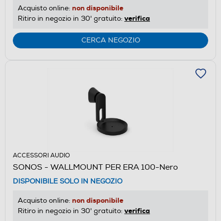
non disponibile
Acquisto online:
verifica
Ritiro in negozio in 30' gratuito:
CERCA NEGOZIO
ACCESSORI AUDIO
SONOS - WALLMOUNT PER ERA 100-Nero
DISPONIBILE SOLO IN NEGOZIO
non disponibile
Acquisto online:
verifica
Ritiro in negozio in 30' gratuito: