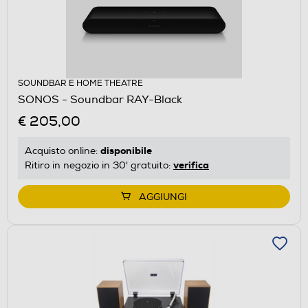
SOUNDBAR E HOME THEATRE
SONOS - Soundbar RAY-Black
€ 205,00
disponibile
Acquisto online:
verifica
Ritiro in negozio in 30' gratuito:
AGGIUNGI