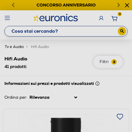
CONCORSO ANNIVERSARIO
0
Tv e Audio
Hifi Audio
Hifi Audio
Filtri
2
41
prodotti
Informazioni sui prezzi e prodotti visualizzati
Ordina per: