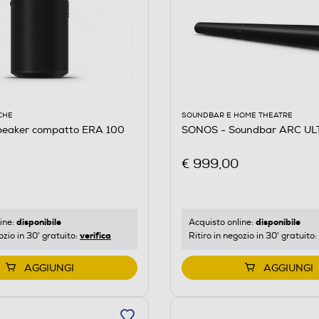
CHE
SOUNDBAR E HOME THEATRE
eaker compatto ERA 100
SONOS - Soundbar ARC UL
€ 999,00
disponibile
disponibile
ine:
Acquisto online:
verifica
ozio in 30' gratuito:
Ritiro in negozio in 30' gratuito:
AGGIUNGI
AGGIUNGI