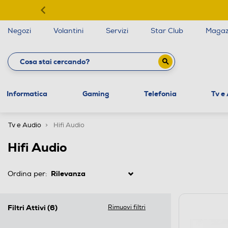
Negozi
Volantini
Servizi
Star Club
Magaz
Informatica
Gaming
Telefonia
Tv e
Tv e Audio
Hifi Audio
Hifi Audio
Ordina per:
Filtri Attivi
(6)
Rimuovi filtri