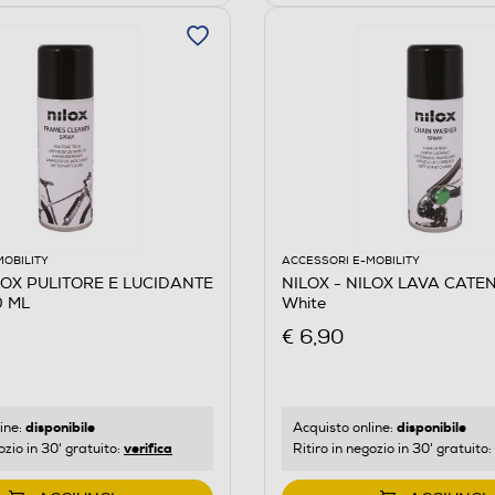
MOBILITY
ACCESSORI E-MOBILITY
LOX PULITORE E LUCIDANTE
NILOX - NILOX LAVA CATE
0 ML
White
€ 6,90
disponibile
disponibile
ine:
Acquisto online:
verifica
ozio in 30' gratuito:
Ritiro in negozio in 30' gratuito: