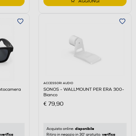
AGGIUNGI
ACCESSORI AUDIO
fotocamera
SONOS - WALLMOUNT PER ERA 300-
Bianco
€ 79,90
disponibile
Acquisto online:
verifica
verifica
Ritiro in negozio in 30' gratuito: