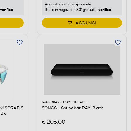
disponibile
Acquisto online:
verifica
verifica
Ritiro in negozio in 30' gratuito:
AGGIUNGI
SOUNDBAR E HOME THEATRE
ivi SORAPIS
SONOS - Soundbar RAY-Black
Blu
€ 205,00