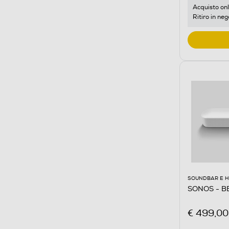
Acquisto onl
Ritiro in neg
SOUNDBAR E 
SONOS - B
€ 499,00