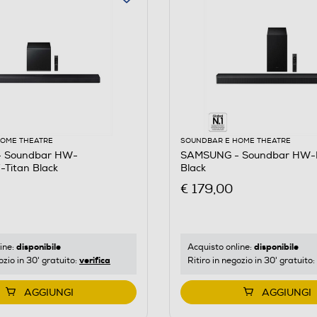
HOME THEATRE
SOUNDBAR E HOME THEATRE
 Soundbar HW-
SAMSUNG - Soundbar HW-
Titan Black
Black
€ 179,00
disponibile
disponibile
ine:
Acquisto online:
verifica
ozio in 30' gratuito:
Ritiro in negozio in 30' gratuito:
AGGIUNGI
AGGIUNGI