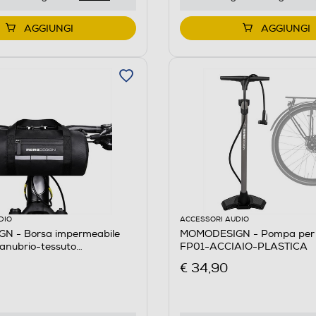
AGGIUNGI
AGGIUNGI
DIO
ACCESSORI AUDIO
 - Borsa impermeabile
MOMODESIGN - Pompa per b
anubrio-tessuto
FP01-ACCIAIO-PLASTICA
le
€ 34,90