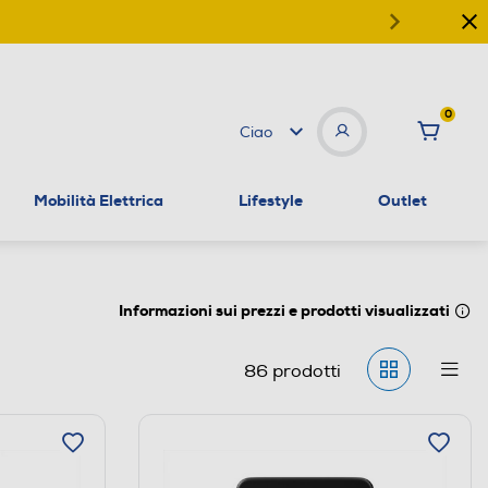
0
Ciao
Mobilità Elettrica
Lifestyle
Outlet
Informazioni sui prezzi e prodotti visualizzati
86
prodotti