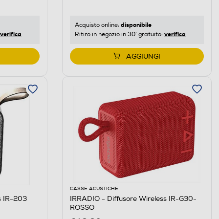
disponibile
Acquisto online:
verifica
verifica
Ritiro in negozio in 30' gratuito:
AGGIUNGI
CASSE ACUSTICHE
s IR-203
IRRADIO - Diffusore Wireless IR-G30-
ROSSO