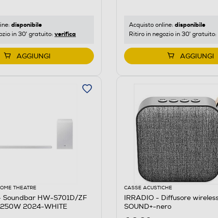
disponibile
disponibile
ine:
Acquisto online:
verifica
ozio in 30' gratuito:
Ritiro in negozio in 30' gratuito:
AGGIUNGI
AGGIUNGI
HOME THEATRE
CASSE ACUSTICHE
 Soundbar HW-S701D/ZF
IRRADIO - Diffusore wireles
I 250W 2024-WHITE
SOUND+-nero