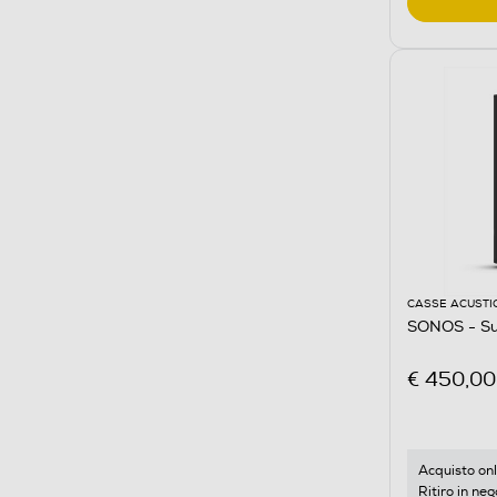
CASSE ACUSTI
SONOS - Su
€ 450,00
Acquisto onl
Ritiro in neg