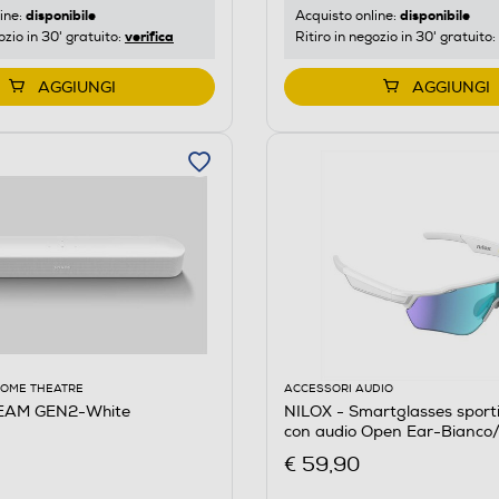
disponibile
disponibile
ine:
Acquisto online:
verifica
ozio in 30' gratuito:
Ritiro in negozio in 30' gratuito:
AGGIUNGI
AGGIUNGI
HOME THEATRE
ACCESSORI AUDIO
EAM GEN2-White
NILOX - Smartglasses sport
con audio Open Ear-Bianco/
€ 59,90