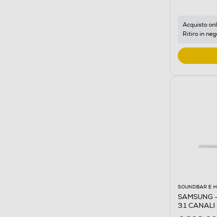
Acquisto onl
Ritiro in neg
SOUNDBAR E 
SAMSUNG -
3.1 CANAL