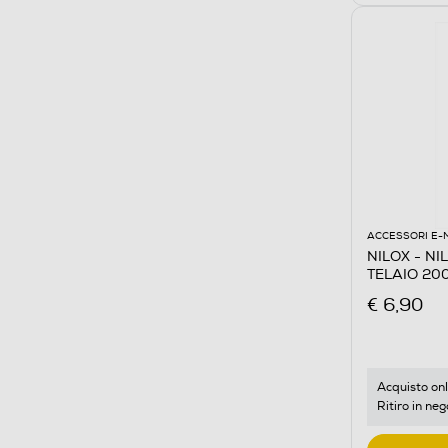
ACCESSORI E-
NILOX - NI
TELAIO 20
€ 6,90
Acquisto onl
Ritiro in neg