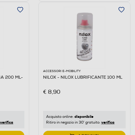
ACCESSORI E-MOBILITY
NA 200 ML-
NILOX - NILOX LUBRIFICANTE 100 ML
€ 8,90
disponibile
Acquisto online:
verifica
verifica
Ritiro in negozio in 30' gratuito: