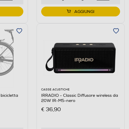
AGGIUNGI
CASSE ACUSTICHE
icicletta
IRRADIO - Classic Diffusore wireless da
20W IR-M5-nero
€ 36,90