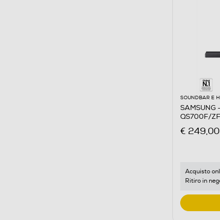
SOUNDBAR E 
SAMSUNG -
QS700F/ZF-
€ 249,00
Acquisto onl
Ritiro in neg