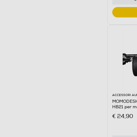
ACCESSORI AU
MOMODESIGN
HB21 per m
impermeabi
€ 24,90