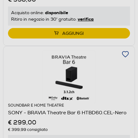
disponibile
Acquisto online:
verifica
Ritiro in negozio in 30' gratuito:
AGGIUNGI
SOUNDBAR E HOME THEATRE
SONY - BRAVIA Theatre Bar 6 HTBD60.CEL-Nero
€ 299,00
€ 399,99
consigliato