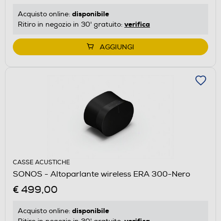
disponibile
Acquisto online:
verifica
Ritiro in negozio in 30' gratuito:
AGGIUNGI
CASSE ACUSTICHE
SONOS - Altoparlante wireless ERA 300-Nero
€ 499,00
disponibile
Acquisto online:
verifica