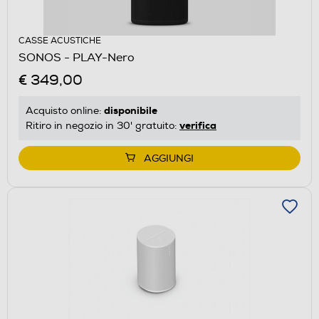
CASSE ACUSTICHE
SONOS - PLAY-Nero
€ 349,00
disponibile
Acquisto online:
verifica
Ritiro in negozio in 30' gratuito:
AGGIUNGI