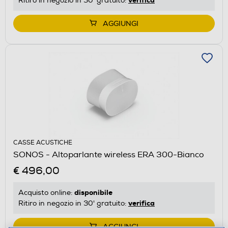
Ritiro in negozio in 30' gratuito:
AGGIUNGI
CASSE ACUSTICHE
SONOS - Altoparlante wireless ERA 300-Bianco
€ 496,00
disponibile
Acquisto online:
verifica
Ritiro in negozio in 30' gratuito:
AGGIUNGI