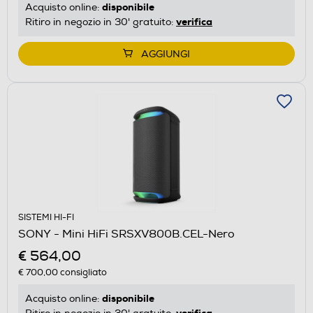
disponibile
Acquisto online:
verifica
Ritiro in negozio in 30' gratuito:
AGGIUNGI
SISTEMI HI-FI
SONY - Mini HiFi SRSXV800B.CEL-Nero
€ 564,00
€ 700,00
consigliato
disponibile
Acquisto online:
verifica