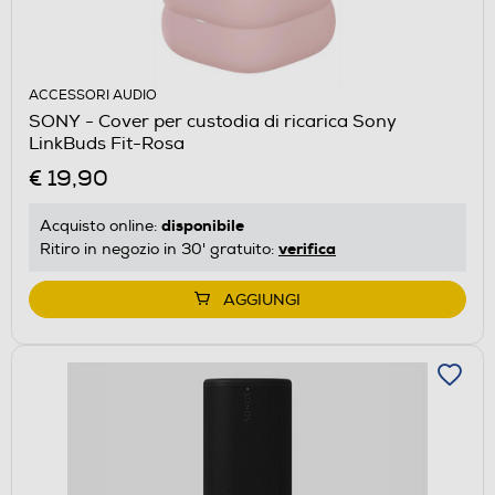
ACCESSORI AUDIO
SONY - Cover per custodia di ricarica Sony
LinkBuds Fit-Rosa
€ 19,90
disponibile
Acquisto online:
verifica
Ritiro in negozio in 30' gratuito:
AGGIUNGI