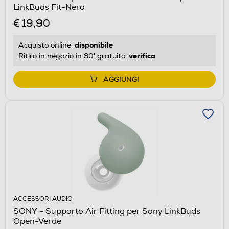
LinkBuds Fit-Nero
€ 19,90
disponibile
Acquisto online:
verifica
Ritiro in negozio in 30' gratuito:
AGGIUNGI
ACCESSORI AUDIO
SONY - Supporto Air Fitting per Sony LinkBuds
Open-Verde