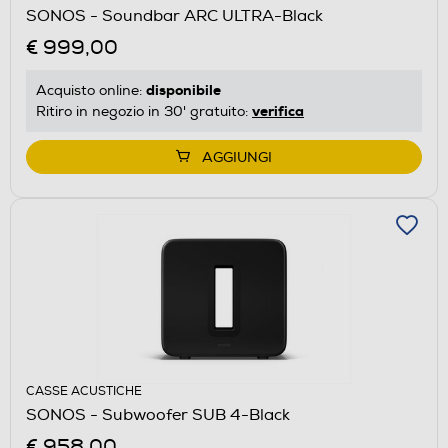
SONOS - Soundbar ARC ULTRA-Black
€ 999,00
disponibile
Acquisto online:
verifica
Ritiro in negozio in 30' gratuito:
AGGIUNGI
CASSE ACUSTICHE
SONOS - Subwoofer SUB 4-Black
€ 958,00