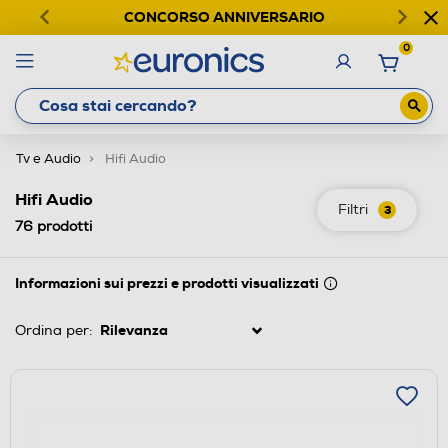
CONCORSO ANNIVERSARIO
0
Tv e Audio
Hifi Audio
Hifi Audio
Filtri
3
76
prodotti
Informazioni sui prezzi e prodotti visualizzati
Ordina per: