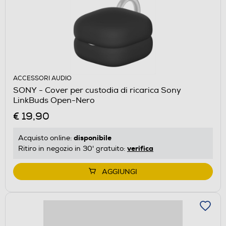
ACCESSORI AUDIO
SONY - Cover per custodia di ricarica Sony
LinkBuds Open-Nero
€ 19,90
disponibile
Acquisto online:
verifica
Ritiro in negozio in 30' gratuito:
AGGIUNGI