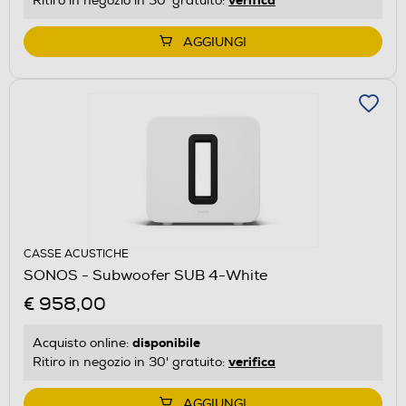
Ritiro in negozio in 30' gratuito:
AGGIUNGI
CASSE ACUSTICHE
SONOS - Subwoofer SUB 4-White
€ 958,00
disponibile
Acquisto online:
verifica
Ritiro in negozio in 30' gratuito:
AGGIUNGI