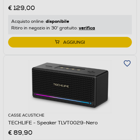
€ 129,00
disponibile
Acquisto online:
verifica
Ritiro in negozio in 30' gratuito:
AGGIUNGI
CASSE ACUSTICHE
TECHLIFE - Speaker TLVT0029-Nero
€ 89,90