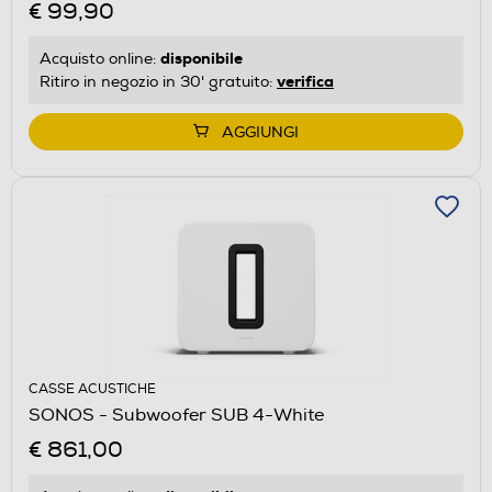
€ 99,90
disponibile
Acquisto online:
verifica
Ritiro in negozio in 30' gratuito:
AGGIUNGI
CASSE ACUSTICHE
SONOS - Subwoofer SUB 4-White
€ 861,00