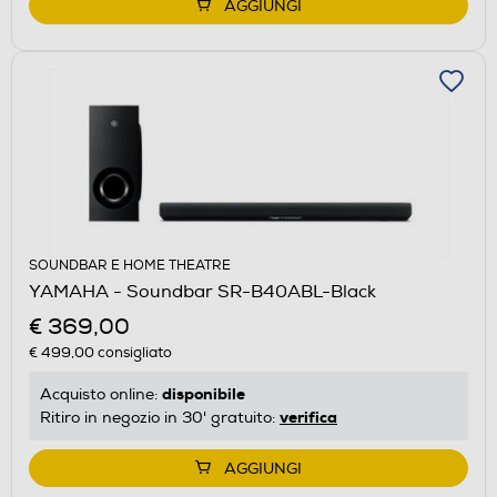
AGGIUNGI
SOUNDBAR E HOME THEATRE
YAMAHA - Soundbar SR-B40ABL-Black
€ 369,00
€ 499,00
consigliato
disponibile
Acquisto online:
verifica
Ritiro in negozio in 30' gratuito:
AGGIUNGI