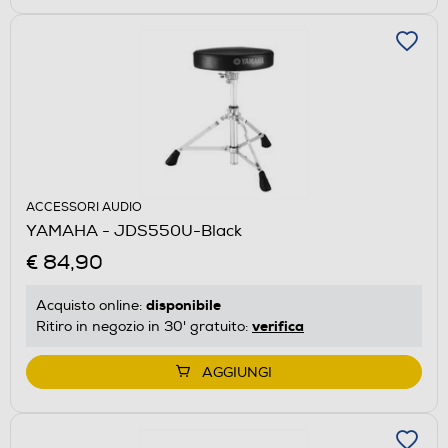
ACCESSORI AUDIO
YAMAHA - JDS550U-Black
€ 84,90
disponibile
Acquisto online:
verifica
Ritiro in negozio in 30' gratuito:
AGGIUNGI