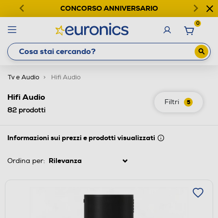
CONCORSO ANNIVERSARIO
0
Tv e Audio
Hifi Audio
Hifi Audio
Filtri
5
82
prodotti
Informazioni sui prezzi e prodotti visualizzati
Ordina per: