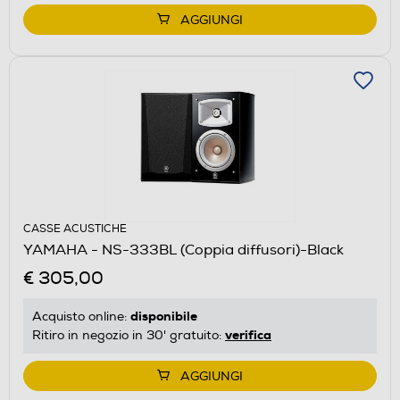
AGGIUNGI
CASSE ACUSTICHE
YAMAHA - NS-333BL (Coppia diffusori)-Black
€ 305,00
disponibile
Acquisto online:
verifica
Ritiro in negozio in 30' gratuito:
AGGIUNGI