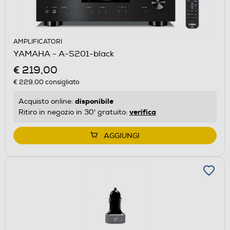
AMPLIFICATORI
YAMAHA - A-S201-black
€ 219,00
€ 229,00
consigliato
disponibile
Acquisto online:
verifica
Ritiro in negozio in 30' gratuito:
AGGIUNGI