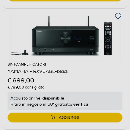
SINTOAMPLIFICATORI
YAMAHA - RXV6ABL-black
€ 699,00
€ 799,00
consigliato
disponibile
Acquisto online:
verifica
Ritiro in negozio in 30' gratuito:
AGGIUNGI