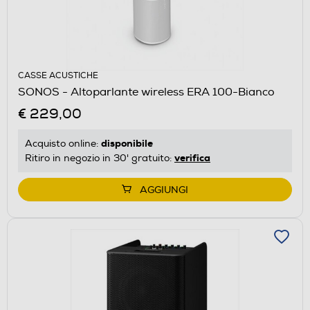
CASSE ACUSTICHE
SONOS - Altoparlante wireless ERA 100-Bianco
€ 229,00
disponibile
Acquisto online:
verifica
Ritiro in negozio in 30' gratuito:
AGGIUNGI