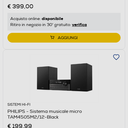
€ 399,00
disponibile
Acquisto online:
verifica
Ritiro in negozio in 30' gratuito:
AGGIUNGI
SISTEMI HI-FI
PHILIPS - Sistema musicale micro
TAM4505M2/12-Black
€ 199,99