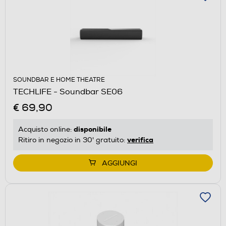
SOUNDBAR E HOME THEATRE
TECHLIFE - Soundbar SE06
€ 69,90
disponibile
Acquisto online:
verifica
Ritiro in negozio in 30' gratuito:
AGGIUNGI