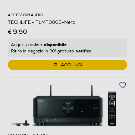
ACCESSORI AUDIO
TECHLIFE - TLMT0005-Nero
€ 9,90
disponibile
Acquisto online:
verifica
Ritiro in negozio in 30' gratuito:
AGGIUNGI