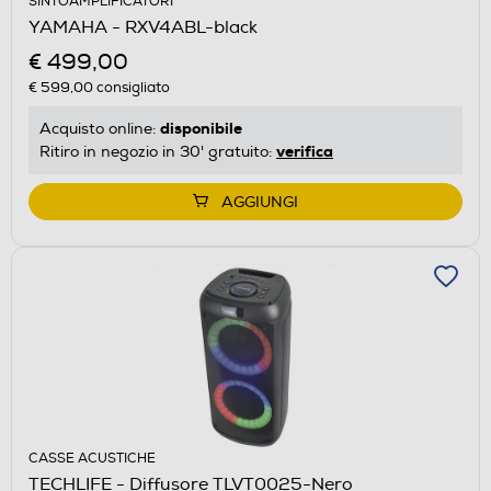
SINTOAMPLIFICATORI
YAMAHA - RXV4ABL-black
€ 499,00
€ 599,00
consigliato
disponibile
Acquisto online:
verifica
Ritiro in negozio in 30' gratuito:
AGGIUNGI
CASSE ACUSTICHE
TECHLIFE - Diffusore TLVT0025-Nero