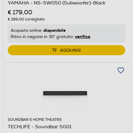
YAMAHA - NS-SW050 (Subwoofer)-Black
€ 179,00
€ 199,00
consigliato
disponibile
Acquisto online:
verifica
Ritiro in negozio in 30' gratuito:
AGGIUNGI
SOUNDBAR E HOME THEATRE
TECHLIFE - Soundbar SG01