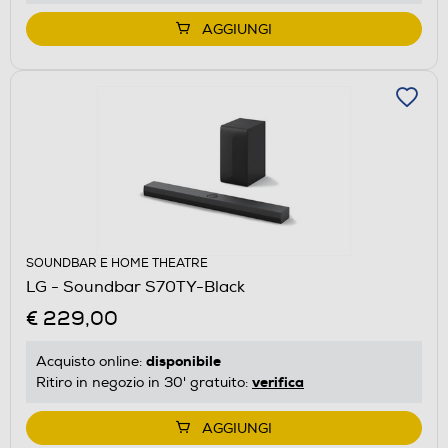
AGGIUNGI
SOUNDBAR E HOME THEATRE
LG - Soundbar S70TY-Black
€ 229,00
disponibile
Acquisto online:
verifica
Ritiro in negozio in 30' gratuito:
AGGIUNGI