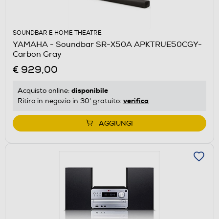
SOUNDBAR E HOME THEATRE
YAMAHA - Soundbar SR-X50A APKTRUE50CGY-
Carbon Gray
€ 929,00
disponibile
Acquisto online:
verifica
Ritiro in negozio in 30' gratuito:
AGGIUNGI