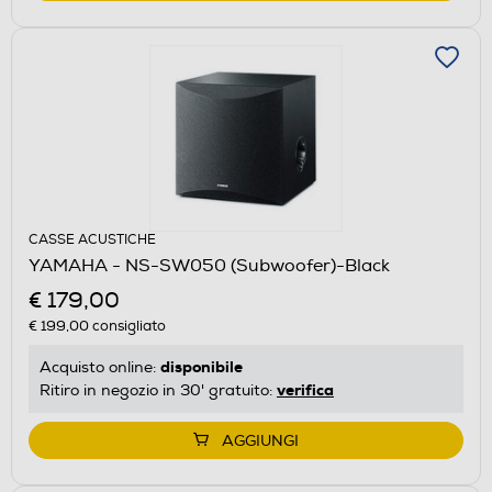
CASSE ACUSTICHE
YAMAHA - NS-SW050 (Subwoofer)-Black
€ 179,00
€ 199,00
consigliato
disponibile
Acquisto online:
verifica
Ritiro in negozio in 30' gratuito:
AGGIUNGI