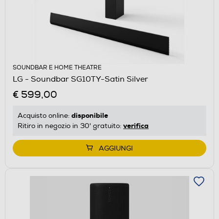
SOUNDBAR E HOME THEATRE
LG - Soundbar SG10TY-Satin Silver
€ 599,00
disponibile
Acquisto online:
verifica
Ritiro in negozio in 30' gratuito:
AGGIUNGI