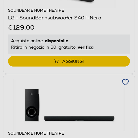
SOUNDBAR E HOME THEATRE
LG - SoundBar +subwoofer S40T-Nero
€ 129,00
disponibile
Acquisto online:
verifica
Ritiro in negozio in 30' gratuito:
AGGIUNGI
SOUNDBAR E HOME THEATRE