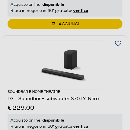
disponibile
Acquisto online:
verifica
Ritiro in negozio in 30' gratuito:
AGGIUNGI
SOUNDBAR E HOME THEATRE
LG - Soundbar + subwoofer S70TY-Nero
€ 229,00
disponibile
Acquisto online:
verifica
Ritiro in negozio in 30' gratuito: