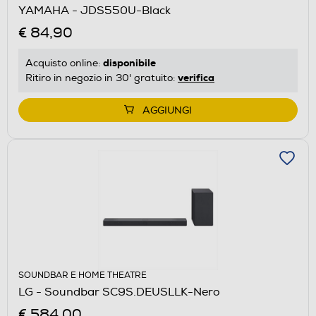
YAMAHA - JDS550U-Black
€ 84,90
disponibile
Acquisto online:
verifica
Ritiro in negozio in 30' gratuito:
AGGIUNGI
SOUNDBAR E HOME THEATRE
LG - Soundbar SC9S.DEUSLLK-Nero
€ 584,00