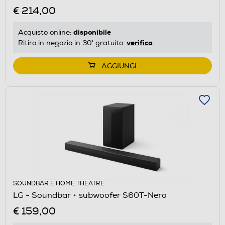
€ 214,00
disponibile
Acquisto online:
verifica
Ritiro in negozio in 30' gratuito:
AGGIUNGI
SOUNDBAR E HOME THEATRE
LG - Soundbar + subwoofer S60T-Nero
€ 159,00