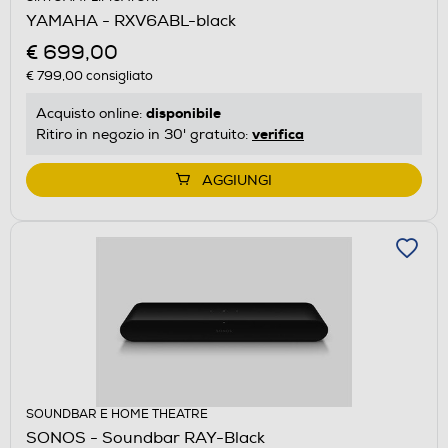
YAMAHA - RXV6ABL-black
€ 699,00
€ 799,00
consigliato
disponibile
Acquisto online:
verifica
Ritiro in negozio in 30' gratuito:
AGGIUNGI
SOUNDBAR E HOME THEATRE
SONOS - Soundbar RAY-Black