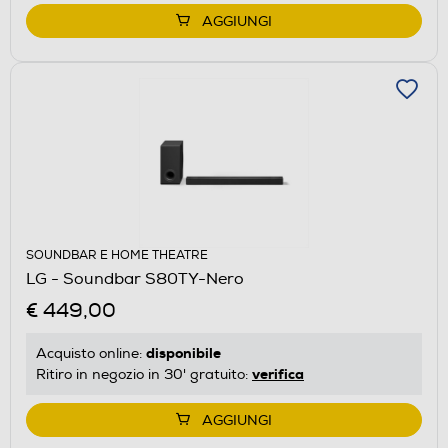
AGGIUNGI
SOUNDBAR E HOME THEATRE
LG - Soundbar S80TY-Nero
€ 449,00
disponibile
Acquisto online:
verifica
Ritiro in negozio in 30' gratuito:
AGGIUNGI