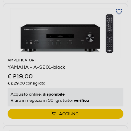
AMPLIFICATORI
YAMAHA - A-S201-black
€ 219,00
€ 229,00
consigliato
disponibile
Acquisto online:
verifica
Ritiro in negozio in 30' gratuito:
AGGIUNGI