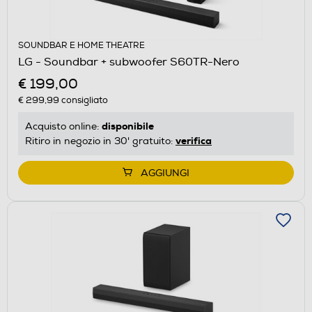
SOUNDBAR E HOME THEATRE
LG - Soundbar + subwoofer S60TR-Nero
€ 199,00
€ 299,99
consigliato
disponibile
Acquisto online:
verifica
Ritiro in negozio in 30' gratuito:
AGGIUNGI