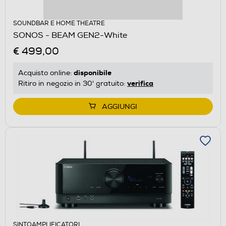
SOUNDBAR E HOME THEATRE
SONOS - BEAM GEN2-White
€ 499,00
disponibile
Acquisto online:
verifica
Ritiro in negozio in 30' gratuito:
AGGIUNGI
SINTOAMPLIFICATORI