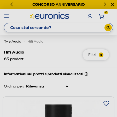
CONCORSO ANNIVERSARIO
0
Tv e Audio
Hifi Audio
Hifi Audio
Filtri
5
85
prodotti
Informazioni sui prezzi e prodotti visualizzati
Ordina per: