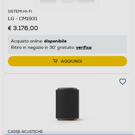
SISTEMI HI-FI
LG - CM1931
€ 3.176,00
disponibile
Acquisto online:
verifica
Ritiro in negozio in 30' gratuito:
AGGIUNGI
CASSE ACUSTICHE