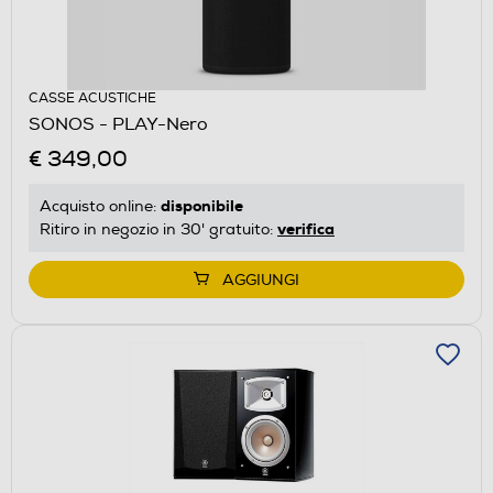
CASSE ACUSTICHE
SONOS - PLAY-Nero
€ 349,00
disponibile
Acquisto online:
verifica
Ritiro in negozio in 30' gratuito:
AGGIUNGI