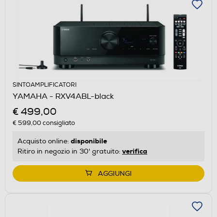
SINTOAMPLIFICATORI
YAMAHA - RXV4ABL-black
€ 499,00
€ 599,00
consigliato
disponibile
Acquisto online:
verifica
Ritiro in negozio in 30' gratuito:
AGGIUNGI