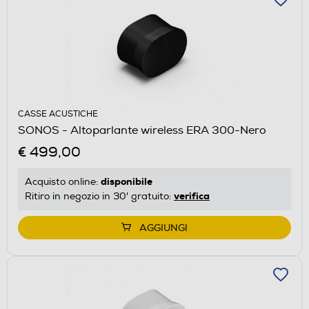
CASSE ACUSTICHE
SONOS - Altoparlante wireless ERA 300-Nero
€ 499,00
disponibile
Acquisto online:
verifica
Ritiro in negozio in 30' gratuito:
AGGIUNGI