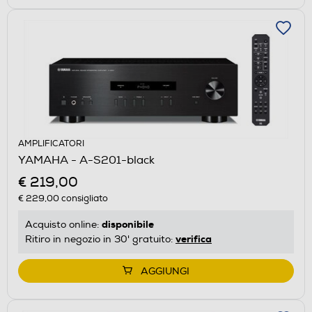
AMPLIFICATORI
YAMAHA - A-S201-black
€ 219,00
€ 229,00
consigliato
disponibile
Acquisto online:
verifica
Ritiro in negozio in 30' gratuito:
AGGIUNGI