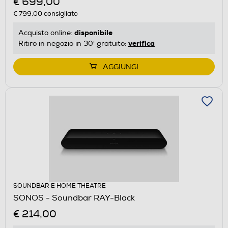
€ 699,00
€ 799,00
consigliato
disponibile
Acquisto online:
verifica
Ritiro in negozio in 30' gratuito:
AGGIUNGI
SOUNDBAR E HOME THEATRE
SONOS - Soundbar RAY-Black
€ 214,00