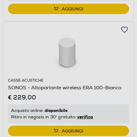
AGGIUNGI
CASSE ACUSTICHE
SONOS - Altoparlante wireless ERA 100-Bianco
€ 229,00
disponibile
Acquisto online:
verifica
Ritiro in negozio in 30' gratuito:
AGGIUNGI