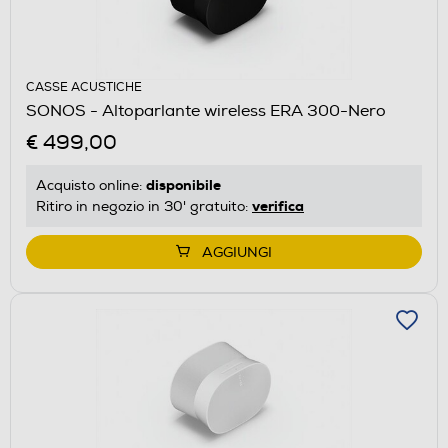
CASSE ACUSTICHE
SONOS - Altoparlante wireless ERA 300-Nero
€ 499,00
disponibile
Acquisto online:
verifica
Ritiro in negozio in 30' gratuito:
AGGIUNGI