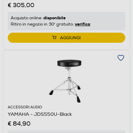
€ 305,00
disponibile
Acquisto online:
verifica
Ritiro in negozio in 30' gratuito:
AGGIUNGI
ACCESSORI AUDIO
YAMAHA - JDS550U-Black
€ 84,90