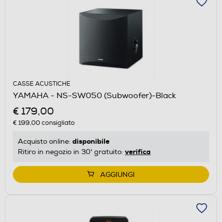
CASSE ACUSTICHE
YAMAHA - NS-SW050 (Subwoofer)-Black
€ 179,00
€ 199,00
consigliato
disponibile
Acquisto online:
verifica
Ritiro in negozio in 30' gratuito:
AGGIUNGI