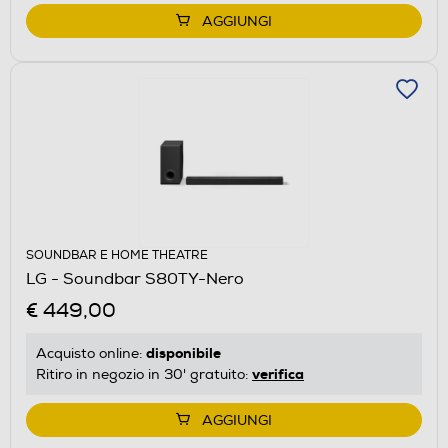
AGGIUNGI
SOUNDBAR E HOME THEATRE
LG - Soundbar S80TY-Nero
€ 449,00
disponibile
Acquisto online:
verifica
Ritiro in negozio in 30' gratuito:
AGGIUNGI