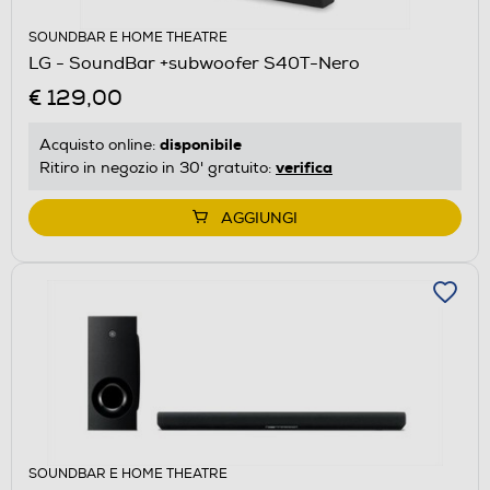
SOUNDBAR E HOME THEATRE
LG - SoundBar +subwoofer S40T-Nero
€ 129,00
disponibile
Acquisto online:
verifica
Ritiro in negozio in 30' gratuito:
AGGIUNGI
SOUNDBAR E HOME THEATRE