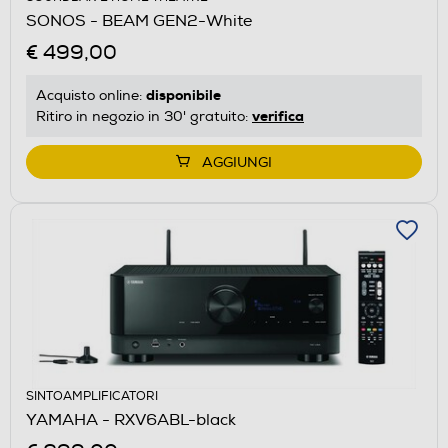
SONOS - BEAM GEN2-White
€ 499,00
disponibile
Acquisto online:
verifica
Ritiro in negozio in 30' gratuito:
AGGIUNGI
SINTOAMPLIFICATORI
YAMAHA - RXV6ABL-black