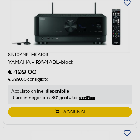
SINTOAMPLIFICATORI
YAMAHA - RXV4ABL-black
€ 499,00
€ 599,00
consigliato
disponibile
Acquisto online:
verifica
Ritiro in negozio in 30' gratuito:
AGGIUNGI