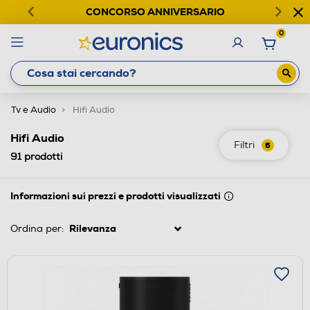
CONCORSO ANNIVERSARIO
0
Tv e Audio
Hifi Audio
Hifi Audio
Filtri
6
91
prodotti
Informazioni sui prezzi e prodotti visualizzati
Ordina per: