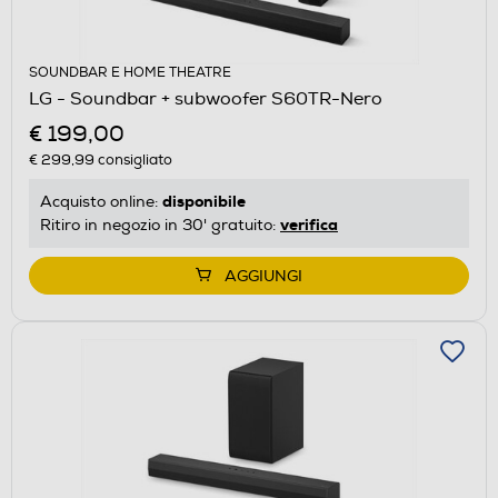
SOUNDBAR E HOME THEATRE
LG - Soundbar + subwoofer S60TR-Nero
€ 199,00
€ 299,99
consigliato
disponibile
Acquisto online:
verifica
Ritiro in negozio in 30' gratuito:
AGGIUNGI