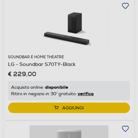
SOUNDBAR E HOME THEATRE
LG - Soundbar S70TY-Black
€ 229,00
disponibile
Acquisto online:
verifica
Ritiro in negozio in 30' gratuito:
AGGIUNGI