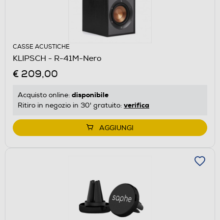
CASSE ACUSTICHE
KLIPSCH - R-41M-Nero
€ 209,00
disponibile
Acquisto online:
verifica
Ritiro in negozio in 30' gratuito:
AGGIUNGI