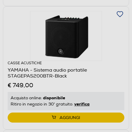
CASSE ACUSTICHE
YAMAHA - Sistema audio portatile
STAGEPAS200BTR-Black
€ 749,00
disponibile
Acquisto online:
verifica
Ritiro in negozio in 30' gratuito:
AGGIUNGI