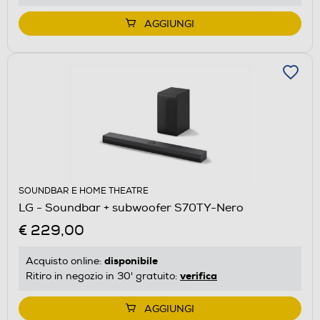
AGGIUNGI
SOUNDBAR E HOME THEATRE
LG - Soundbar + subwoofer S70TY-Nero
€ 229,00
disponibile
Acquisto online:
verifica
Ritiro in negozio in 30' gratuito:
AGGIUNGI