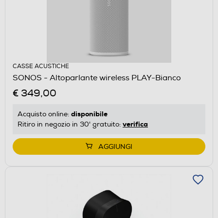
CASSE ACUSTICHE
SONOS - Altoparlante wireless PLAY-Bianco
€ 349,00
disponibile
Acquisto online:
verifica
Ritiro in negozio in 30' gratuito:
AGGIUNGI