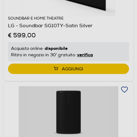
SOUNDBAR E HOME THEATRE
LG - Soundbar SG10TY-Satin Silver
€ 599,00
disponibile
Acquisto online:
verifica
Ritiro in negozio in 30' gratuito:
AGGIUNGI