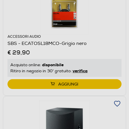
ACCESSORI AUDIO
SBS - ECATOSL18MCO-Grigio nero
€ 29,90
disponibile
Acquisto online:
verifica
Ritiro in negozio in 30' gratuito:
AGGIUNGI