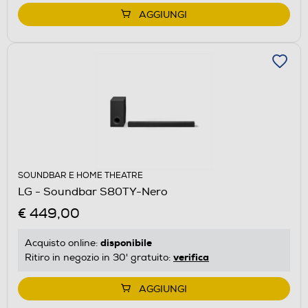
AGGIUNGI
SOUNDBAR E HOME THEATRE
LG - Soundbar S80TY-Nero
€ 449,00
disponibile
Acquisto online:
verifica
Ritiro in negozio in 30' gratuito:
AGGIUNGI