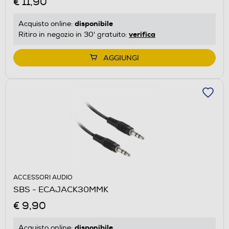
€ 11,90
disponibile
Acquisto online:
verifica
Ritiro in negozio in 30' gratuito:
AGGIUNGI
ACCESSORI AUDIO
SBS - ECAJACK30MMK
€ 9,90
disponibile
Acquisto online: