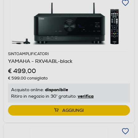
SINTOAMPLIFICATORI
YAMAHA - RXV4ABL-black
€ 499,00
€ 599,00
consigliato
disponibile
Acquisto online:
verifica
Ritiro in negozio in 30' gratuito:
AGGIUNGI