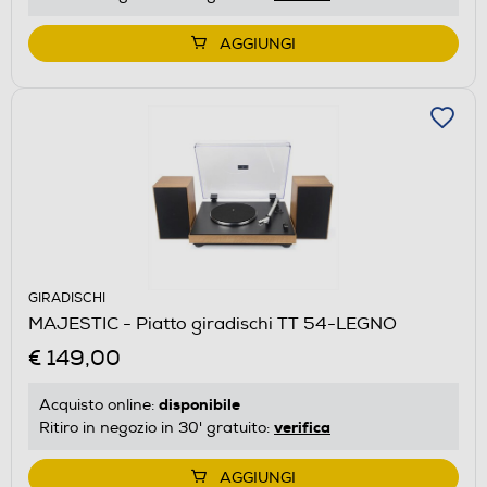
AGGIUNGI
GIRADISCHI
MAJESTIC - Piatto giradischi TT 54-LEGNO
€ 149,00
disponibile
Acquisto online:
verifica
Ritiro in negozio in 30' gratuito:
AGGIUNGI