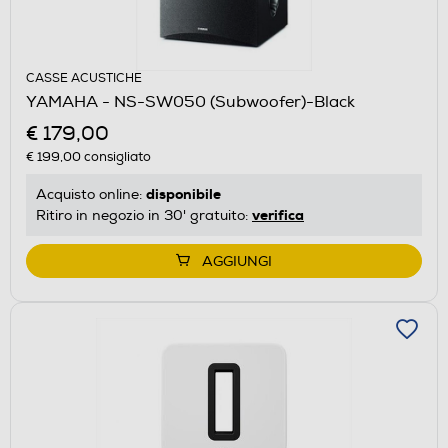
CASSE ACUSTICHE
YAMAHA - NS-SW050 (Subwoofer)-Black
€ 179,00
€ 199,00
consigliato
disponibile
Acquisto online:
verifica
Ritiro in negozio in 30' gratuito:
AGGIUNGI