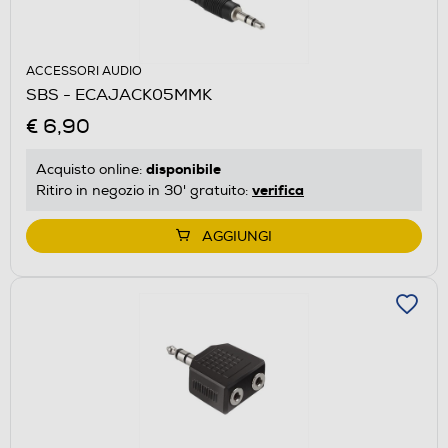
ACCESSORI AUDIO
SBS - ECAJACK05MMK
€ 6,90
disponibile
Acquisto online:
verifica
Ritiro in negozio in 30' gratuito:
AGGIUNGI