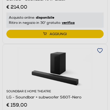
€ 214,00
disponibile
Acquisto online:
verifica
Ritiro in negozio in 30' gratuito:
AGGIUNGI
SOUNDBAR E HOME THEATRE
LG - Soundbar + subwoofer S60T-Nero
€ 159,00