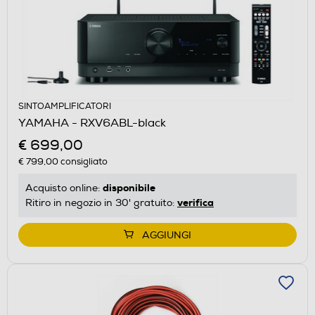
SINTOAMPLIFICATORI
YAMAHA - RXV6ABL-black
€ 699,00
€ 799,00
consigliato
disponibile
Acquisto online:
verifica
Ritiro in negozio in 30' gratuito:
AGGIUNGI