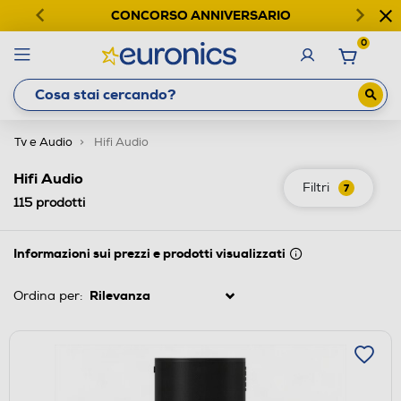
CONCORSO ANNIVERSARIO
0
Tv e Audio
Hifi Audio
Hifi Audio
Filtri
7
115
prodotti
Informazioni sui prezzi e prodotti visualizzati
Ordina per: