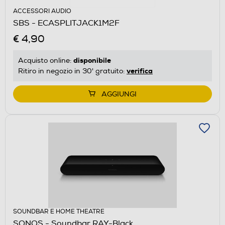
ACCESSORI AUDIO
SBS - ECASPLITJACK1M2F
€ 4,90
disponibile
Acquisto online:
verifica
Ritiro in negozio in 30' gratuito:
AGGIUNGI
SOUNDBAR E HOME THEATRE
SONOS - Soundbar RAY-Black