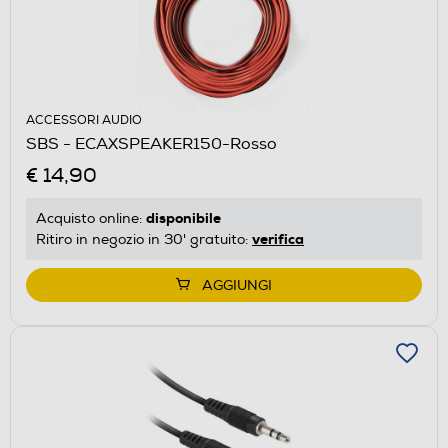
ACCESSORI AUDIO
SBS - ECAXSPEAKER150-Rosso
€ 14,90
disponibile
Acquisto online:
verifica
Ritiro in negozio in 30' gratuito:
AGGIUNGI