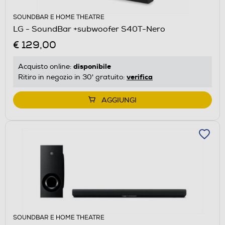
SOUNDBAR E HOME THEATRE
LG - SoundBar +subwoofer S40T-Nero
€ 129,00
disponibile
Acquisto online:
verifica
Ritiro in negozio in 30' gratuito:
AGGIUNGI
SOUNDBAR E HOME THEATRE