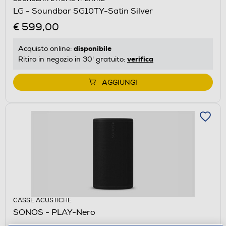
LG - Soundbar SG10TY-Satin Silver
€ 599,00
disponibile
Acquisto online:
verifica
Ritiro in negozio in 30' gratuito:
AGGIUNGI
CASSE ACUSTICHE
SONOS - PLAY-Nero