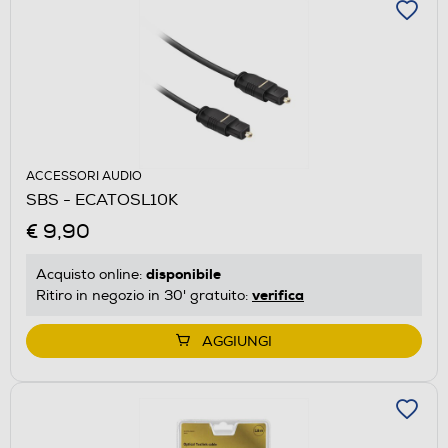
ACCESSORI AUDIO
SBS - ECATOSL10K
€ 9,90
disponibile
Acquisto online:
verifica
Ritiro in negozio in 30' gratuito:
AGGIUNGI