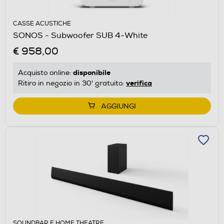
CASSE ACUSTICHE
SONOS - Subwoofer SUB 4-White
€ 958,00
disponibile
Acquisto online:
verifica
Ritiro in negozio in 30' gratuito:
AGGIUNGI
SOUNDBAR E HOME THEATRE