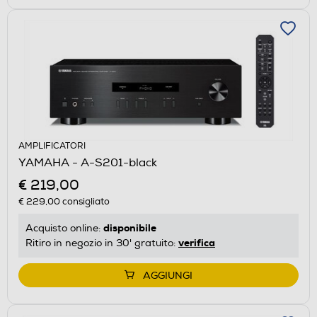
AMPLIFICATORI
YAMAHA - A-S201-black
€ 219,00
€ 229,00
consigliato
disponibile
Acquisto online:
verifica
Ritiro in negozio in 30' gratuito:
AGGIUNGI