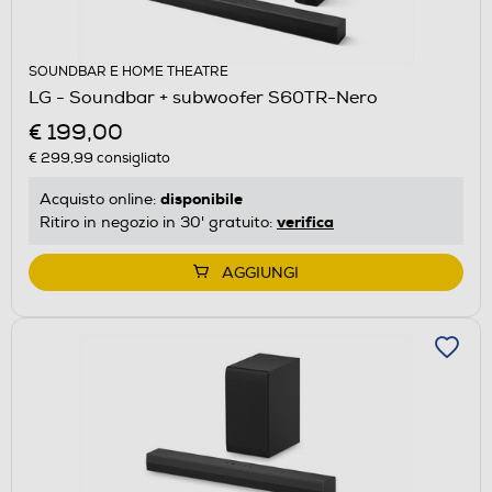
SOUNDBAR E HOME THEATRE
LG - Soundbar + subwoofer S60TR-Nero
€ 199,00
€ 299,99
consigliato
disponibile
Acquisto online:
verifica
Ritiro in negozio in 30' gratuito:
AGGIUNGI