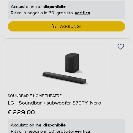
disponibile
Acquisto online:
verifica
Ritiro in negozio in 30' gratuito:
AGGIUNGI
SOUNDBAR E HOME THEATRE
LG - Soundbar + subwoofer S70TY-Nero
€ 229,00
disponibile
Acquisto online:
verifica
Ritiro in negozio in 30' gratuito: