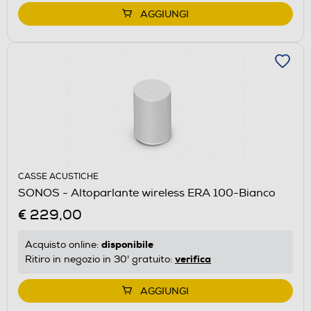
AGGIUNGI
CASSE ACUSTICHE
SONOS - Altoparlante wireless ERA 100-Bianco
€ 229,00
disponibile
Acquisto online:
verifica
Ritiro in negozio in 30' gratuito:
AGGIUNGI