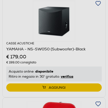
CASSE ACUSTICHE
YAMAHA - NS-SW050 (Subwoofer)-Black
€ 179,00
€ 199,00
consigliato
disponibile
Acquisto online:
verifica
Ritiro in negozio in 30' gratuito:
AGGIUNGI