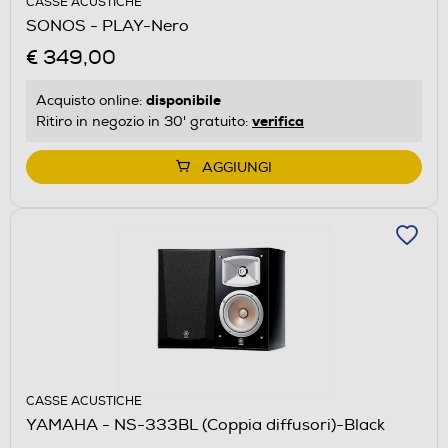
CASSE ACUSTICHE
SONOS - PLAY-Nero
€ 349,00
disponibile
Acquisto online:
verifica
Ritiro in negozio in 30' gratuito:
AGGIUNGI
CASSE ACUSTICHE
YAMAHA - NS-333BL (Coppia diffusori)-Black