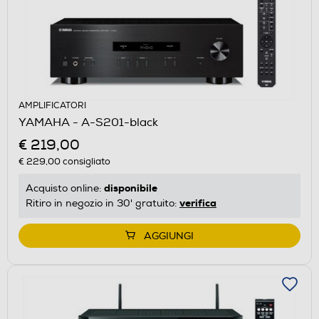
AMPLIFICATORI
YAMAHA - A-S201-black
€ 219,00
€ 229,00
consigliato
disponibile
Acquisto online:
verifica
Ritiro in negozio in 30' gratuito:
AGGIUNGI