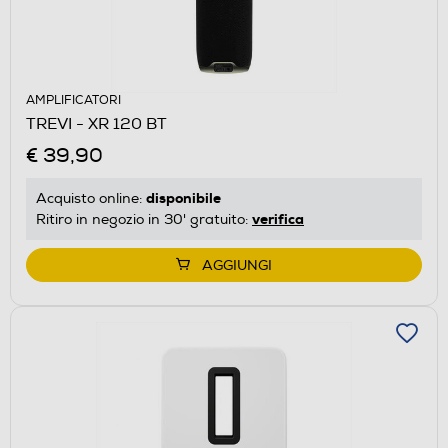
AMPLIFICATORI
TREVI - XR 120 BT
€ 39,90
disponibile
Acquisto online:
verifica
Ritiro in negozio in 30' gratuito:
AGGIUNGI