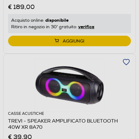
€ 189,00
disponibile
Acquisto online:
verifica
Ritiro in negozio in 30' gratuito:
AGGIUNGI
CASSE ACUSTICHE
TREVI - SPEAKER AMPLIFICATO BLUETOOTH
40W XR 8A70
€ 39,90