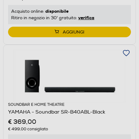
disponibile
Acquisto online:
verifica
Ritiro in negozio in 30' gratuito:
AGGIUNGI
SOUNDBAR E HOME THEATRE
YAMAHA - Soundbar SR-B40ABL-Black
€ 369,00
€ 499,00
consigliato