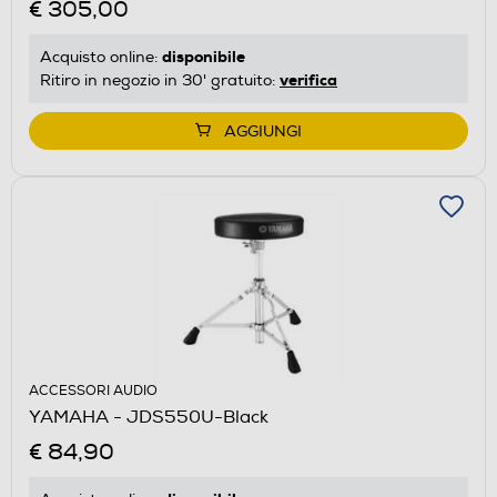
€ 305,00
disponibile
Acquisto online:
verifica
Ritiro in negozio in 30' gratuito:
AGGIUNGI
ACCESSORI AUDIO
YAMAHA - JDS550U-Black
€ 84,90