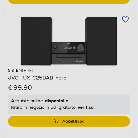
SISTEMI HI-FI
JVC - UX-C25DAB-nero
€ 99,90
disponibile
Acquisto online:
verifica
Ritiro in negozio in 30' gratuito:
AGGIUNGI