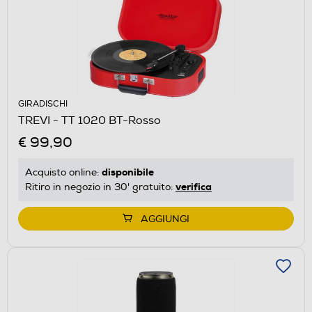
GIRADISCHI
TREVI - TT 1020 BT-Rosso
€ 99,90
disponibile
Acquisto online:
verifica
Ritiro in negozio in 30' gratuito:
AGGIUNGI