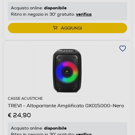
disponibile
Acquisto online:
verifica
Ritiro in negozio in 30' gratuito:
AGGIUNGI
CASSE ACUSTICHE
TREVI - Altoparlante Amplificato 0X015000-Nero
€ 24,90
disponibile
Acquisto online:
verifica
Ritiro in negozio in 30' gratuito: