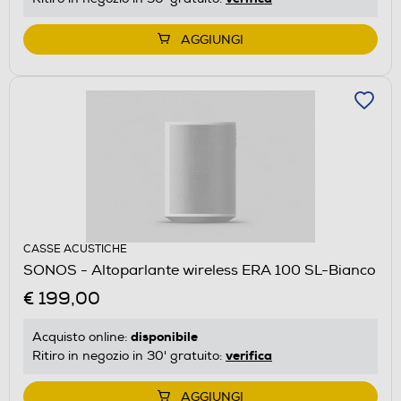
AGGIUNGI
CASSE ACUSTICHE
SONOS - Altoparlante wireless ERA 100 SL-Bianco
€ 199,00
disponibile
Acquisto online:
verifica
Ritiro in negozio in 30' gratuito:
AGGIUNGI