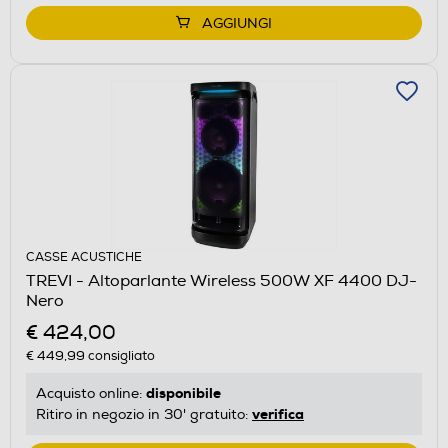
AGGIUNGI
CASSE ACUSTICHE
TREVI - Altoparlante Wireless 500W XF 4400 DJ-
Nero
€ 424,00
€ 449,99
consigliato
disponibile
Acquisto online:
verifica
Ritiro in negozio in 30' gratuito: