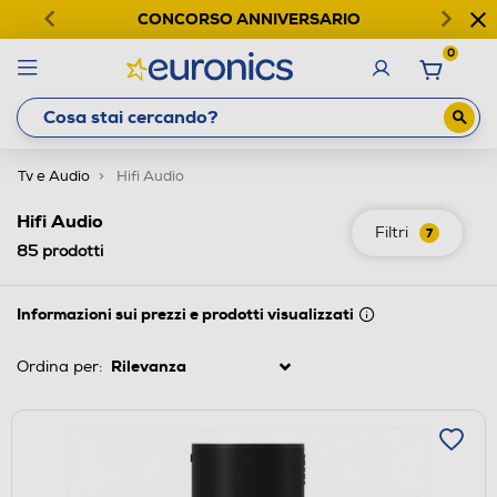
CONCORSO ANNIVERSARIO
0
Tv e Audio
Hifi Audio
Hifi Audio
Filtri
7
85
prodotti
Informazioni sui prezzi e prodotti visualizzati
Ordina per: