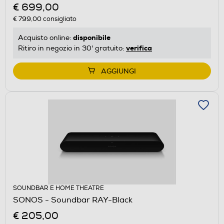
€ 699,00
€ 799,00
consigliato
disponibile
Acquisto online:
verifica
Ritiro in negozio in 30' gratuito:
AGGIUNGI
SOUNDBAR E HOME THEATRE
SONOS - Soundbar RAY-Black
€ 205,00