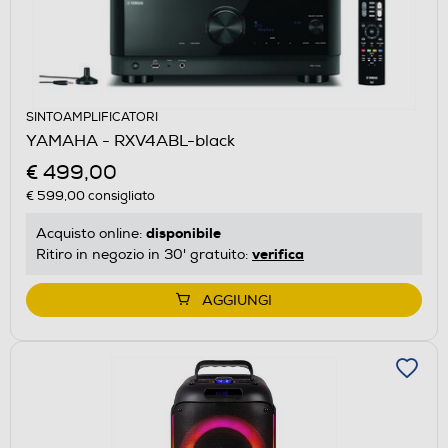
SINTOAMPLIFICATORI
YAMAHA - RXV4ABL-black
€ 499,00
€ 599,00
consigliato
disponibile
Acquisto online:
verifica
Ritiro in negozio in 30' gratuito:
AGGIUNGI