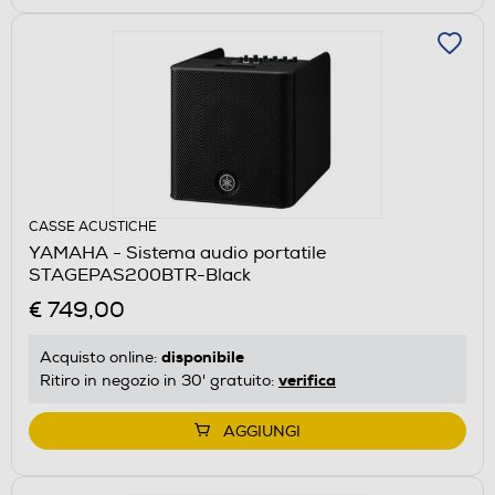
CASSE ACUSTICHE
YAMAHA - Sistema audio portatile
STAGEPAS200BTR-Black
€ 749,00
disponibile
Acquisto online:
verifica
Ritiro in negozio in 30' gratuito:
AGGIUNGI