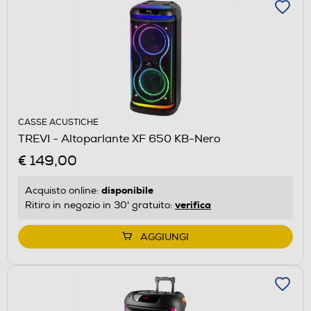
CASSE ACUSTICHE
TREVI - Altoparlante XF 650 KB-Nero
€ 149,00
disponibile
Acquisto online:
verifica
Ritiro in negozio in 30' gratuito:
AGGIUNGI