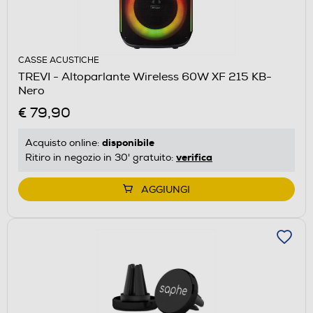
CASSE ACUSTICHE
TREVI - Altoparlante Wireless 60W XF 215 KB-
Nero
€ 79,90
disponibile
Acquisto online:
verifica
Ritiro in negozio in 30' gratuito:
AGGIUNGI