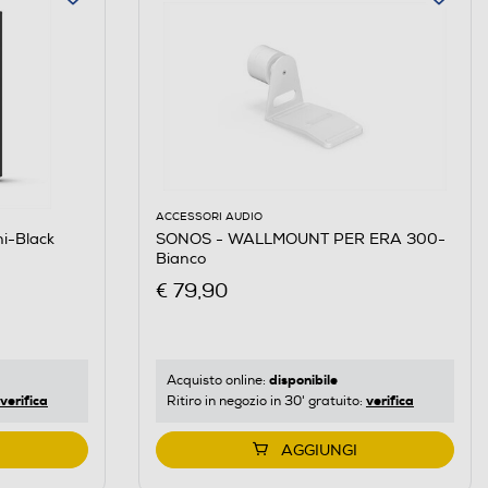
ACCESSORI AUDIO
i-Black
SONOS - WALLMOUNT PER ERA 300-
Bianco
€ 79,90
disponibile
Acquisto online:
verifica
verifica
Ritiro in negozio in 30' gratuito:
AGGIUNGI