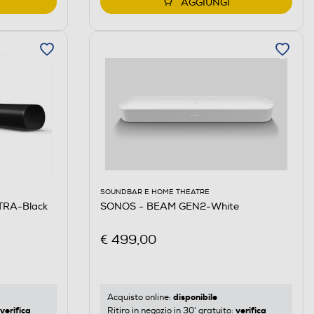
AGGIUNGI
SOUNDBAR E HOME THEATRE
TRA-Black
SONOS - BEAM GEN2-White
€ 499,00
disponibile
Acquisto online:
verifica
verifica
Ritiro in negozio in 30' gratuito: