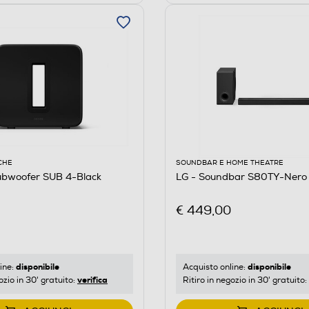
CHE
SOUNDBAR E HOME THEATRE
bwoofer SUB 4-Black
LG - Soundbar S80TY-Nero
€ 449,00
disponibile
disponibile
ine:
Acquisto online:
verifica
ozio in 30' gratuito:
Ritiro in negozio in 30' gratuito: