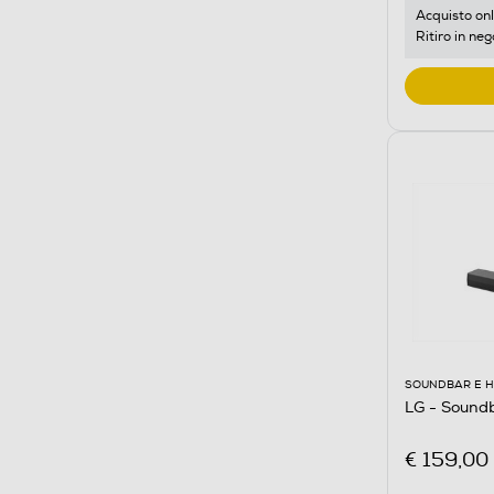
Acquisto onl
Ritiro in neg
SOUNDBAR E 
LG - Sound
€ 159,00