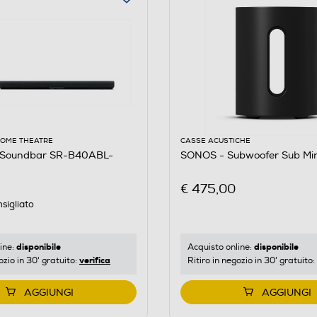
HOME THEATRE
CASSE ACUSTICHE
Soundbar SR-B40ABL-
SONOS - Subwoofer Sub Min
€ 475,00
sigliato
disponibile
disponibile
ine:
Acquisto online:
verifica
ozio in 30' gratuito:
Ritiro in negozio in 30' gratuito:
AGGIUNGI
AGGIUNGI