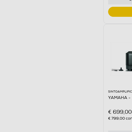
SINTOAMPLIFIC
YAMAHA - 
€ 699,00
€ 799,00
con