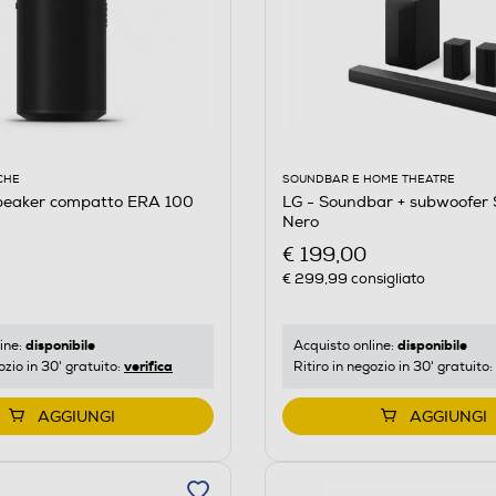
CHE
SOUNDBAR E HOME THEATRE
eaker compatto ERA 100
LG - Soundbar + subwoofer
Nero
€ 199,00
€ 299,99
consigliato
disponibile
disponibile
ine:
Acquisto online:
verifica
ozio in 30' gratuito:
Ritiro in negozio in 30' gratuito:
AGGIUNGI
AGGIUNGI