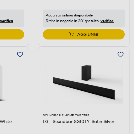
disponibile
Acquisto online:
verifica
verifica
Ritiro in negozio in 30' gratuito:
AGGIUNGI
SOUNDBAR E HOME THEATRE
White
LG - Soundbar SG10TY-Satin Silver