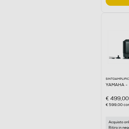
SINTOAMPLIFIC
YAMAHA - 
€ 499,00
€ 599,00
con
Acquisto onl
Ritiro in neg