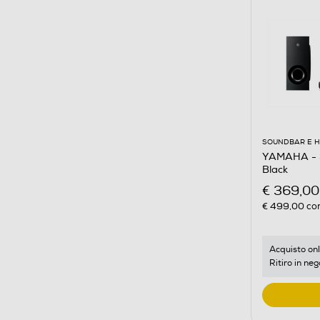
SOUNDBAR E 
YAMAHA - 
Black
€ 369,00
€ 499,00
con
Acquisto onl
Ritiro in neg