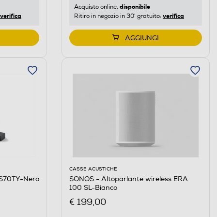
disponibile
Acquisto online:
verifica
verifica
Ritiro in negozio in 30' gratuito:
AGGIUNGI
CASSE ACUSTICHE
 S70TY-Nero
SONOS - Altoparlante wireless ERA
100 SL-Bianco
€ 199,00