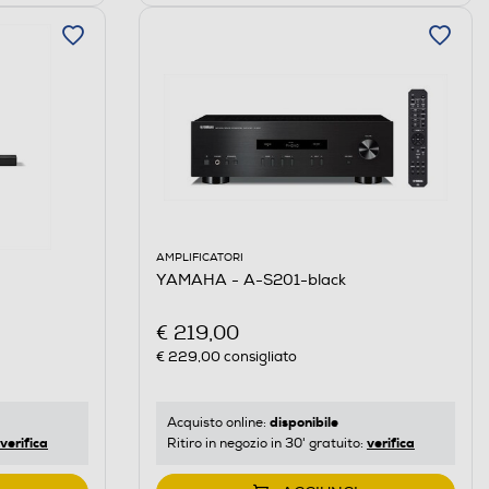
AMPLIFICATORI
YAMAHA - A-S201-black
€ 219,00
€ 229,00
consigliato
disponibile
Acquisto online:
verifica
verifica
Ritiro in negozio in 30' gratuito: