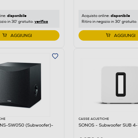
disponibile
disponibile
ine:
Acquisto online:
verifica
ozio in 30' gratuito:
Ritiro in negozio in 30' gratuito:
AGGIUNGI
AGGIUNGI
CHE
CASSE ACUSTICHE
NS-SW050 (Subwoofer)-
SONOS - Subwoofer SUB 4-