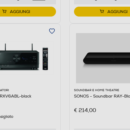
AGGIUNGI
AGGIUNGI
ATORI
SOUNDBAR E HOME THEATRE
RXV6ABL-black
SONOS - Soundbar RAY-Bla
€ 214,00
sigliato