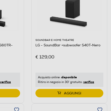
SOUNDBAR E HOME THEATRE
 S60TR-
LG - SoundBar +subwoofer S40T-Nero
€ 129,00
disponibile
Acquisto online:
verifica
verifica
Ritiro in negozio in 30' gratuito:
AGGIUNGI