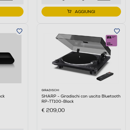
AGGIUNGI
GIRADISCHI
ck
SHARP - Giradischi con uscita Bluetooth
RP-TT100-Black
€ 209,00