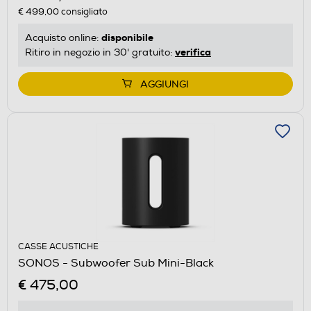
€ 499,00
consigliato
disponibile
Acquisto online:
verifica
Ritiro in negozio in 30' gratuito:
AGGIUNGI
CASSE ACUSTICHE
SONOS - Subwoofer Sub Mini-Black
€ 475,00