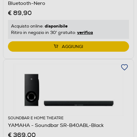
Bluetooth-Nero
€ 89,90
disponibile
Acquisto online:
verifica
Ritiro in negozio in 30' gratuito:
AGGIUNGI
SOUNDBAR E HOME THEATRE
YAMAHA - Soundbar SR-B40ABL-Black
€ 369,00