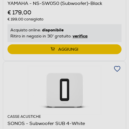
YAMAHA - NS-SW050 (Subwoofer)-Black
€ 179,00
€ 199,00
consigliato
disponibile
Acquisto online:
verifica
Ritiro in negozio in 30' gratuito:
AGGIUNGI
CASSE ACUSTICHE
SONOS - Subwoofer SUB 4-White