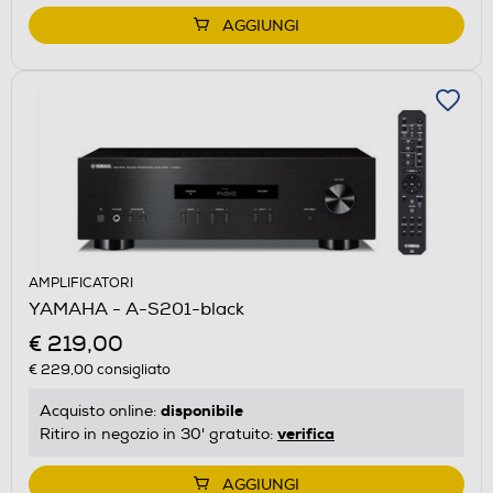
AGGIUNGI
AMPLIFICATORI
YAMAHA - A-S201-black
€ 219,00
€ 229,00
consigliato
disponibile
Acquisto online:
verifica
Ritiro in negozio in 30' gratuito:
AGGIUNGI