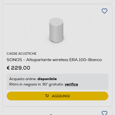
CASSE ACUSTICHE
SONOS - Altoparlante wireless ERA 100-Bianco
€ 229,00
disponibile
Acquisto online:
verifica
Ritiro in negozio in 30' gratuito:
AGGIUNGI