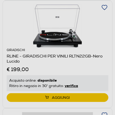
GIRADISCHI
RLINE - GIRADISCHI PER VINILI RLTN22GB-Nero
Lucido
€ 199,00
disponibile
Acquisto online:
verifica
Ritiro in negozio in 30' gratuito:
AGGIUNGI