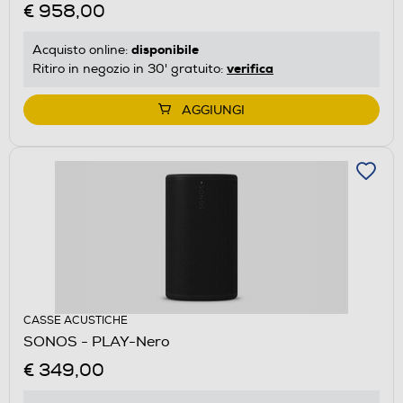
€ 958,00
disponibile
Acquisto online:
verifica
Ritiro in negozio in 30' gratuito:
AGGIUNGI
CASSE ACUSTICHE
SONOS - PLAY-Nero
€ 349,00