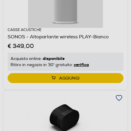
CASSE ACUSTICHE
SONOS - Altoparlante wireless PLAY-Bianco
€ 349,00
disponibile
Acquisto online:
verifica
Ritiro in negozio in 30' gratuito:
AGGIUNGI