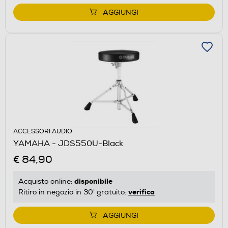
AGGIUNGI
ACCESSORI AUDIO
YAMAHA - JDS550U-Black
€ 84,90
disponibile
Acquisto online:
verifica
Ritiro in negozio in 30' gratuito:
AGGIUNGI