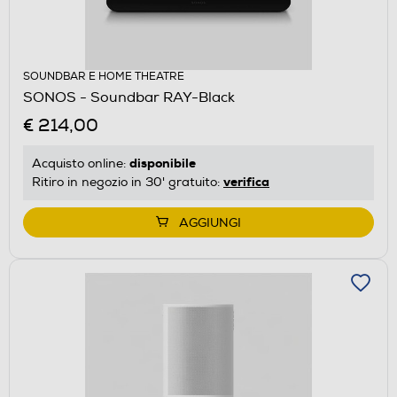
SOUNDBAR E HOME THEATRE
SONOS - Soundbar RAY-Black
€ 214,00
disponibile
Acquisto online:
verifica
Ritiro in negozio in 30' gratuito:
AGGIUNGI