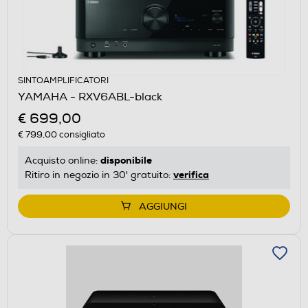
SINTOAMPLIFICATORI
YAMAHA - RXV6ABL-black
€ 699,00
€ 799,00
consigliato
disponibile
Acquisto online:
verifica
Ritiro in negozio in 30' gratuito:
AGGIUNGI