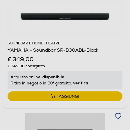
SOUNDBAR E HOME THEATRE
YAMAHA - Soundbar SR-B30ABL-Black
€ 349,00
€ 349,00
consigliato
disponibile
Acquisto online:
verifica
Ritiro in negozio in 30' gratuito:
AGGIUNGI