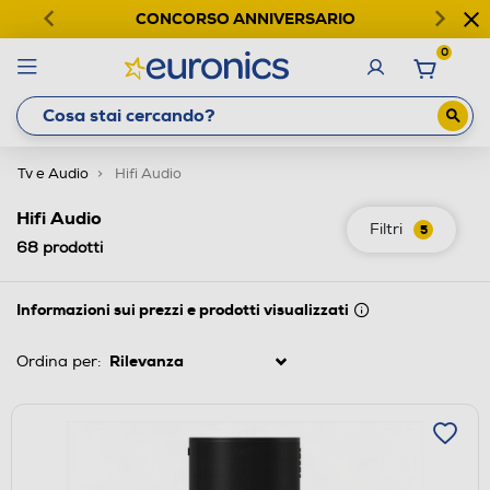
CONCORSO ANNIVERSARIO
0
Tv e Audio
Hifi Audio
Hifi Audio
Filtri
5
68
prodotti
Informazioni sui prezzi e prodotti visualizzati
Ordina per: