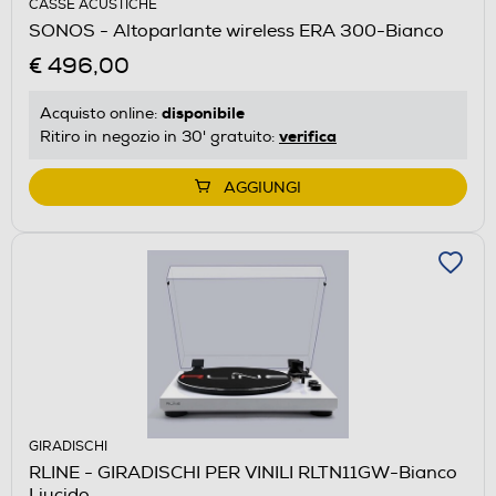
CASSE ACUSTICHE
SONOS - Altoparlante wireless ERA 300-Bianco
€ 496,00
disponibile
Acquisto online:
verifica
Ritiro in negozio in 30' gratuito:
AGGIUNGI
GIRADISCHI
RLINE - GIRADISCHI PER VINILI RLTN11GW-Bianco
Liucido