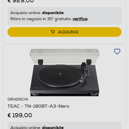
€ 929,00
disponibile
Acquisto online:
verifica
Ritiro in negozio in 30' gratuito:
AGGIUNGI
GIRADISCHI
TEAC - TN-180BT-A3-Nero
€ 199,00
disponibile
Acquisto online: