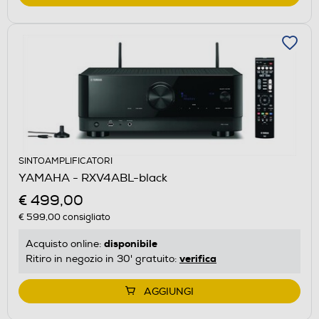
SINTOAMPLIFICATORI
YAMAHA - RXV4ABL-black
€ 499,00
€ 599,00
consigliato
disponibile
Acquisto online:
verifica
Ritiro in negozio in 30' gratuito:
AGGIUNGI