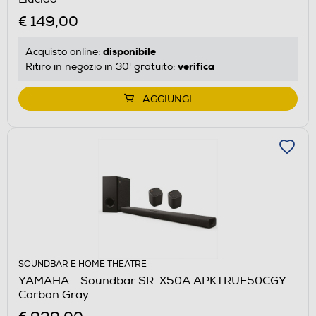
€ 149,00
disponibile
Acquisto online:
verifica
Ritiro in negozio in 30' gratuito:
AGGIUNGI
SOUNDBAR E HOME THEATRE
YAMAHA - Soundbar SR-X50A APKTRUE50CGY-
Carbon Gray