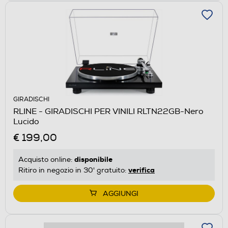
GIRADISCHI
RLINE - GIRADISCHI PER VINILI RLTN22GB-Nero
Lucido
€ 199,00
disponibile
Acquisto online:
verifica
Ritiro in negozio in 30' gratuito:
AGGIUNGI