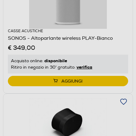
CASSE ACUSTICHE
SONOS - Altoparlante wireless PLAY-Bianco
€ 349,00
disponibile
Acquisto online:
verifica
Ritiro in negozio in 30' gratuito:
AGGIUNGI