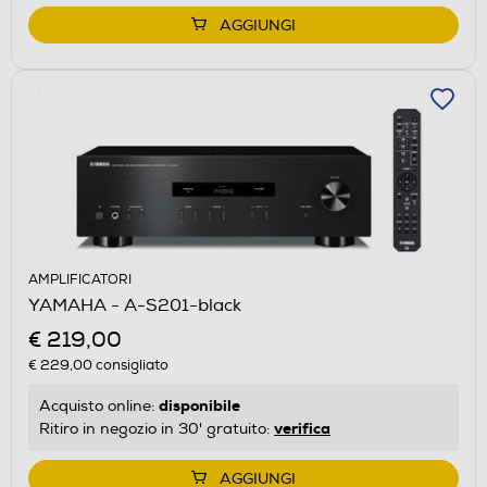
AGGIUNGI
AMPLIFICATORI
YAMAHA - A-S201-black
€ 219,00
€ 229,00
consigliato
disponibile
Acquisto online:
verifica
Ritiro in negozio in 30' gratuito:
AGGIUNGI