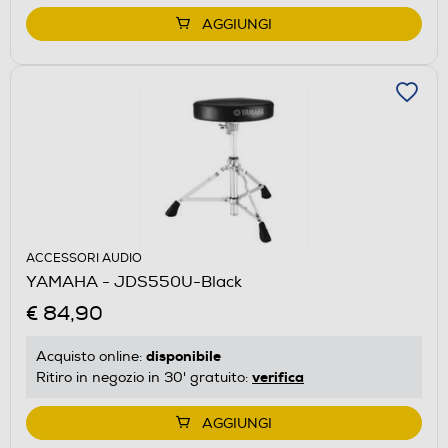
AGGIUNGI
ACCESSORI AUDIO
YAMAHA - JDS550U-Black
€ 84,90
disponibile
Acquisto online:
verifica
Ritiro in negozio in 30' gratuito:
AGGIUNGI