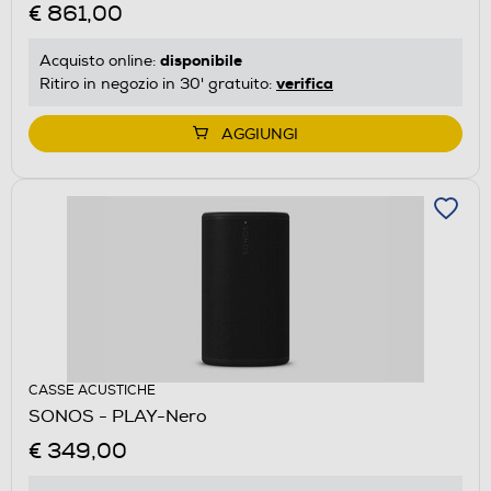
€ 861,00
disponibile
Acquisto online:
verifica
Ritiro in negozio in 30' gratuito:
AGGIUNGI
CASSE ACUSTICHE
SONOS - PLAY-Nero
€ 349,00