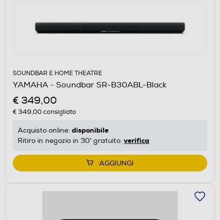
SOUNDBAR E HOME THEATRE
YAMAHA - Soundbar SR-B30ABL-Black
€ 349,00
€ 349,00
consigliato
disponibile
Acquisto online:
verifica
Ritiro in negozio in 30' gratuito:
AGGIUNGI