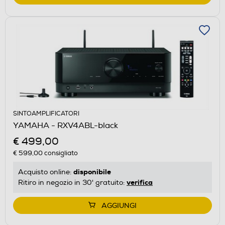
SINTOAMPLIFICATORI
YAMAHA - RXV4ABL-black
€ 499,00
€ 599,00
consigliato
disponibile
Acquisto online:
verifica
Ritiro in negozio in 30' gratuito:
AGGIUNGI