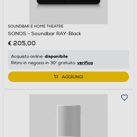
SOUNDBAR E HOME THEATRE
SONOS - Soundbar RAY-Black
€ 205,00
disponibile
Acquisto online:
verifica
Ritiro in negozio in 30' gratuito:
AGGIUNGI