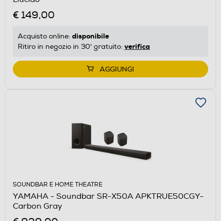
€ 149,00
disponibile
Acquisto online:
verifica
Ritiro in negozio in 30' gratuito:
AGGIUNGI
SOUNDBAR E HOME THEATRE
YAMAHA - Soundbar SR-X50A APKTRUE50CGY-
Carbon Gray