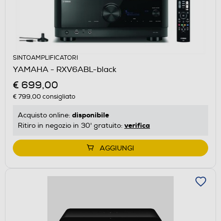
SINTOAMPLIFICATORI
YAMAHA - RXV6ABL-black
€ 699,00
€ 799,00
consigliato
disponibile
Acquisto online:
verifica
Ritiro in negozio in 30' gratuito:
AGGIUNGI