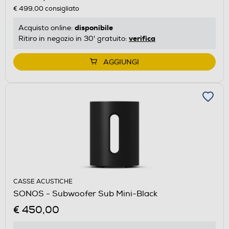
€ 499,00
consigliato
disponibile
Acquisto online:
verifica
Ritiro in negozio in 30' gratuito:
AGGIUNGI
CASSE ACUSTICHE
SONOS - Subwoofer Sub Mini-Black
€ 450,00