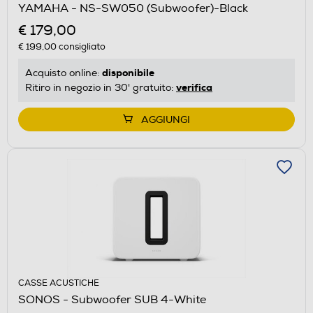
YAMAHA - NS-SW050 (Subwoofer)-Black
€ 179,00
€ 199,00
consigliato
disponibile
Acquisto online:
verifica
Ritiro in negozio in 30' gratuito:
AGGIUNGI
CASSE ACUSTICHE
SONOS - Subwoofer SUB 4-White