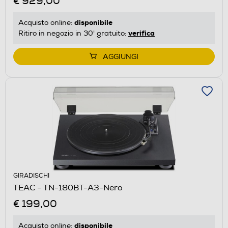
€ 929,00
disponibile
Acquisto online:
verifica
Ritiro in negozio in 30' gratuito:
AGGIUNGI
GIRADISCHI
TEAC - TN-180BT-A3-Nero
€ 199,00
disponibile
Acquisto online: