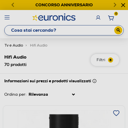
CONCORSO ANNIVERSARIO
0
Tv e Audio
Hifi Audio
Hifi Audio
Filtri
6
70
prodotti
Informazioni sui prezzi e prodotti visualizzati
Ordina per: