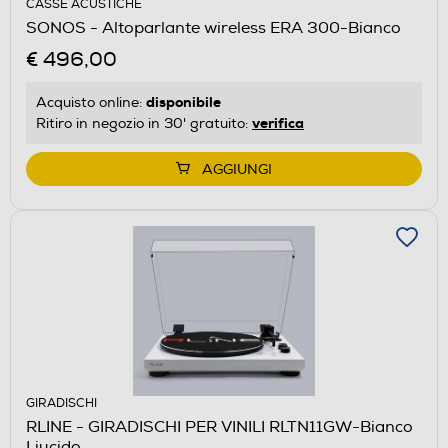
CASSE ACUSTICHE
SONOS - Altoparlante wireless ERA 300-Bianco
€ 496,00
disponibile
Acquisto online:
verifica
Ritiro in negozio in 30' gratuito:
AGGIUNGI
GIRADISCHI
RLINE - GIRADISCHI PER VINILI RLTN11GW-Bianco
Liucido