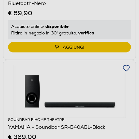
Bluetooth-Nero
€ 89,90
disponibile
Acquisto online:
verifica
Ritiro in negozio in 30' gratuito:
AGGIUNGI
SOUNDBAR E HOME THEATRE
YAMAHA - Soundbar SR-B40ABL-Black
€ 369,00