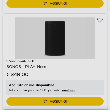
AGGIUNGI
CASSE ACUSTICHE
SONOS - PLAY-Nero
€ 349,00
disponibile
Acquisto online:
verifica
Ritiro in negozio in 30' gratuito:
AGGIUNGI