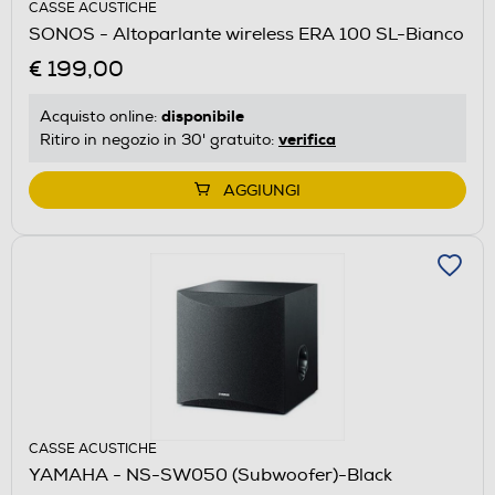
CASSE ACUSTICHE
SONOS - Altoparlante wireless ERA 100 SL-Bianco
€ 199,00
disponibile
Acquisto online:
verifica
Ritiro in negozio in 30' gratuito:
AGGIUNGI
CASSE ACUSTICHE
YAMAHA - NS-SW050 (Subwoofer)-Black