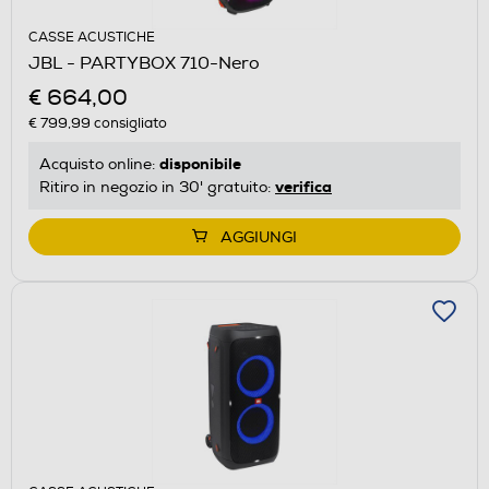
CASSE ACUSTICHE
JBL - PARTYBOX 710-Nero
€ 664,00
€ 799,99
consigliato
disponibile
Acquisto online:
verifica
Ritiro in negozio in 30' gratuito:
AGGIUNGI