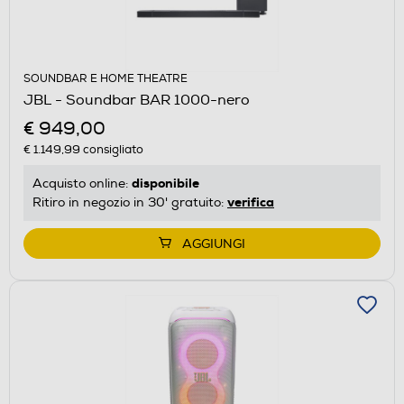
SOUNDBAR E HOME THEATRE
JBL - Soundbar BAR 1000-nero
€ 949,00
€ 1.149,99
consigliato
disponibile
Acquisto online:
verifica
Ritiro in negozio in 30' gratuito:
AGGIUNGI