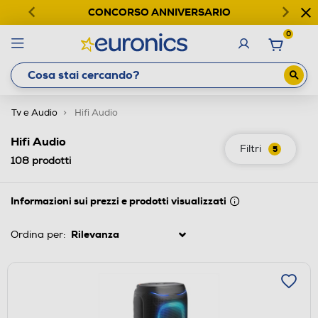
CONCORSO ANNIVERSARIO
0
Tv e Audio
Hifi Audio
Hifi Audio
Filtri
5
108
prodotti
Informazioni sui prezzi e prodotti visualizzati
Ordina per: