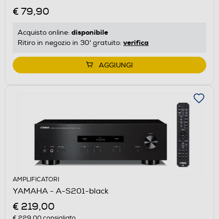
€ 79,90
disponibile
Acquisto online:
verifica
Ritiro in negozio in 30' gratuito:
AGGIUNGI
AMPLIFICATORI
YAMAHA - A-S201-black
€ 219,00
€ 229,00
consigliato