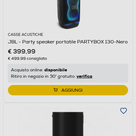
CASSE ACUSTICHE
JBL - Party speaker portatile PARTYBOX 130-Nero
€ 399,99
€ 499,99
consigliato
disponibile
Acquisto online:
verifica
Ritiro in negozio in 30' gratuito:
AGGIUNGI