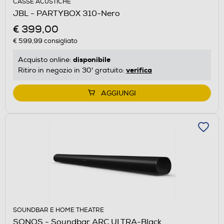
CASSE ACUSTICHE
JBL - PARTYBOX 310-Nero
€ 399,00
€ 599,99
consigliato
disponibile
Acquisto online:
verifica
Ritiro in negozio in 30' gratuito:
AGGIUNGI
SOUNDBAR E HOME THEATRE
SONOS - Soundbar ARC ULTRA-Black