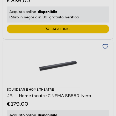
€ 339,00
disponibile
Acquisto online:
verifica
Ritiro in negozio in 30' gratuito:
AGGIUNGI
SOUNDBAR E HOME THEATRE
JBL - Home theatre CINEMA SB550-Nero
€ 179,00
disponibile
Acquisto online: