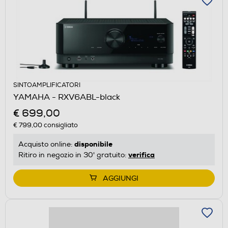
SINTOAMPLIFICATORI
YAMAHA - RXV6ABL-black
€ 699,00
€ 799,00
consigliato
disponibile
Acquisto online:
verifica
Ritiro in negozio in 30' gratuito:
AGGIUNGI