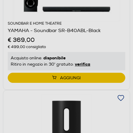
SOUNDBAR E HOME THEATRE
YAMAHA - Soundbar SR-B40ABL-Black
€ 369,00
€ 499,00
consigliato
disponibile
Acquisto online:
verifica
Ritiro in negozio in 30' gratuito:
AGGIUNGI