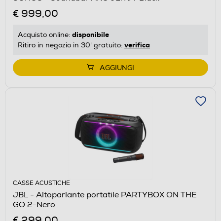
€ 999,00
disponibile
Acquisto online:
verifica
Ritiro in negozio in 30' gratuito:
AGGIUNGI
CASSE ACUSTICHE
JBL - Altoparlante portatile PARTYBOX ON THE
GO 2-Nero
€ 299,00