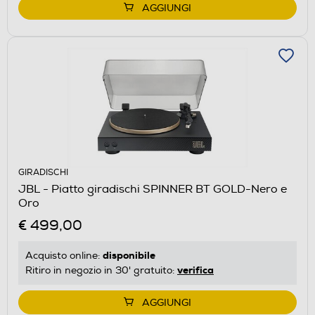
AGGIUNGI
GIRADISCHI
JBL - Piatto giradischi SPINNER BT GOLD-Nero e
Oro
€ 499,00
disponibile
Acquisto online:
verifica
Ritiro in negozio in 30' gratuito:
AGGIUNGI