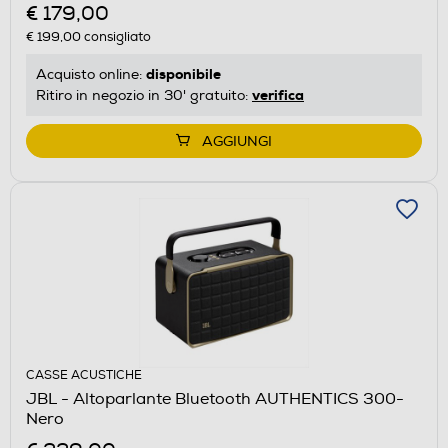
€ 179,00
€ 199,00
consigliato
disponibile
Acquisto online:
verifica
Ritiro in negozio in 30' gratuito:
AGGIUNGI
CASSE ACUSTICHE
JBL - Altoparlante Bluetooth AUTHENTICS 300-
Nero