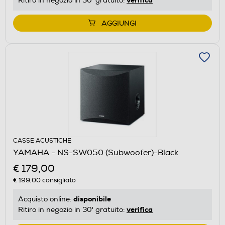
Ritiro in negozio in 30' gratuito:
AGGIUNGI
CASSE ACUSTICHE
YAMAHA - NS-SW050 (Subwoofer)-Black
€ 179,00
€ 199,00
consigliato
disponibile
Acquisto online:
verifica
Ritiro in negozio in 30' gratuito: