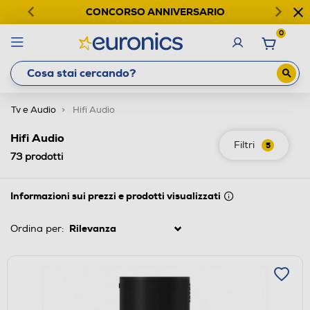
CONCORSO ANNIVERSARIO
0
Tv e Audio
Hifi Audio
Hifi Audio
Filtri
5
73
prodotti
Informazioni sui prezzi e prodotti visualizzati
Ordina per: