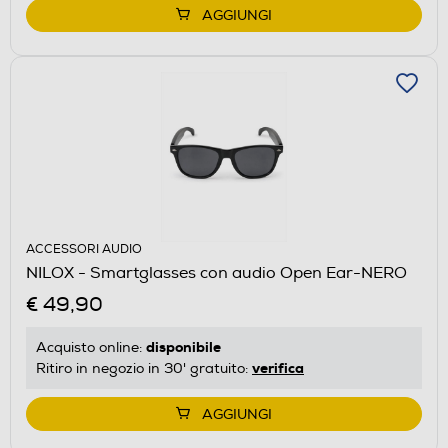
AGGIUNGI
ACCESSORI AUDIO
NILOX - Smartglasses con audio Open Ear-NERO
€ 49,90
disponibile
Acquisto online:
verifica
Ritiro in negozio in 30' gratuito:
AGGIUNGI