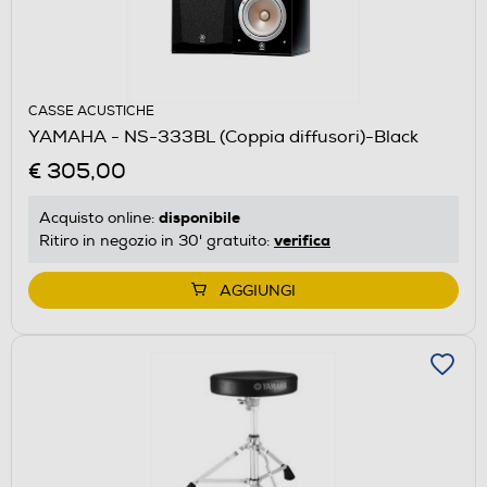
CASSE ACUSTICHE
YAMAHA - NS-333BL (Coppia diffusori)-Black
€ 305,00
disponibile
Acquisto online:
verifica
Ritiro in negozio in 30' gratuito:
AGGIUNGI