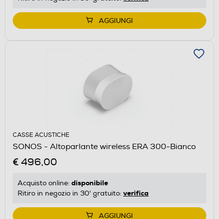
AGGIUNGI
CASSE ACUSTICHE
SONOS - Altoparlante wireless ERA 300-Bianco
€ 496,00
disponibile
Acquisto online:
verifica
Ritiro in negozio in 30' gratuito:
AGGIUNGI