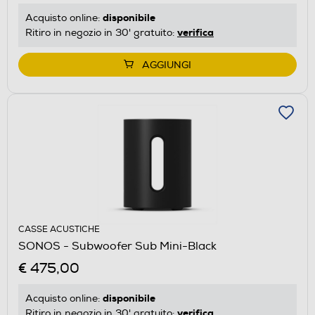
disponibile
Acquisto online:
verifica
Ritiro in negozio in 30' gratuito:
AGGIUNGI
CASSE ACUSTICHE
SONOS - Subwoofer Sub Mini-Black
€ 475,00
disponibile
Acquisto online:
verifica
Ritiro in negozio in 30' gratuito: