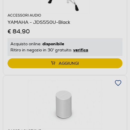
ACCESSORI AUDIO
YAMAHA - JDS550U-Black
€ 84,90
disponibile
Acquisto online:
verifica
Ritiro in negozio in 30' gratuito:
AGGIUNGI