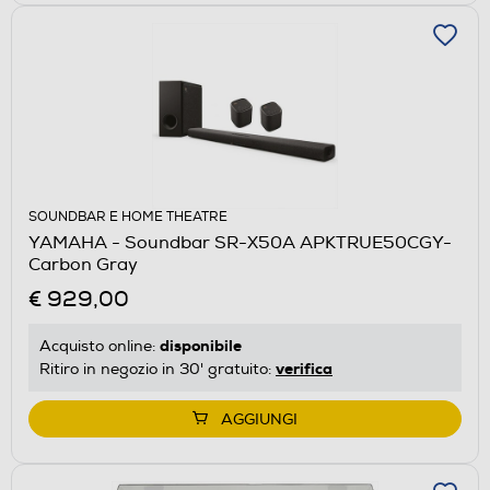
SOUNDBAR E HOME THEATRE
YAMAHA - Soundbar SR-X50A APKTRUE50CGY-
Carbon Gray
€ 929,00
disponibile
Acquisto online:
verifica
Ritiro in negozio in 30' gratuito:
AGGIUNGI