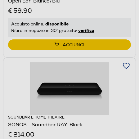
Open Ear-Bianco/Blu
€ 59,90
disponibile
Acquisto online:
verifica
Ritiro in negozio in 30' gratuito:
AGGIUNGI
SOUNDBAR E HOME THEATRE
SONOS - Soundbar RAY-Black
€ 214,00