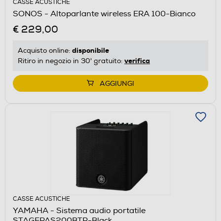
CASSE ACUSTICHE
SONOS - Altoparlante wireless ERA 100-Bianco
€ 229,00
disponibile
Acquisto online:
verifica
Ritiro in negozio in 30' gratuito:
AGGIUNGI
CASSE ACUSTICHE
YAMAHA - Sistema audio portatile
STAGEPAS200BTR-Black