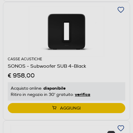
CASSE ACUSTICHE
SONOS - Subwoofer SUB 4-Black
€ 958,00
disponibile
Acquisto online:
verifica
Ritiro in negozio in 30' gratuito:
AGGIUNGI