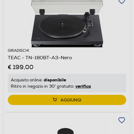
GIRADISCHI
TEAC - TN-180BT-A3-Nero
€ 199,00
disponibile
Acquisto online:
verifica
Ritiro in negozio in 30' gratuito:
AGGIUNGI