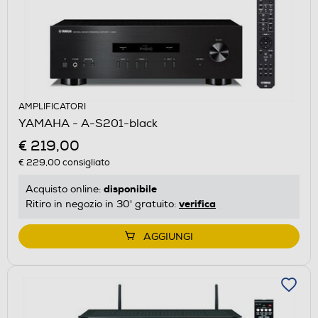
AMPLIFICATORI
YAMAHA - A-S201-black
€ 219,00
€ 229,00
consigliato
disponibile
Acquisto online:
verifica
Ritiro in negozio in 30' gratuito:
AGGIUNGI