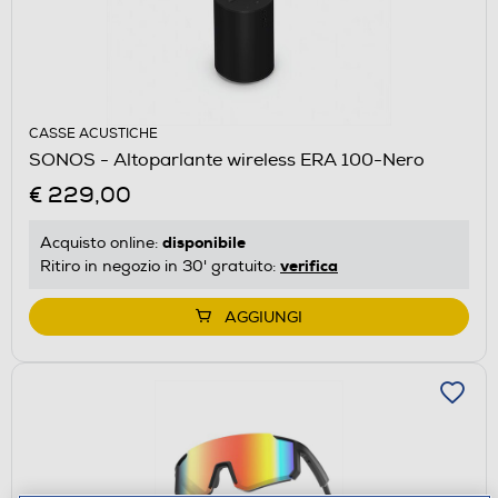
CASSE ACUSTICHE
SONOS - Altoparlante wireless ERA 100-Nero
€ 229,00
disponibile
Acquisto online:
verifica
Ritiro in negozio in 30' gratuito:
AGGIUNGI