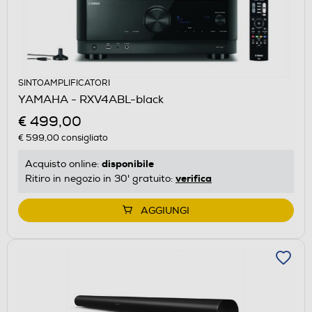
SINTOAMPLIFICATORI
YAMAHA - RXV4ABL-black
€ 499,00
€ 599,00
consigliato
disponibile
Acquisto online:
verifica
Ritiro in negozio in 30' gratuito:
AGGIUNGI