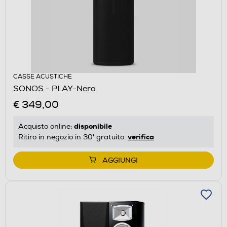
CASSE ACUSTICHE
SONOS - PLAY-Nero
€ 349,00
disponibile
Acquisto online:
verifica
Ritiro in negozio in 30' gratuito:
AGGIUNGI