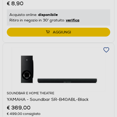
€ 8,90
disponibile
Acquisto online:
verifica
Ritiro in negozio in 30' gratuito:
AGGIUNGI
SOUNDBAR E HOME THEATRE
YAMAHA - Soundbar SR-B40ABL-Black
€ 369,00
€ 499,00
consigliato