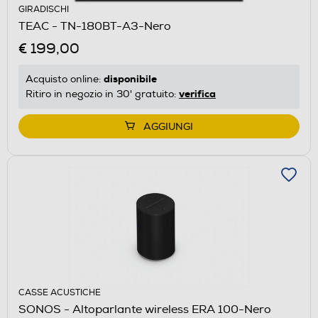
GIRADISCHI
TEAC - TN-180BT-A3-Nero
€ 199,00
disponibile
Acquisto online:
verifica
Ritiro in negozio in 30' gratuito:
AGGIUNGI
CASSE ACUSTICHE
SONOS - Altoparlante wireless ERA 100-Nero