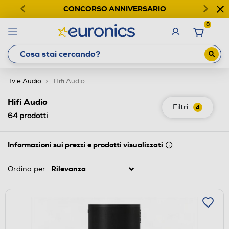
CONCORSO ANNIVERSARIO
0
Tv e Audio
Hifi Audio
Hifi Audio
Filtri
4
64
prodotti
Informazioni sui prezzi e prodotti visualizzati
Ordina per: