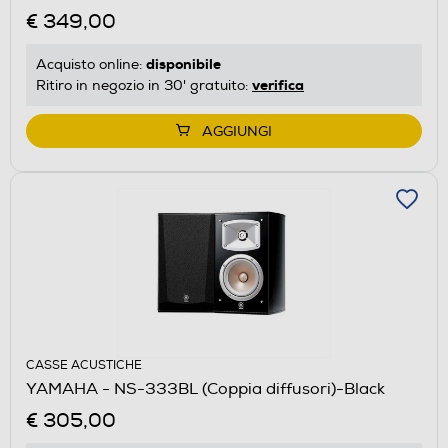
€ 349,00
disponibile
Acquisto online:
verifica
Ritiro in negozio in 30' gratuito:
AGGIUNGI
CASSE ACUSTICHE
YAMAHA - NS-333BL (Coppia diffusori)-Black
€ 305,00