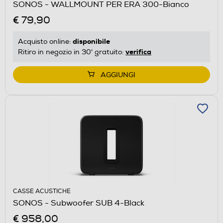
SONOS - WALLMOUNT PER ERA 300-Bianco
€ 79,90
disponibile
Acquisto online:
verifica
Ritiro in negozio in 30' gratuito:
AGGIUNGI
CASSE ACUSTICHE
SONOS - Subwoofer SUB 4-Black
€ 958,00