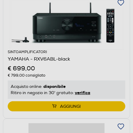
SINTOAMPLIFICATORI
YAMAHA - RXV6ABL-black
€ 699,00
€ 799,00
consigliato
disponibile
Acquisto online:
verifica
Ritiro in negozio in 30' gratuito:
AGGIUNGI