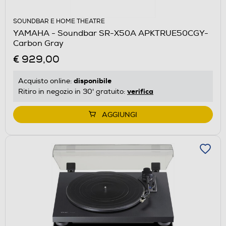
SOUNDBAR E HOME THEATRE
YAMAHA - Soundbar SR-X50A APKTRUE50CGY-
Carbon Gray
€ 929,00
disponibile
Acquisto online:
verifica
Ritiro in negozio in 30' gratuito:
AGGIUNGI