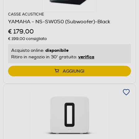
CASSE ACUSTICHE
YAMAHA - NS-SW050 (Subwoofer)-Black
€ 179,00
€ 199,00
consigliato
disponibile
Acquisto online:
verifica
Ritiro in negozio in 30' gratuito:
AGGIUNGI