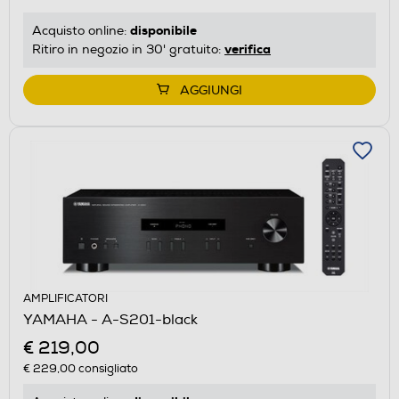
disponibile
Acquisto online:
verifica
Ritiro in negozio in 30' gratuito:
AGGIUNGI
AMPLIFICATORI
YAMAHA - A-S201-black
€ 219,00
€ 229,00
consigliato