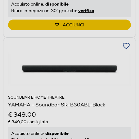
disponibile
Acquisto online:
verifica
Ritiro in negozio in 30' gratuito:
AGGIUNGI
SOUNDBAR E HOME THEATRE
YAMAHA - Soundbar SR-B30ABL-Black
€ 349,00
€ 349,00
consigliato
disponibile
Acquisto online: