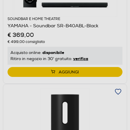
SOUNDBAR E HOME THEATRE
YAMAHA - Soundbar SR-B40ABL-Black
€ 369,00
€ 499,00
consigliato
disponibile
Acquisto online:
verifica
Ritiro in negozio in 30' gratuito:
AGGIUNGI