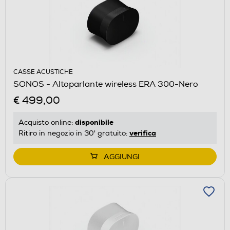
CASSE ACUSTICHE
SONOS - Altoparlante wireless ERA 300-Nero
€ 499,00
disponibile
Acquisto online:
verifica
Ritiro in negozio in 30' gratuito:
AGGIUNGI