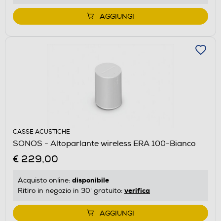
AGGIUNGI
CASSE ACUSTICHE
SONOS - Altoparlante wireless ERA 100-Bianco
€ 229,00
disponibile
Acquisto online:
verifica
Ritiro in negozio in 30' gratuito:
AGGIUNGI