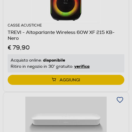
CASSE ACUSTICHE
TREVI - Altoparlante Wireless 60W XF 215 KB-
Nero
€ 79,90
disponibile
Acquisto online:
verifica
Ritiro in negozio in 30' gratuito:
AGGIUNGI