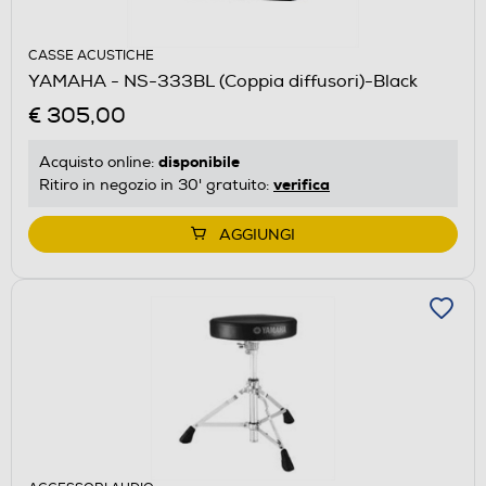
CASSE ACUSTICHE
YAMAHA - NS-333BL (Coppia diffusori)-Black
€ 305,00
disponibile
Acquisto online:
verifica
Ritiro in negozio in 30' gratuito:
AGGIUNGI