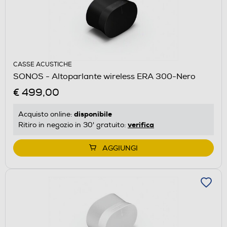
CASSE ACUSTICHE
SONOS - Altoparlante wireless ERA 300-Nero
€ 499,00
disponibile
Acquisto online:
verifica
Ritiro in negozio in 30' gratuito:
AGGIUNGI