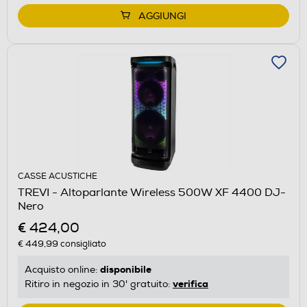
AGGIUNGI
CASSE ACUSTICHE
TREVI - Altoparlante Wireless 500W XF 4400 DJ-
Nero
€ 424,00
€ 449,99
consigliato
disponibile
Acquisto online:
verifica
Ritiro in negozio in 30' gratuito: