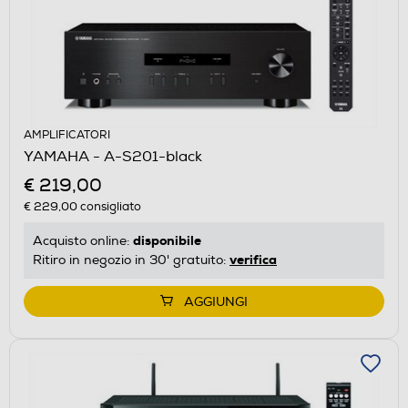
AMPLIFICATORI
YAMAHA - A-S201-black
€ 219,00
€ 229,00
consigliato
disponibile
Acquisto online:
verifica
Ritiro in negozio in 30' gratuito:
AGGIUNGI