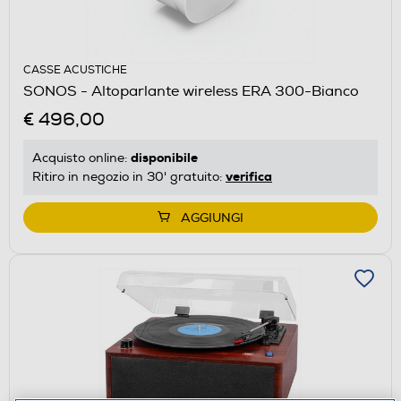
CASSE ACUSTICHE
SONOS - Altoparlante wireless ERA 300-Bianco
€ 496,00
disponibile
Acquisto online:
verifica
Ritiro in negozio in 30' gratuito:
AGGIUNGI