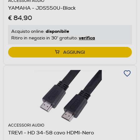
ACCESSORI AUDIO
YAMAHA - JDS550U-Black
€ 84,90
disponibile
Acquisto online:
verifica
Ritiro in negozio in 30' gratuito:
AGGIUNGI
ACCESSORI AUDIO
TREVI - HD 34-58 cavo HDMI-Nero