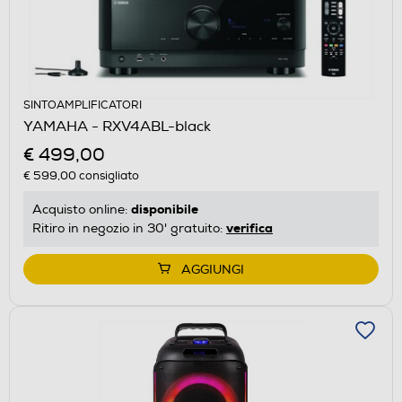
SINTOAMPLIFICATORI
YAMAHA - RXV4ABL-black
€ 499,00
€ 599,00
consigliato
disponibile
Acquisto online:
verifica
Ritiro in negozio in 30' gratuito:
AGGIUNGI