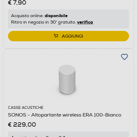
€ 7,90
disponibile
Acquisto online:
verifica
Ritiro in negozio in 30' gratuito:
AGGIUNGI
CASSE ACUSTICHE
SONOS - Altoparlante wireless ERA 100-Bianco
€ 229,00