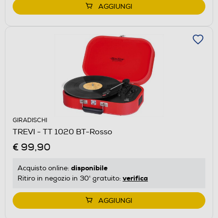
AGGIUNGI
GIRADISCHI
TREVI - TT 1020 BT-Rosso
€ 99,90
disponibile
Acquisto online:
verifica
Ritiro in negozio in 30' gratuito:
AGGIUNGI