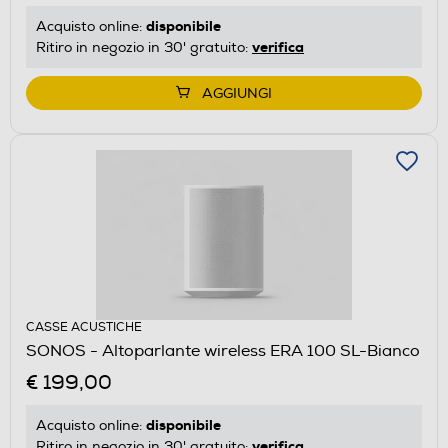
disponibile
Acquisto online:
verifica
Ritiro in negozio in 30' gratuito:
AGGIUNGI
CASSE ACUSTICHE
SONOS - Altoparlante wireless ERA 100 SL-Bianco
€ 199,00
disponibile
Acquisto online:
verifica
Ritiro in negozio in 30' gratuito: