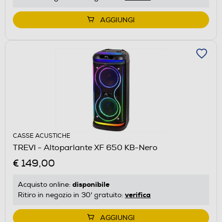
AGGIUNGI
CASSE ACUSTICHE
TREVI - Altoparlante XF 650 KB-Nero
€ 149,00
disponibile
Acquisto online:
verifica
Ritiro in negozio in 30' gratuito:
AGGIUNGI