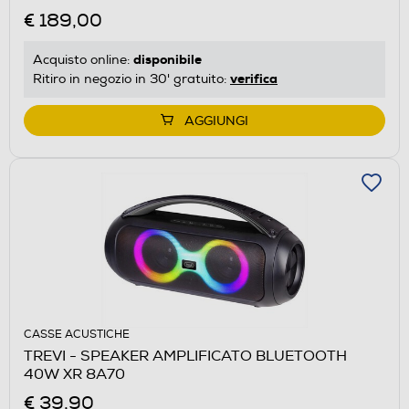
€ 189,00
disponibile
Acquisto online:
verifica
Ritiro in negozio in 30' gratuito:
AGGIUNGI
CASSE ACUSTICHE
TREVI - SPEAKER AMPLIFICATO BLUETOOTH
40W XR 8A70
€ 39,90