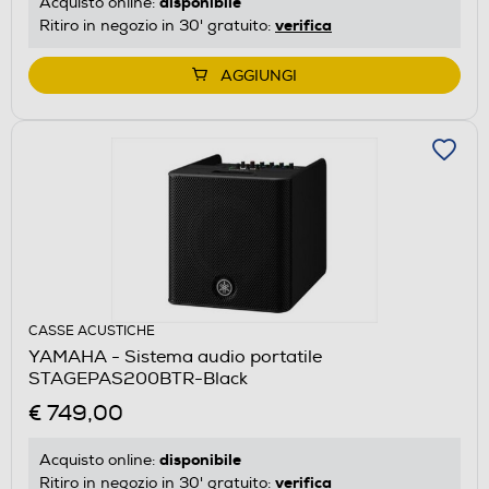
disponibile
Acquisto online:
verifica
Ritiro in negozio in 30' gratuito:
AGGIUNGI
CASSE ACUSTICHE
YAMAHA - Sistema audio portatile
STAGEPAS200BTR-Black
€ 749,00
disponibile
Acquisto online:
verifica
Ritiro in negozio in 30' gratuito: