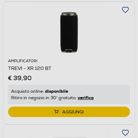
AMPLIFICATORI
TREVI - XR 120 BT
€ 39,90
disponibile
Acquisto online:
verifica
Ritiro in negozio in 30' gratuito:
AGGIUNGI