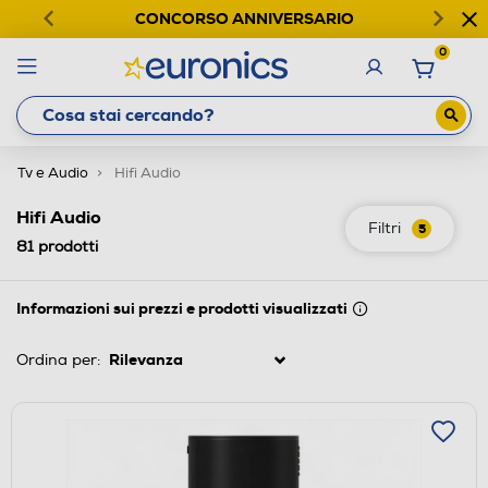
CONCORSO ANNIVERSARIO
0
Tv e Audio
Hifi Audio
Hifi Audio
Filtri
5
81
prodotti
Informazioni sui prezzi e prodotti visualizzati
Ordina per: