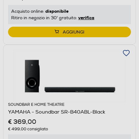
disponibile
Acquisto online:
verifica
Ritiro in negozio in 30' gratuito:
AGGIUNGI
SOUNDBAR E HOME THEATRE
YAMAHA - Soundbar SR-B40ABL-Black
€ 369,00
€ 499,00
consigliato