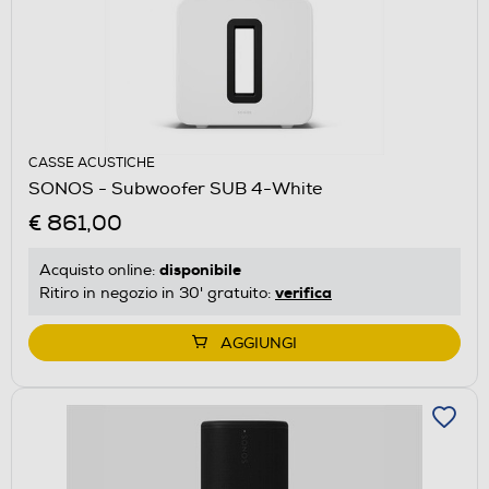
CASSE ACUSTICHE
SONOS - Subwoofer SUB 4-White
€ 861,00
disponibile
Acquisto online:
verifica
Ritiro in negozio in 30' gratuito:
AGGIUNGI