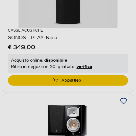
CASSE ACUSTICHE
SONOS - PLAY-Nero
€ 349,00
disponibile
Acquisto online:
verifica
Ritiro in negozio in 30' gratuito:
AGGIUNGI