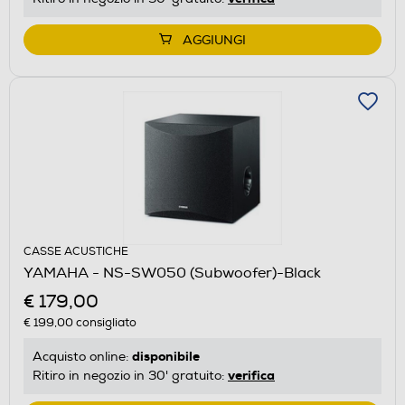
AGGIUNGI
CASSE ACUSTICHE
YAMAHA - NS-SW050 (Subwoofer)-Black
€ 179,00
€ 199,00
consigliato
disponibile
Acquisto online:
verifica
Ritiro in negozio in 30' gratuito: