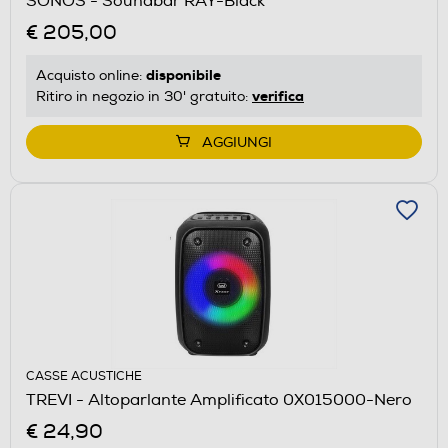
SONOS - Soundbar RAY-Black
€ 205,00
disponibile
Acquisto online:
verifica
Ritiro in negozio in 30' gratuito:
AGGIUNGI
CASSE ACUSTICHE
TREVI - Altoparlante Amplificato 0X015000-Nero
€ 24,90