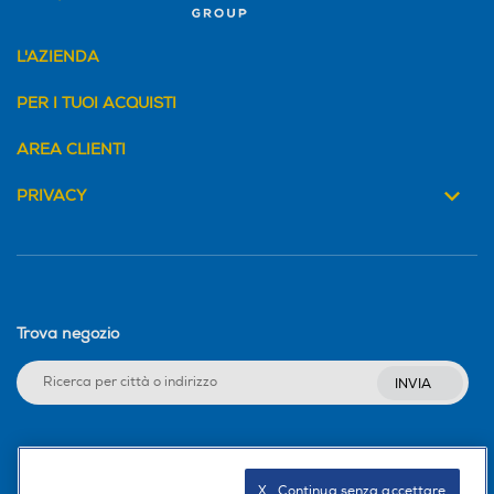
L'AZIENDA
PER I TUOI ACQUISTI
AREA CLIENTI
PRIVACY
Trova negozio
INVIA
Seguici sui social
X   Continua senza accettare