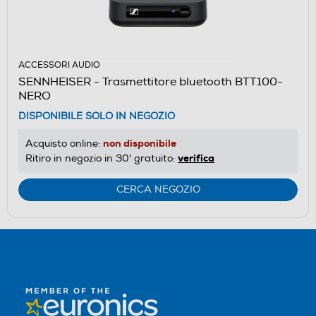
ACCESSORI AUDIO
SENNHEISER - Trasmettitore bluetooth BTT100-
NERO
DISPONIBILE SOLO IN NEGOZIO
non disponibile
Acquisto online:
verifica
Ritiro in negozio in 30' gratuito:
CERCA NEGOZIO