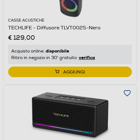
CASSE ACUSTICHE
TECHLIFE - Diffusore TLVT0025-Nero
€ 129,00
disponibile
Acquisto online:
verifica
Ritiro in negozio in 30' gratuito:
AGGIUNGI