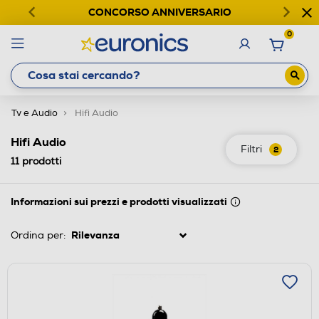
CONCORSO ANNIVERSARIO
0
Tv e Audio
Hifi Audio
Hifi Audio
Filtri
2
11
prodotti
Informazioni sui prezzi e prodotti visualizzati
Ordina per: