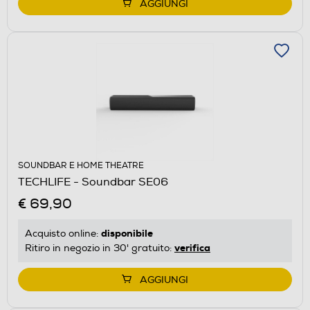
AGGIUNGI
SOUNDBAR E HOME THEATRE
TECHLIFE - Soundbar SE06
€ 69,90
disponibile
Acquisto online:
verifica
Ritiro in negozio in 30' gratuito:
AGGIUNGI