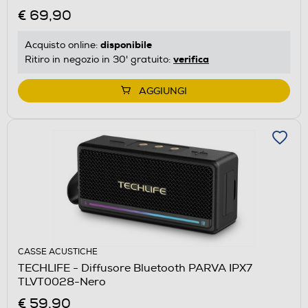
€ 69,90
disponibile
Acquisto online:
verifica
Ritiro in negozio in 30' gratuito:
AGGIUNGI
CASSE ACUSTICHE
TECHLIFE - Diffusore Bluetooth PARVA IPX7
TLVT0028-Nero
€ 59,90