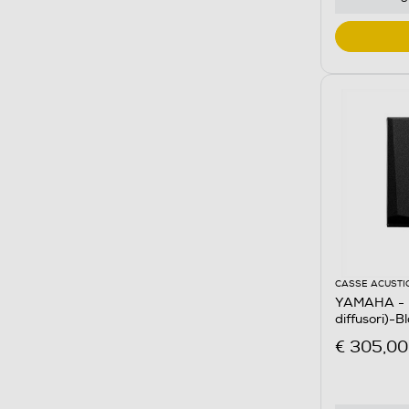
CASSE ACUSTI
YAMAHA - 
diffusori)-B
€ 305,00