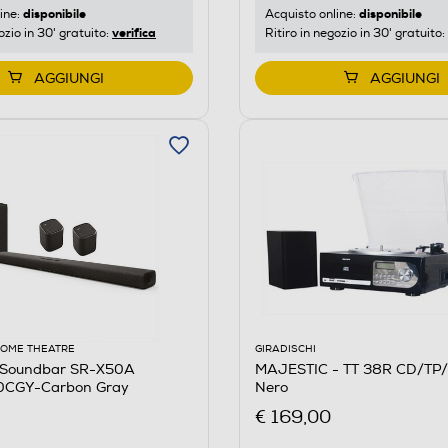
disponibile
disponibile
ine:
Acquisto online:
verifica
ozio in 30' gratuito:
Ritiro in negozio in 30' gratuito:
AGGIUNGI
AGGIUNGI
HOME THEATRE
GIRADISCHI
Soundbar SR-X50A
MAJESTIC - TT 38R CD/TP
CGY-Carbon Gray
Nero
€ 169,00