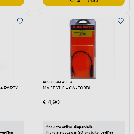
AGGIUNGI
ACCESSORI AUDIO
ste PARTY
MAJESTIC - CA-503BL
€ 4,90
disponibile
Acquisto online:
verifica
verifica
Ritiro in negozio in 30' gratuito: