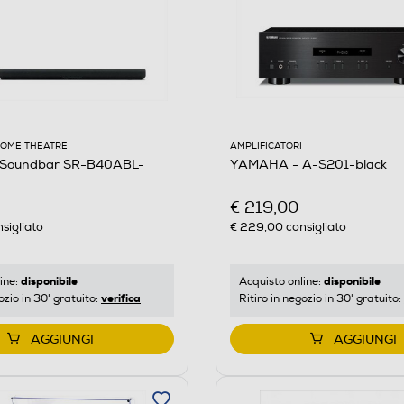
HOME THEATRE
AMPLIFICATORI
Soundbar SR-B40ABL-
YAMAHA - A-S201-black
€ 219,00
sigliato
€ 229,00
consigliato
disponibile
disponibile
ine:
Acquisto online:
verifica
ozio in 30' gratuito:
Ritiro in negozio in 30' gratuito:
AGGIUNGI
AGGIUNGI