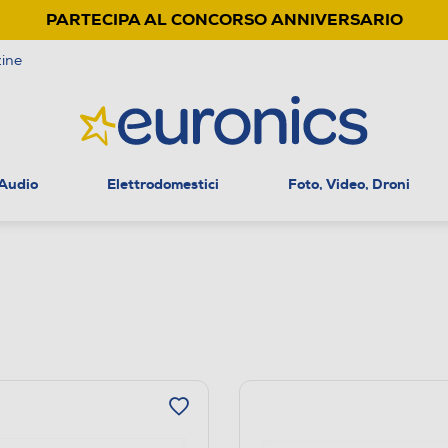
PARTECIPA AL CONCORSO ANNIVERSARIO
ine
 Audio
Elettrodomestici
Foto, Video, Droni