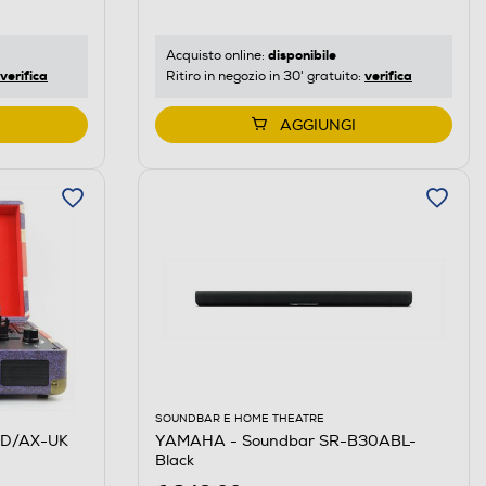
disponibile
Acquisto online:
verifica
verifica
Ritiro in negozio in 30' gratuito:
AGGIUNGI
SOUNDBAR E HOME THEATRE
SD/AX-UK
YAMAHA - Soundbar SR-B30ABL-
Black