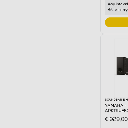
Acquisto onl
Ritiro in neg
SOUNDBAR E 
YAMAHA - 
APKTRUE50
€ 929,00