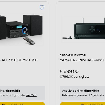
SINTOAMPLIFICATORI
- AH 2350 BT MP3 USB
YAMAHA - RXV6ABL-black
€ 699,00
€ 799,00
consigliato
disponibile
disponibile
ine:
Acquisto online:
verifica
ozio in 30' gratuito:
Ritiro in negozio in 30' gratuito: