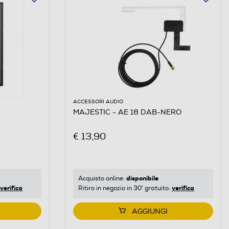
ACCESSORI AUDIO
MAJESTIC - AE 18 DAB-NERO
€ 13,90
disponibile
Acquisto online:
verifica
verifica
Ritiro in negozio in 30' gratuito:
AGGIUNGI