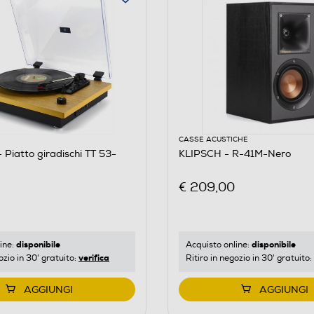
CASSE ACUSTICHE
Piatto giradischi TT 53-
KLIPSCH - R-41M-Nero
€ 209,00
disponibile
disponibile
ine:
Acquisto online:
verifica
ozio in 30' gratuito:
Ritiro in negozio in 30' gratuito:
AGGIUNGI
AGGIUNGI