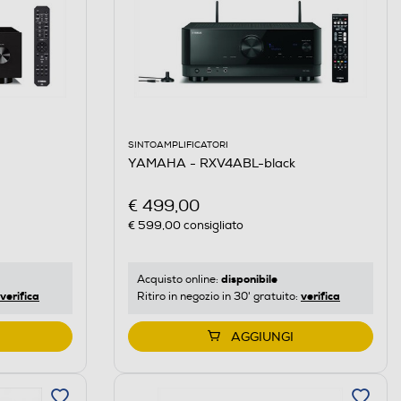
SINTOAMPLIFICATORI
YAMAHA - RXV4ABL-black
€ 499,00
€ 599,00
consigliato
disponibile
Acquisto online:
verifica
verifica
Ritiro in negozio in 30' gratuito:
AGGIUNGI