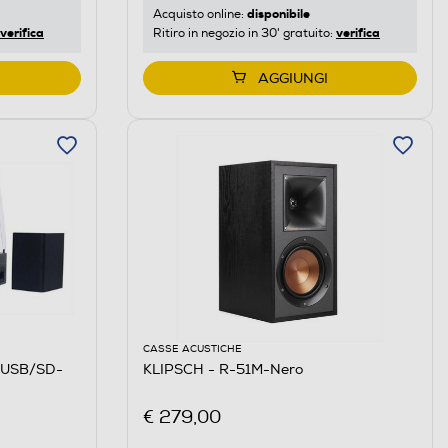
disponibile
Acquisto online:
verifica
verifica
Ritiro in negozio in 30' gratuito:
AGGIUNGI
CASSE ACUSTICHE
/USB/SD-
KLIPSCH - R-51M-Nero
€ 279,00