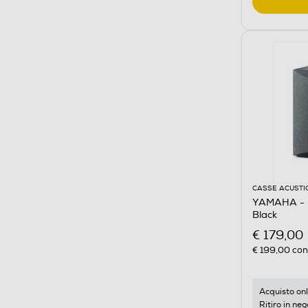
CASSE ACUSTI
YAMAHA - 
Black
€ 179,00
€ 199,00
cons
Acquisto onl
Ritiro in neg