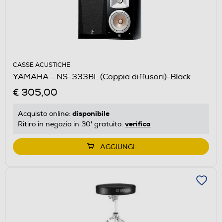
CASSE ACUSTICHE
YAMAHA - NS-333BL (Coppia diffusori)-Black
€ 305,00
disponibile
Acquisto online:
verifica
Ritiro in negozio in 30' gratuito:
AGGIUNGI