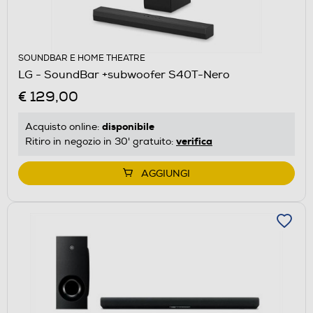
SOUNDBAR E HOME THEATRE
LG - SoundBar +subwoofer S40T-Nero
€ 129,00
disponibile
Acquisto online:
verifica
Ritiro in negozio in 30' gratuito:
AGGIUNGI