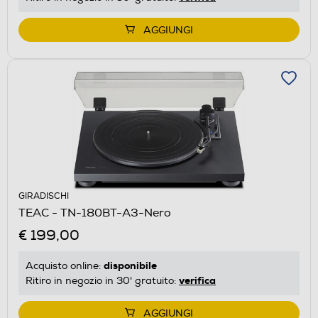
AGGIUNGI
GIRADISCHI
TEAC - TN-180BT-A3-Nero
€ 199,00
disponibile
Acquisto online:
verifica
Ritiro in negozio in 30' gratuito:
AGGIUNGI