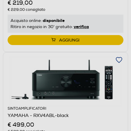
€ 219,00
€ 229,00
consigliato
disponibile
Acquisto online:
verifica
Ritiro in negozio in 30' gratuito:
AGGIUNGI
SINTOAMPLIFICATORI
YAMAHA - RXV4ABL-black
€ 499,00