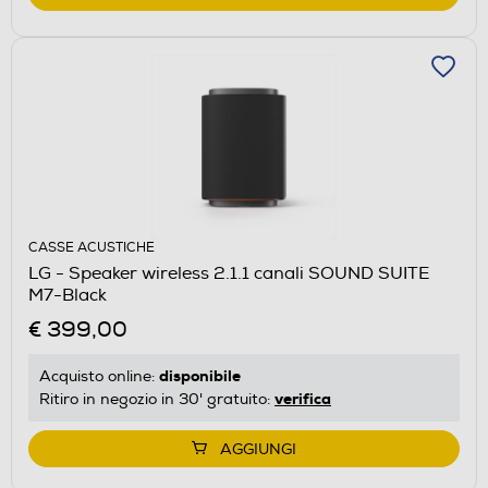
CASSE ACUSTICHE
LG - Speaker wireless 2.1.1 canali SOUND SUITE
M7-Black
€ 399,00
disponibile
Acquisto online:
verifica
Ritiro in negozio in 30' gratuito:
AGGIUNGI