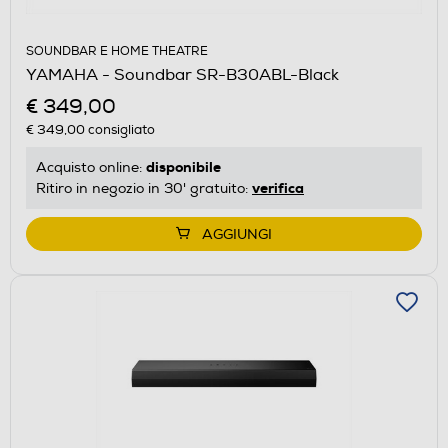
SOUNDBAR E HOME THEATRE
YAMAHA - Soundbar SR-B30ABL-Black
€ 349,00
€ 349,00
consigliato
disponibile
Acquisto online:
verifica
Ritiro in negozio in 30' gratuito:
AGGIUNGI