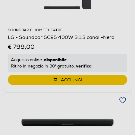
SOUNDBAR E HOME THEATRE
LG - Soundbar SC9S 400W 3.1.3 canali-Nero
€ 799,00
disponibile
Acquisto online:
verifica
Ritiro in negozio in 30' gratuito:
AGGIUNGI