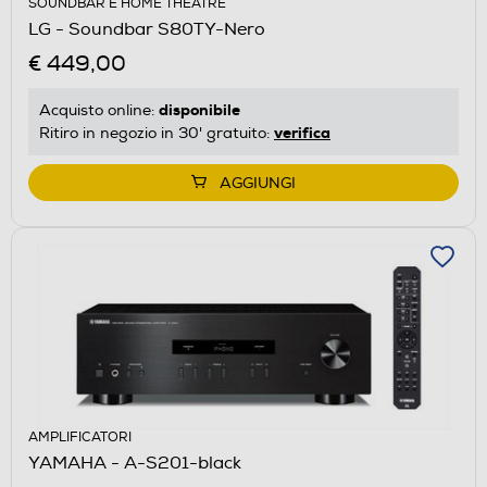
SOUNDBAR E HOME THEATRE
LG - Soundbar S80TY-Nero
€ 449,00
disponibile
Acquisto online:
verifica
Ritiro in negozio in 30' gratuito:
AGGIUNGI
AMPLIFICATORI
YAMAHA - A-S201-black