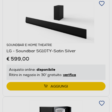
SOUNDBAR E HOME THEATRE
LG - Soundbar SG10TY-Satin Silver
€ 599,00
disponibile
Acquisto online:
verifica
Ritiro in negozio in 30' gratuito:
AGGIUNGI