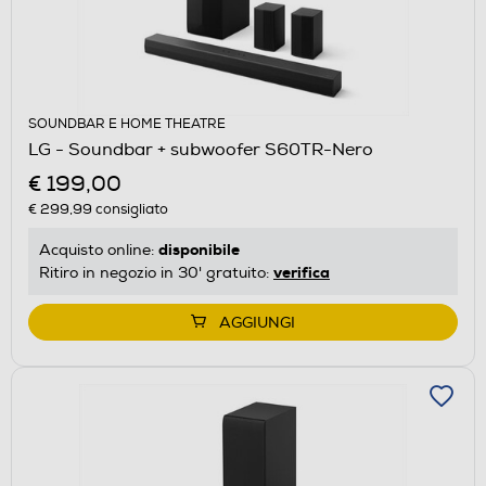
SOUNDBAR E HOME THEATRE
LG - Soundbar + subwoofer S60TR-Nero
€ 199,00
€ 299,99
consigliato
disponibile
Acquisto online:
verifica
Ritiro in negozio in 30' gratuito:
AGGIUNGI