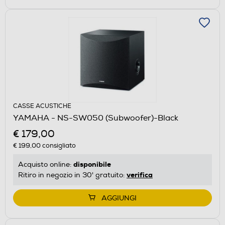
CASSE ACUSTICHE
YAMAHA - NS-SW050 (Subwoofer)-Black
€ 179,00
€ 199,00
consigliato
disponibile
Acquisto online:
verifica
Ritiro in negozio in 30' gratuito:
AGGIUNGI