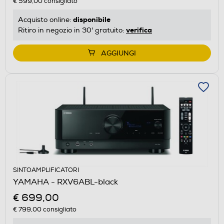
€ 599,00
consigliato
disponibile
Acquisto online:
verifica
Ritiro in negozio in 30' gratuito:
AGGIUNGI
SINTOAMPLIFICATORI
YAMAHA - RXV6ABL-black
€ 699,00
€ 799,00
consigliato