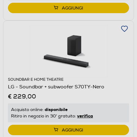
AGGIUNGI
SOUNDBAR E HOME THEATRE
LG - Soundbar + subwoofer S70TY-Nero
€ 229,00
disponibile
Acquisto online:
verifica
Ritiro in negozio in 30' gratuito:
AGGIUNGI