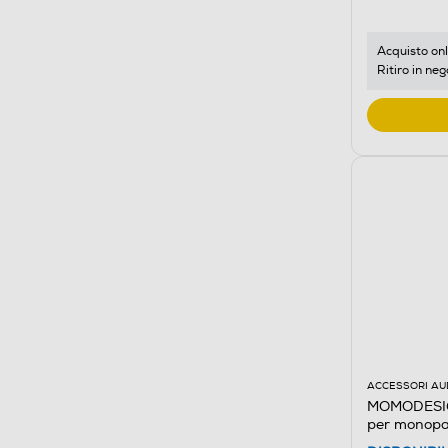
Acquisto onl
Ritiro in neg
ACCESSORI AU
MOMODESIG
per monopatt