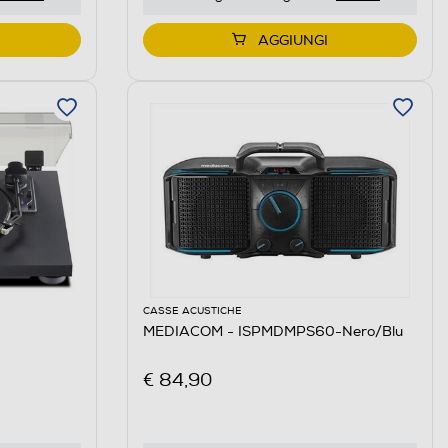
AGGIUNGI
CASSE ACUSTICHE
MEDIACOM - ISPMDMPS60-Nero/Blu
€ 84,90