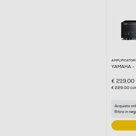
AMPLIFICATORI
YAMAHA - 
€ 219,00
€ 229,00
con
Acquisto onl
Ritiro in neg