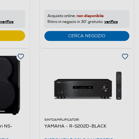
non disponibile
Acquisto online:
verifica
verifica
Ritiro in negozio in 30' gratuito:
CERCA NEGOZIO
SINTOAMPLIFICATORI
ri NS-
YAMAHA - R-S202D-BLACK