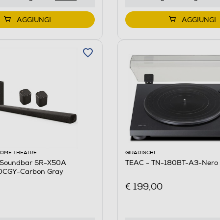
AGGIUNGI
AGGIUNGI
HOME THEATRE
GIRADISCHI
Soundbar SR-X50A
TEAC - TN-180BT-A3-Nero
CGY-Carbon Gray
€ 199,00