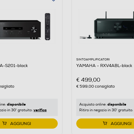
SINTOAMPLIFICATORI
A-S201-black
YAMAHA - RXV4ABL-black
€ 499,00
sigliato
€ 599,00
consigliato
disponibile
disponibile
ine:
Acquisto online:
verifica
ozio in 30' gratuito:
Ritiro in negozio in 30' gratuito:
AGGIUNGI
AGGIUNGI