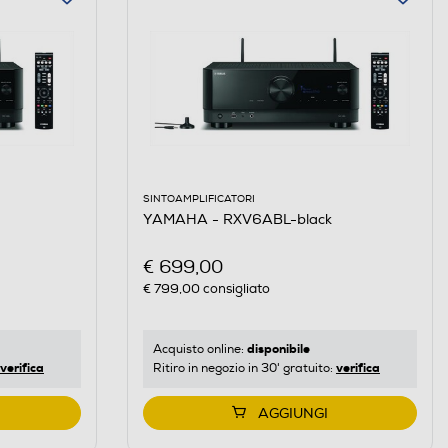
SINTOAMPLIFICATORI
YAMAHA - RXV6ABL-black
€ 699,00
€ 799,00
consigliato
disponibile
Acquisto online:
verifica
verifica
Ritiro in negozio in 30' gratuito:
AGGIUNGI