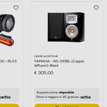
CASSE ACUSTICHE
02 + RL03
YAMAHA - NS-333BL (Coppia
diffusori)-Black
€ 305,00
disponibile
Acquisto online:
verifica
verifica
Ritiro in negozio in 30' gratuito: