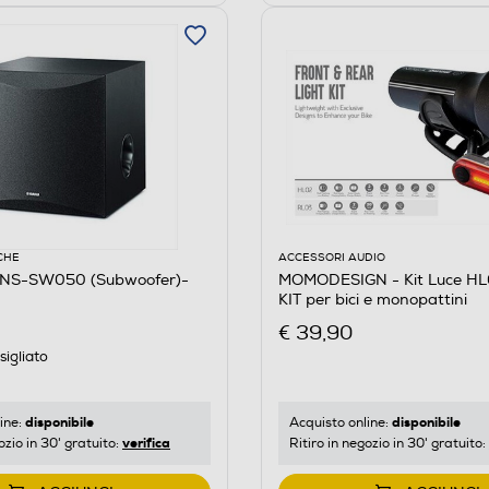
CHE
ACCESSORI AUDIO
NS-SW050 (Subwoofer)-
MOMODESIGN - Kit Luce HL
KIT per bici e monopattini
€ 39,90
igliato
disponibile
disponibile
ine:
Acquisto online:
verifica
ozio in 30' gratuito:
Ritiro in negozio in 30' gratuito: