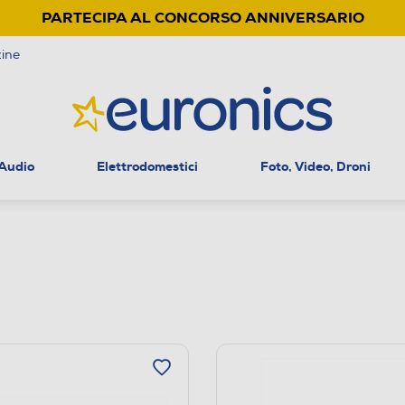
PARTECIPA AL CONCORSO ANNIVERSARIO
ine
 Audio
Elettrodomestici
Foto, Video, Droni