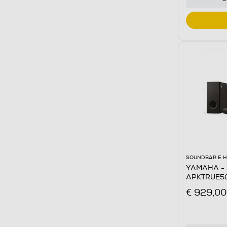
SOUNDBAR E 
YAMAHA - 
APKTRUE50
€ 929,00