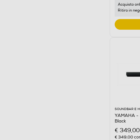
Acquisto onl
Ritiro in neg
SOUNDBAR E 
YAMAHA - 
Black
€ 349,00
€ 349,00
con