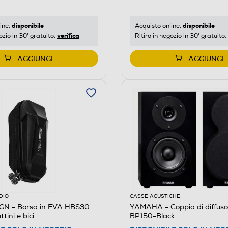
disponibile
disponibile
ine:
Acquisto online:
verifica
ozio in 30' gratuito:
Ritiro in negozio in 30' gratuito:
AGGIUNGI
AGGIUNGI
DIO
CASSE ACUSTICHE
N - Borsa in EVA HBS30
YAMAHA - Coppia di diffuso
ini e bici
BP150-Black