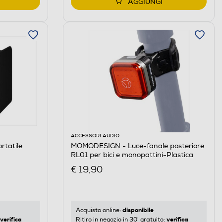
AGGIUNGI
ACCESSORI AUDIO
rtatile
MOMODESIGN - Luce-fanale posteriore
RL01 per bici e monopattini-Plastica
€ 19,90
disponibile
Acquisto online:
verifica
verifica
Ritiro in negozio in 30' gratuito: