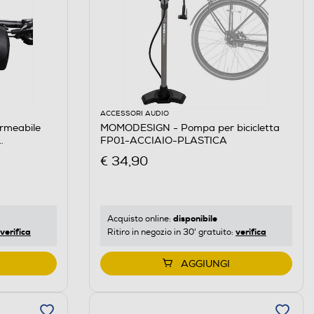
ACCESSORI AUDIO
rmeabile
MOMODESIGN - Pompa per bicicletta
FP01-ACCIAIO-PLASTICA
€ 34,90
disponibile
Acquisto online:
verifica
verifica
Ritiro in negozio in 30' gratuito:
AGGIUNGI