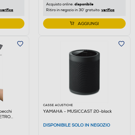
disponibile
Acquisto online:
verifica
verifica
Ritiro in negozio in 30' gratuito:
AGGIUNGI
CASSE ACUSTICHE
pecchi
YAMAHA - MUSICCAST 20-black
VETRO
DISPONIBILE SOLO IN NEGOZIO