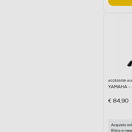
ACCESSORI AU
YAMAHA - 
€ 84,90
Acquisto onl
Ritiro in neg