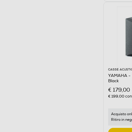
CASSE ACUSTI
YAMAHA - 
Black
€ 179,00
€ 199,00
cons
Acquisto onl
Ritiro in neg