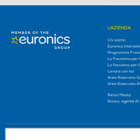
L'AZIENDA
Chi siamo
Euronics Internati
Programma Franc
Lo Facciamo per te
Lo facciamo per i
Lavora con noi
Area Riservata S
Area Riservata Aff
Retail Media
Ronics: agente AI
Trova negozio