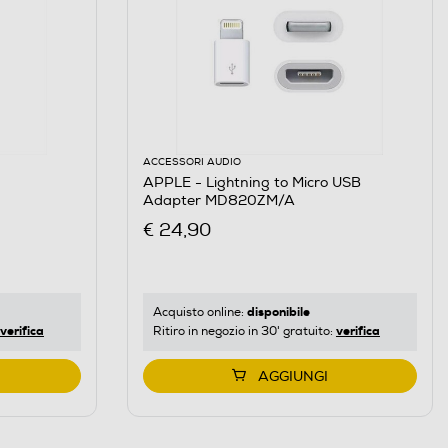
ACCESSORI AUDIO
APPLE - Lightning to Micro USB
Adapter MD820ZM/A
€ 24,90
disponibile
Acquisto online:
verifica
verifica
Ritiro in negozio in 30' gratuito:
AGGIUNGI