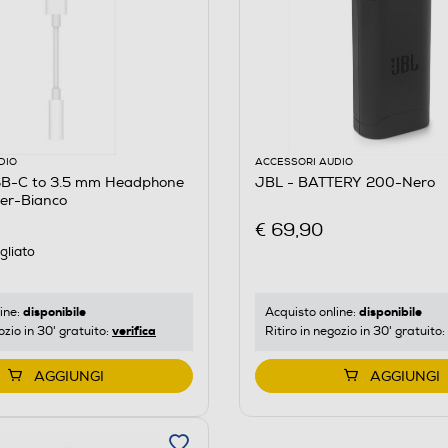
DIO
ACCESSORI AUDIO
B-C to 3.5 mm Headphone
JBL - BATTERY 200-Nero
er-Bianco
€ 69,90
gliato
disponibile
disponibile
ine:
Acquisto online:
verifica
ozio in 30' gratuito:
Ritiro in negozio in 30' gratuito:
AGGIUNGI
AGGIUNGI