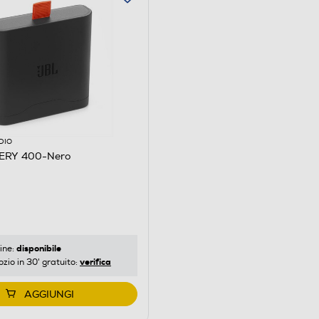
DIO
TERY 400-Nero
disponibile
ine:
verifica
ozio in 30' gratuito:
AGGIUNGI