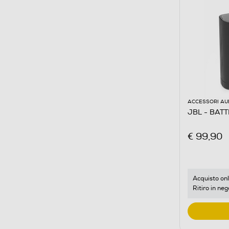
ACCESSORI AU
JBL - BAT
€ 99,90
Acquisto onl
Ritiro in neg