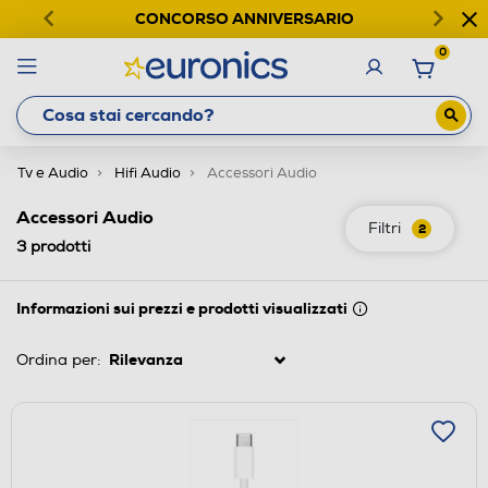
CONCORSO ANNIVERSARIO
0
Tv e Audio
Hifi Audio
Accessori Audio
Accessori Audio
Filtri
2
3
prodotti
Informazioni sui prezzi e prodotti visualizzati
Ordina per: