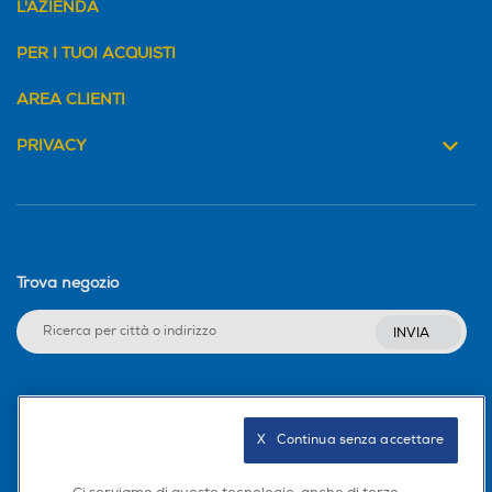
L'AZIENDA
PER I TUOI ACQUISTI
AREA CLIENTI
PRIVACY
Trova negozio
INVIA
Seguici sui social
X   Continua senza accettare