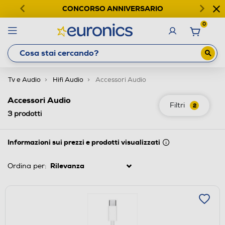
CONCORSO ANNIVERSARIO
0
Tv e Audio
Hifi Audio
Accessori Audio
Accessori Audio
Filtri
2
3
prodotti
Informazioni sui prezzi e prodotti visualizzati
Ordina per: