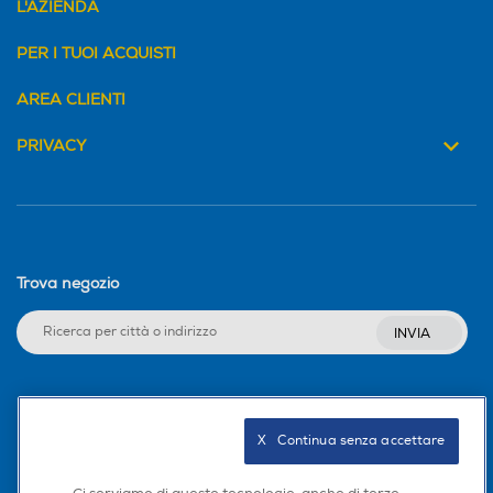
L'AZIENDA
PER I TUOI ACQUISTI
AREA CLIENTI
PRIVACY
Trova negozio
INVIA
Seguici sui social
X   Continua senza accettare