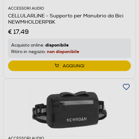
ACCESSORI AUDIO
CELLULARLINE - Supporto per Manubrio da Bici
NEWMHOLDERPBK
€ 17,49
disponibile
Acquisto online:
non disponibile
Ritiro in negozio:
AGGIUNGI
ACCESSORI AUDIO