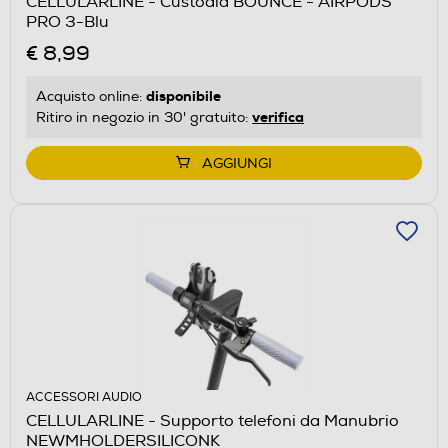
CELLULARLINE - Custodia BOUNCE - AIRPODS
PRO 3-Blu
€ 8,99
disponibile
Acquisto online:
verifica
Ritiro in negozio in 30' gratuito:
AGGIUNGI
ACCESSORI AUDIO
CELLULARLINE - Supporto telefoni da Manubrio
NEWMHOLDERSILICONK