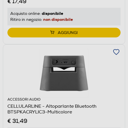
€ 17,49
disponibile
Acquisto online:
non disponibile
Ritiro in negozio:
AGGIUNGI
ACCESSORI AUDIO
CELLULARLINE - Altoparlante Bluetooth
BTSPKACRYLIC3-Multicolore
€ 31,49