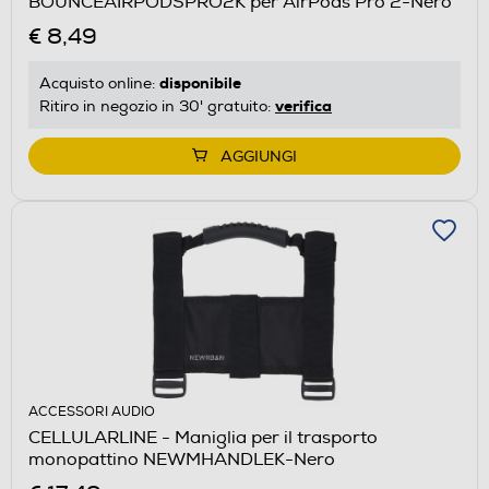
BOUNCEAIRPODSPRO2K per AirPods Pro 2-Nero
€ 8,49
disponibile
Acquisto online:
verifica
Ritiro in negozio in 30' gratuito:
AGGIUNGI
ACCESSORI AUDIO
CELLULARLINE - Maniglia per il trasporto
monopattino NEWMHANDLEK-Nero