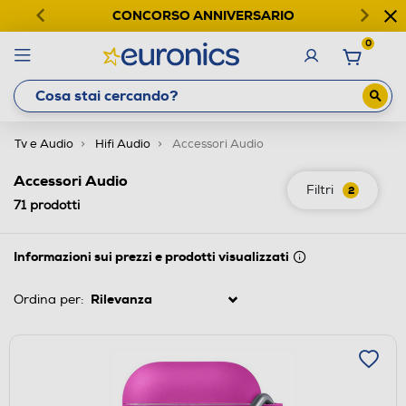
CONCORSO ANNIVERSARIO
0
Tv e Audio
Hifi Audio
Accessori Audio
Accessori Audio
Filtri
2
71
prodotti
Informazioni sui prezzi e prodotti visualizzati
Ordina per: