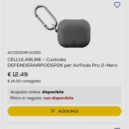
ACCESSORI AUDIO
CELLULARLINE - Custodia
DEFENDERAIRPODSP2K per AirPods Pro 2-Nero
€ 12,49
€ 14,00
consigliato
disponibile
Acquisto online:
non disponibile
Ritiro in negozio:
AGGIUNGI