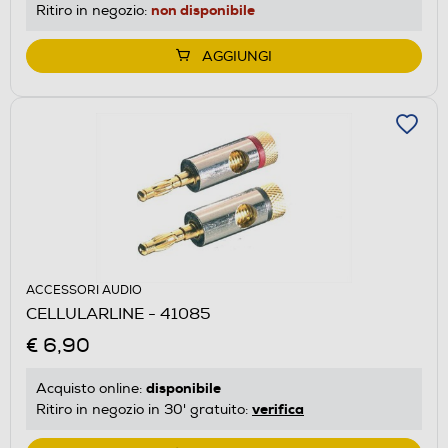
non disponibile
Ritiro in negozio:
AGGIUNGI
ACCESSORI AUDIO
CELLULARLINE - 41085
€ 6,90
disponibile
Acquisto online:
verifica
Ritiro in negozio in 30' gratuito: