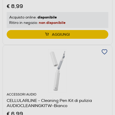
€ 8,99
disponibile
Acquisto online:
non disponibile
Ritiro in negozio:
AGGIUNGI
ACCESSORI AUDIO
CELLULARLINE - Cleaning Pen Kit di pulizia
AUDIOCLEANINGKITW-Bianco
€ 6,99