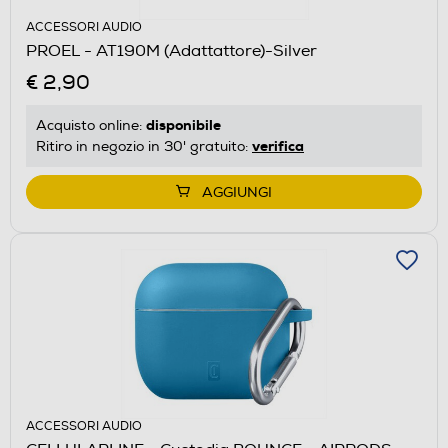
ACCESSORI AUDIO
PROEL - AT190M (Adattattore)-Silver
€ 2,90
disponibile
Acquisto online:
verifica
Ritiro in negozio in 30' gratuito:
AGGIUNGI
ACCESSORI AUDIO