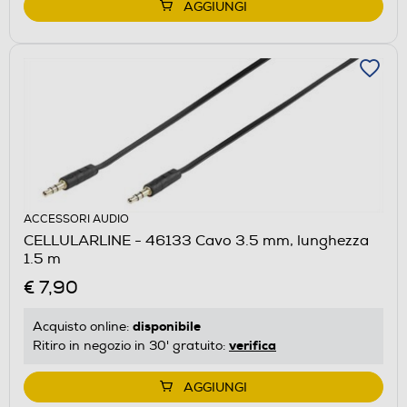
AGGIUNGI
ACCESSORI AUDIO
CELLULARLINE - 46133 Cavo 3.5 mm, lunghezza
1.5 m
€ 7,90
disponibile
Acquisto online:
verifica
Ritiro in negozio in 30' gratuito:
AGGIUNGI