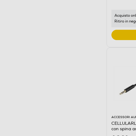
Acquisto onl
Ritiro in neg
ACCESSORI AU
CELLULARLI
con spina a