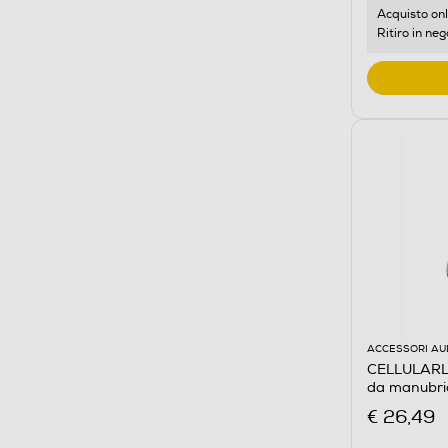
Acquisto onl
Ritiro in neg
ACCESSORI AU
CELLULARLI
da manub
€ 26,49