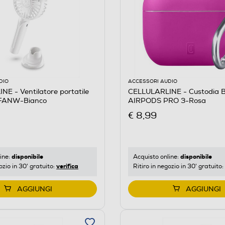
DIO
ACCESSORI AUDIO
E - Ventilatore portatile
CELLULARLINE - Custodia 
FANW-Bianco
AIRPODS PRO 3-Rosa
€ 8,99
disponibile
disponibile
ine:
Acquisto online:
verifica
ozio in 30' gratuito:
Ritiro in negozio in 30' gratuito:
AGGIUNGI
AGGIUNGI