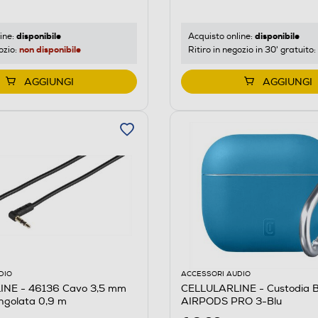
disponibile
disponibile
ine:
Acquisto online:
non disponibile
ozio:
Ritiro in negozio in 30' gratuito:
AGGIUNGI
AGGIUNGI
DIO
ACCESSORI AUDIO
NE - 46136 Cavo 3,5 mm
CELLULARLINE - Custodia 
ngolata 0,9 m
AIRPODS PRO 3-Blu