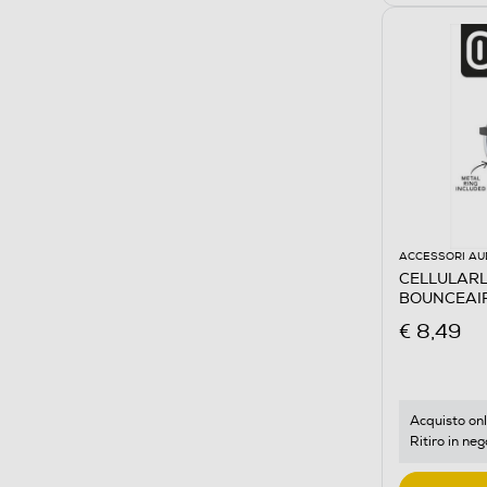
ACCESSORI AU
CELLULARLI
BOUNCEAIR
Pro 2-Nero
€ 8,49
Acquisto onl
Ritiro in neg