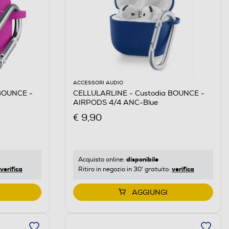
ACCESSORI AUDIO
BOUNCE -
CELLULARLINE - Custodia BOUNCE -
AIRPODS 4/4 ANC-Blue
€ 9,90
disponibile
Acquisto online:
verifica
verifica
Ritiro in negozio in 30' gratuito:
AGGIUNGI