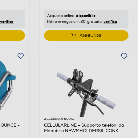
disponibile
Acquisto online:
verifica
verifica
Ritiro in negozio in 30' gratuito:
AGGIUNGI
ACCESSORI AUDIO
BOUNCE -
CELLULARLINE - Supporto telefoni da
Manubrio NEWMHOLDERSILICONK