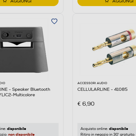
AGGIUNGI
AGGIUNGI
DIO
ACCESSORI AUDIO
NE - Speaker Bluetooth
CELLULARLINE - 41085
IC2-Multicolore
€ 6,90
disponibile
disponibile
ine:
Acquisto online:
non disponibile
ozio:
Ritiro in negozio in 30' gratuito: