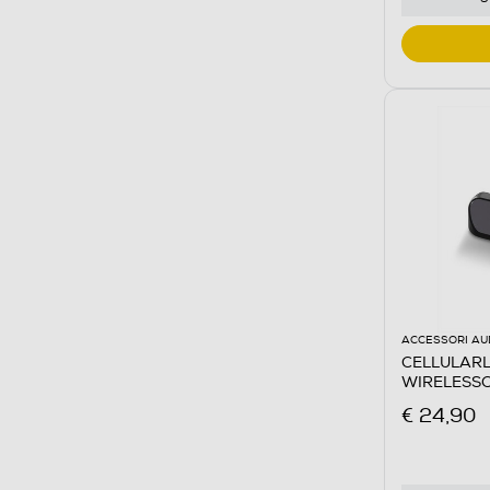
ACCESSORI AU
CELLULARLI
WIRELESS
€ 24,90