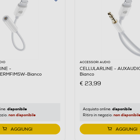
DIO
ACCESSORI AUDIO
INE -
CELLULARLINE - AUXAUD
ERMFIMSW-Bianco
Bianco
€ 23,99
disponibile
disponibile
ine:
Acquisto online:
non disponibile
non disponibil
ozio:
Ritiro in negozio:
AGGIUNGI
AGGIUNGI