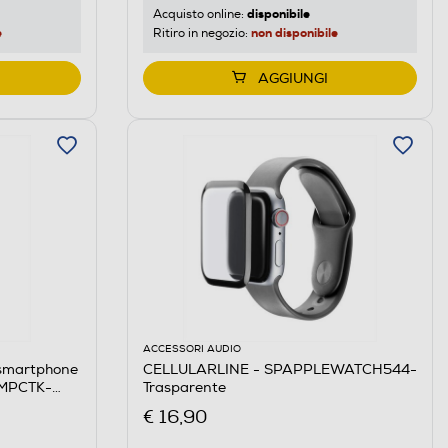
disponibile
Acquisto online:
e
non disponibile
Ritiro in negozio:
AGGIUNGI
ACCESSORI AUDIO
smartphone
CELLULARLINE - SPAPPLEWATCH544-
MPCTK-
Trasparente
€ 16,90