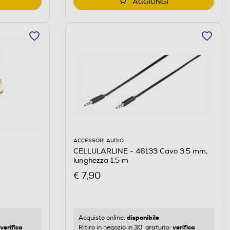
AGGIUNGI
ACCESSORI AUDIO
CELLULARLINE - 46133 Cavo 3.5 mm,
lunghezza 1.5 m
€ 7,90
disponibile
Acquisto online:
verifica
verifica
Ritiro in negozio in 30' gratuito: