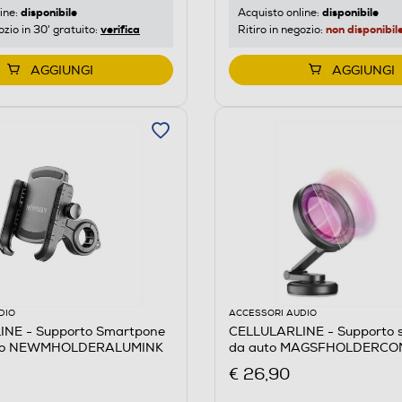
disponibile
disponibile
ine:
Acquisto online:
verifica
non disponibil
ozio in 30' gratuito:
Ritiro in negozio:
AGGIUNGI
AGGIUNGI
DIO
ACCESSORI AUDIO
NE - Supporto Smartpone
CELLULARLINE - Supporto 
rio NEWMHOLDERALUMINK
da auto MAGSFHOLDERCO
Nero
€ 26,90