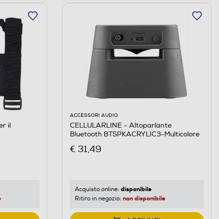
ACCESSORI AUDIO
r il
CELLULARLINE - Altoparlante
Bluetooth BTSPKACRYLIC3-Multicolore
€ 31,49
disponibile
Acquisto online:
e
non disponibile
Ritiro in negozio: