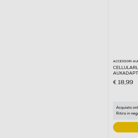
ACCESSORI AU
CELLULARL
AUXADAPT
€ 18,99
Acquisto onl
Ritiro in neg