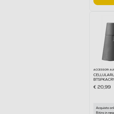
ACCESSORI AU
CELLULARLI
BTSPKACRYL
€ 20,99
Acquisto onl
Ritiro in neg