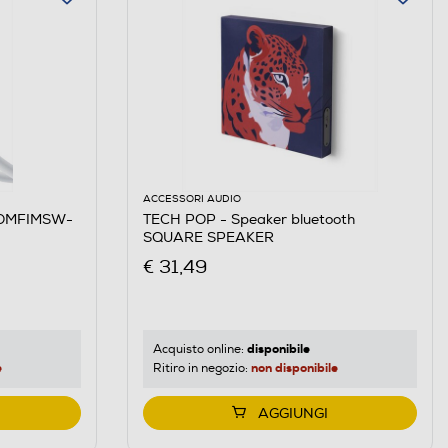
ACCESSORI AUDIO
IOMFIMSW-
TECH POP - Speaker bluetooth
SQUARE SPEAKER
€ 31,49
disponibile
Acquisto online:
e
non disponibile
Ritiro in negozio:
AGGIUNGI