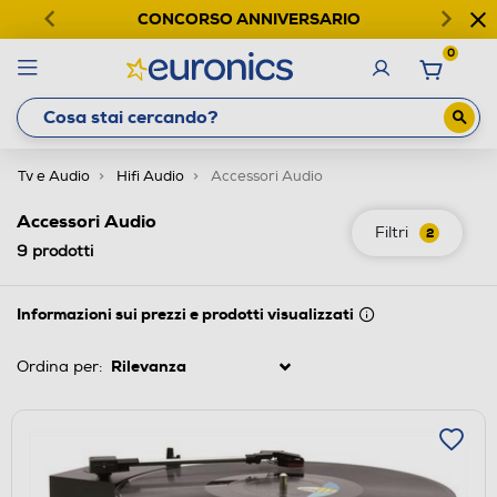
CONCORSO ANNIVERSARIO
0
Tv e Audio
Hifi Audio
Accessori Audio
Accessori Audio
Filtri
2
9
prodotti
Informazioni sui prezzi e prodotti visualizzati
Ordina per: