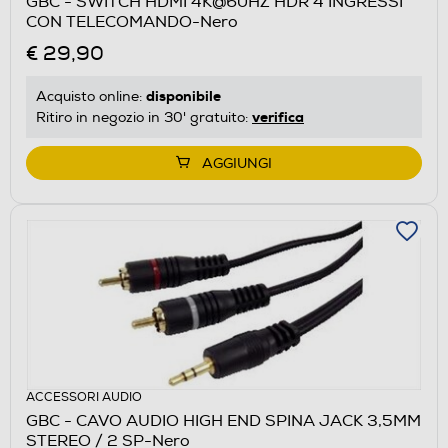
GBC - SWITCH HDMI 4K@60HZ HDR 4 INGRESSI
CON TELECOMANDO-Nero
€ 29,90
disponibile
Acquisto online:
verifica
Ritiro in negozio in 30' gratuito:
AGGIUNGI
ACCESSORI AUDIO
GBC - CAVO AUDIO HIGH END SPINA JACK 3,5MM
STEREO / 2 SP-Nero