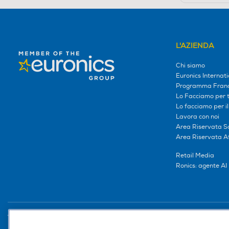
L'AZIENDA
Chi siamo
Euronics Internati
Programma Franc
Lo Facciamo per te
Lo facciamo per i
Lavora con noi
Area Riservata S
Area Riservata Aff
Retail Media
Ronics: agente AI
Trova negozio