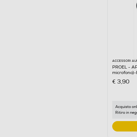
ACCESSORI AU
PROEL - AP
microfono)-
€ 3,90
Acquisto onl
Ritiro in neg