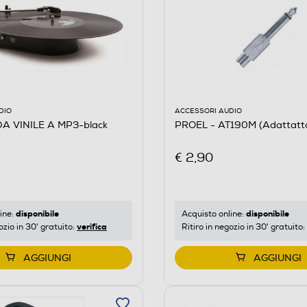
DIO
ACCESSORI AUDIO
A VINILE A MP3-black
PROEL - AT190M (Adattatto
€ 2,90
disponibile
disponibile
ine:
Acquisto online:
verifica
ozio in 30' gratuito:
Ritiro in negozio in 30' gratuito:
AGGIUNGI
AGGIUNGI