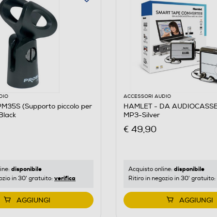
DIO
ACCESSORI AUDIO
M35S (Supporto piccolo per
HAMLET - DA AUDIOCASSE
Black
MP3-Silver
€ 49,90
disponibile
disponibile
ine:
Acquisto online:
verifica
ozio in 30' gratuito:
Ritiro in negozio in 30' gratuito:
AGGIUNGI
AGGIUNGI