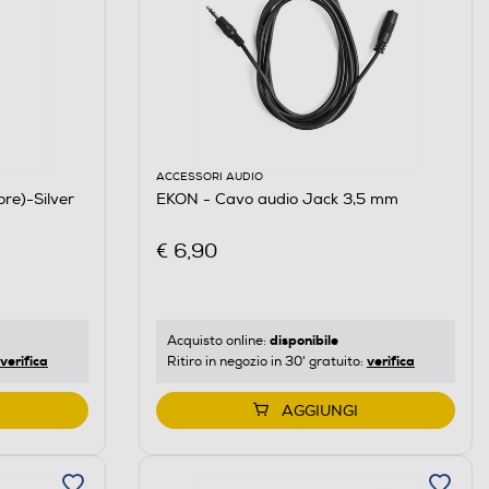
ACCESSORI AUDIO
re)-Silver
EKON - Cavo audio Jack 3,5 mm
€ 6,90
disponibile
Acquisto online:
verifica
verifica
Ritiro in negozio in 30' gratuito:
AGGIUNGI