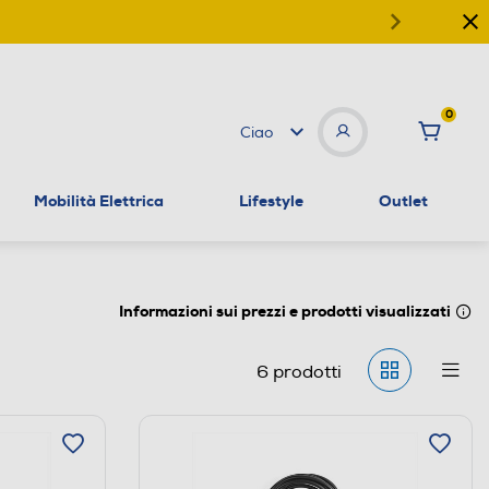
0
Ciao
Mobilità Elettrica
Lifestyle
Outlet
Informazioni sui prezzi e prodotti visualizzati
6
prodotti