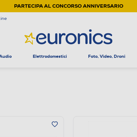
PARTECIPA AL CONCORSO ANNIVERSARIO
ine
 Audio
Elettrodomestici
Foto, Video, Droni