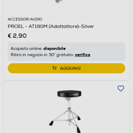
ACCESSORI AUDIO
PROEL - AT190M (Adattattore)-Silver
€ 2,90
disponibile
Acquisto online:
verifica
Ritiro in negozio in 30' gratuito:
AGGIUNGI