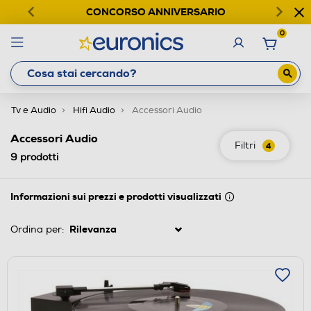
CONCORSO ANNIVERSARIO
0
Tv e Audio
Hifi Audio
Accessori Audio
Accessori Audio
Filtri
4
9
prodotti
Informazioni sui prezzi e prodotti visualizzati
Ordina per: