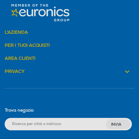
L'AZIENDA
PER I TUOI ACQUISTI
AREA CLIENTI
PRIVACY
Trova negozio
INVIA