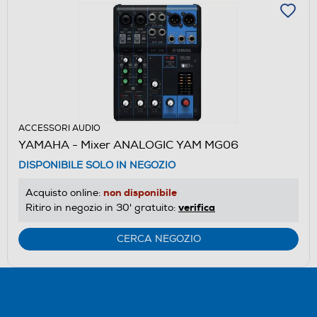
ACCESSORI AUDIO
YAMAHA - Mixer ANALOGIC YAM MG06
DISPONIBILE SOLO IN NEGOZIO
non disponibile
Acquisto online:
verifica
Ritiro in negozio in 30' gratuito:
CERCA NEGOZIO