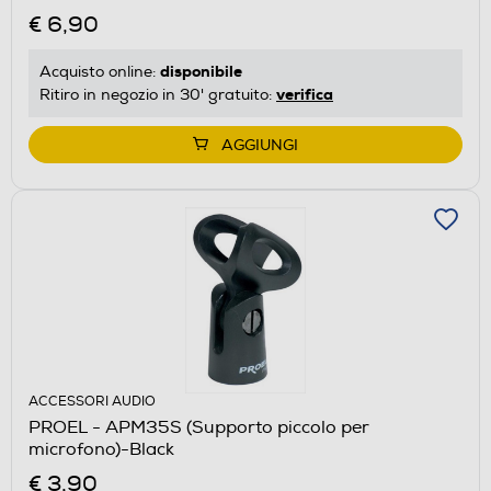
€ 6,90
disponibile
Acquisto online:
verifica
Ritiro in negozio in 30' gratuito:
AGGIUNGI
ACCESSORI AUDIO
PROEL - APM35S (Supporto piccolo per
microfono)-Black
€ 3,90