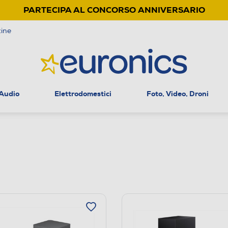
PARTECIPA AL CONCORSO ANNIVERSARIO
ine
 Audio
Elettrodomestici
Foto, Video, Droni