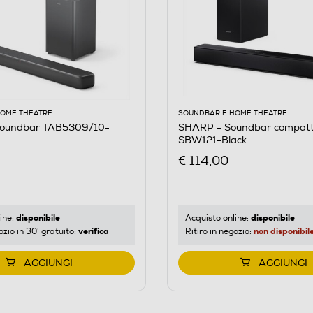
HOME THEATRE
SOUNDBAR E HOME THEATRE
Soundbar TAB5309/10-
SHARP - Soundbar compatt
SBW121-Black
€ 114,00
disponibile
disponibile
ine:
Acquisto online:
verifica
non disponibil
ozio in 30' gratuito:
Ritiro in negozio:
AGGIUNGI
AGGIUNGI