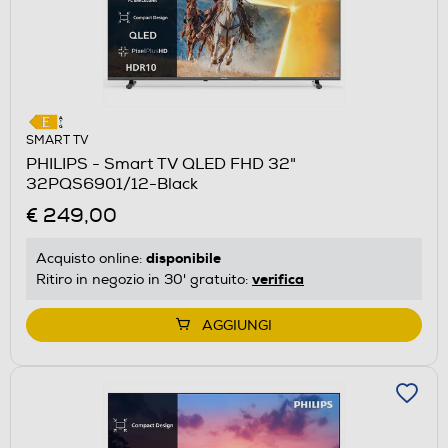
SMART TV
PHILIPS - Smart TV QLED FHD 32"
32PQS6901/12-Black
€ 249,00
disponibile
Acquisto online:
verifica
Ritiro in negozio in 30' gratuito:
AGGIUNGI