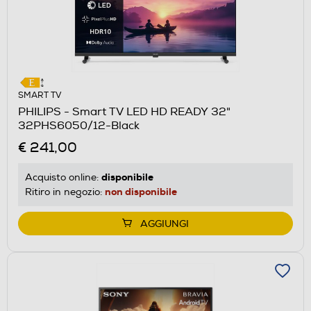
SMART TV
PHILIPS - Smart TV LED HD READY 32"
32PHS6050/12-Black
€ 241,00
disponibile
Acquisto online:
non disponibile
Ritiro in negozio:
AGGIUNGI