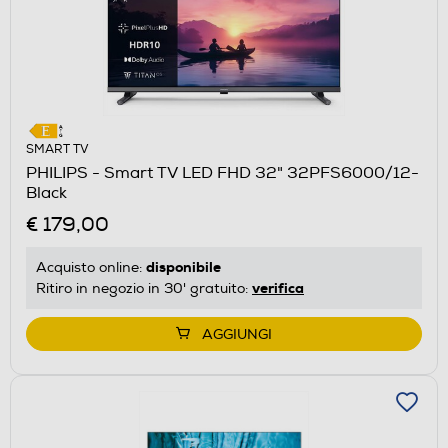
SMART TV
PHILIPS - Smart TV LED FHD 32" 32PFS6000/12-
Black
€ 179,00
disponibile
Acquisto online:
verifica
Ritiro in negozio in 30' gratuito:
AGGIUNGI