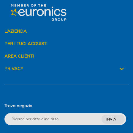
L'AZIENDA
PER I TUOI ACQUISTI
AREA CLIENTI
PRIVACY
Trova negozio
INVIA