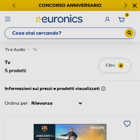
CONCORSO ANNIVERSARIO
0
Tv e Audio
Tv
Tv
Filtri
4
5
prodotti
Informazioni sui prezzi e prodotti visualizzati
Ordina per: