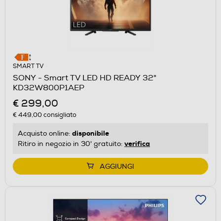
SMART TV
SONY - Smart TV LED HD READY 32"
KD32W800P1AEP
€ 299,00
€ 449,00
consigliato
disponibile
Acquisto online:
verifica
Ritiro in negozio in 30' gratuito:
AGGIUNGI