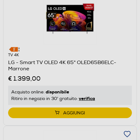
TV 4K
LG - Smart TV OLED 4K 65" OLED65B6ELC-
Marrone
€ 1.399,00
disponibile
Acquisto online:
verifica
Ritiro in negozio in 30' gratuito:
AGGIUNGI