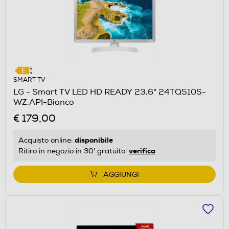
SMART TV
LG - Smart TV LED HD READY 23,6" 24TQ510S-
WZ.API-Bianco
€ 179,00
disponibile
Acquisto online:
verifica
Ritiro in negozio in 30' gratuito:
AGGIUNGI