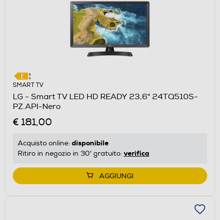
SMART TV
LG - Smart TV LED HD READY 23,6" 24TQ510S-
PZ.API-Nero
€ 181,00
disponibile
Acquisto online:
verifica
Ritiro in negozio in 30' gratuito:
AGGIUNGI