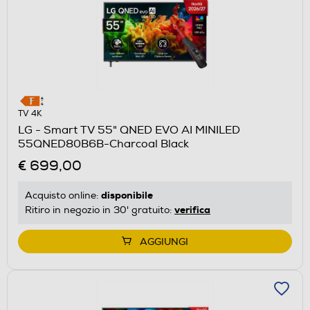
TV 4K
LG - Smart TV 55" QNED EVO AI MINILED
55QNED80B6B-Charcoal Black
€ 699,00
disponibile
Acquisto online:
verifica
Ritiro in negozio in 30' gratuito:
AGGIUNGI