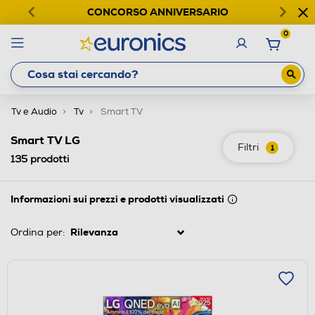
CONCORSO ANNIVERSARIO
0
Tv e Audio
Tv
Smart TV
Smart TV LG
Filtri
1
135
prodotti
Informazioni sui prezzi e prodotti visualizzati
Ordina per: