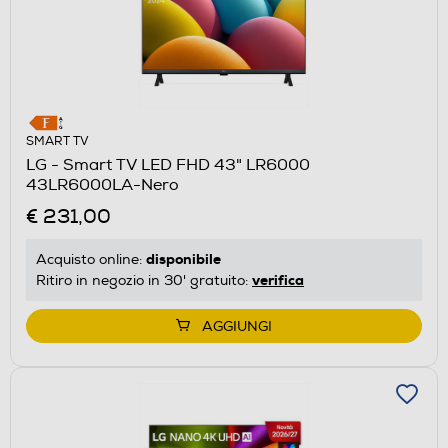
SMART TV
LG - Smart TV LED FHD 43" LR6000
43LR6000LA-Nero
€ 231,00
disponibile
Acquisto online:
verifica
Ritiro in negozio in 30' gratuito:
AGGIUNGI