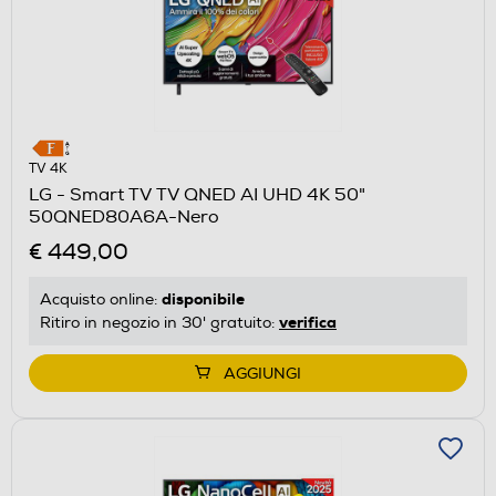
TV 4K
LG - Smart TV TV QNED AI UHD 4K 50"
50QNED80A6A-Nero
€ 449,00
disponibile
Acquisto online:
verifica
Ritiro in negozio in 30' gratuito:
AGGIUNGI