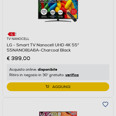
TV NANOCELL
LG - Smart TV Nanocell UHD 4K 55"
55NANO81A6A-Charcoal Black
€ 399,00
disponibile
Acquisto online:
verifica
Ritiro in negozio in 30' gratuito:
AGGIUNGI