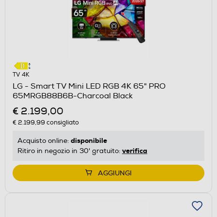
TV 4K
LG - Smart TV Mini LED RGB 4K 65" PRO
65MRGB88B6B-Charcoal Black
€ 2.199,00
€ 2.199,99
consigliato
disponibile
Acquisto online:
verifica
Ritiro in negozio in 30' gratuito:
AGGIUNGI