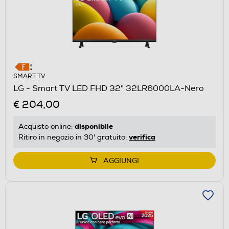
SMART TV
LG - Smart TV LED FHD 32" 32LR6000LA-Nero
€ 204,00
disponibile
Acquisto online:
verifica
Ritiro in negozio in 30' gratuito:
AGGIUNGI