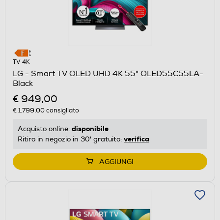
TV 4K
LG - Smart TV OLED UHD 4K 55" OLED55C55LA-
Black
€ 949,00
€ 1.799,00
consigliato
disponibile
Acquisto online:
verifica
Ritiro in negozio in 30' gratuito:
AGGIUNGI