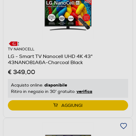
TV NANOCELL
LG - Smart TV Nanocell UHD 4K 43"
43NANO81A6A-Charcoal Black
€ 349,00
disponibile
Acquisto online:
verifica
Ritiro in negozio in 30' gratuito:
AGGIUNGI