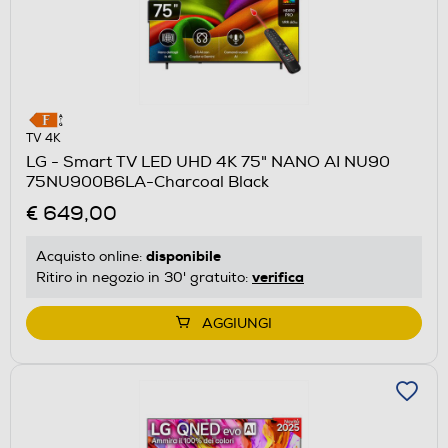
TV 4K
LG - Smart TV LED UHD 4K 75" NANO AI NU90
75NU900B6LA-Charcoal Black
€ 649,00
disponibile
Acquisto online:
verifica
Ritiro in negozio in 30' gratuito:
AGGIUNGI