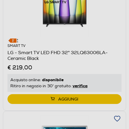
SMART TV
LG - Smart TV LED FHD 32" 32LQ63006LA-
Ceramic Black
€ 219,00
disponibile
Acquisto online:
verifica
Ritiro in negozio in 30' gratuito:
AGGIUNGI