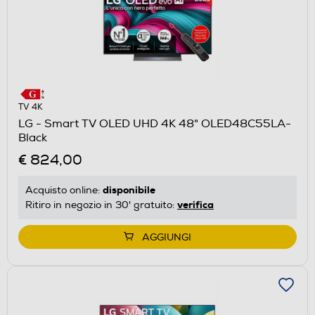
TV 4K
LG - Smart TV OLED UHD 4K 48" OLED48C55LA-
Black
€ 824,00
disponibile
Acquisto online:
verifica
Ritiro in negozio in 30' gratuito:
AGGIUNGI