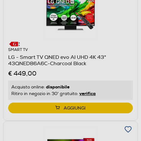
SMART TV
LG - Smart TV QNED evo AI UHD 4K 43"
43QNED86A6C-Charcoal Black
€ 449,00
disponibile
Acquisto online:
verifica
Ritiro in negozio in 30' gratuito:
AGGIUNGI