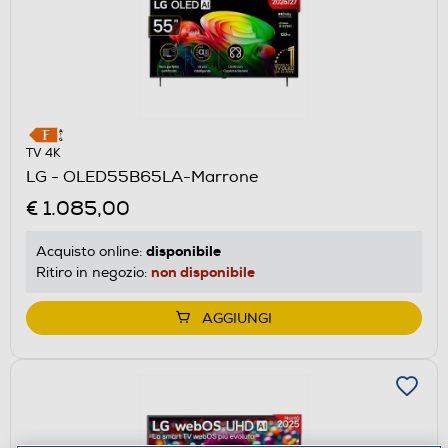
TV 4K
LG - OLED55B65LA-Marrone
€ 1.085,00
disponibile
Acquisto online:
non disponibile
Ritiro in negozio:
AGGIUNGI