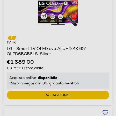
TV 4K
LG - Smart TV OLED evo AI UHD 4K 65"
OLED65G56LS-Silver
€ 1.689,00
€ 3.299,99
consigliato
disponibile
Acquisto online:
verifica
Ritiro in negozio in 30' gratuito:
AGGIUNGI