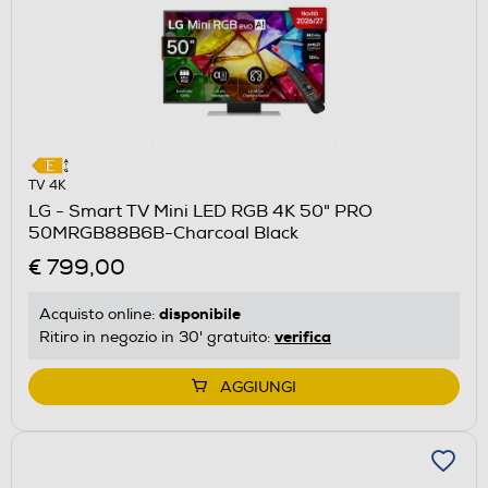
TV 4K
LG - Smart TV Mini LED RGB 4K 50" PRO
50MRGB88B6B-Charcoal Black
€ 799,00
disponibile
Acquisto online:
verifica
Ritiro in negozio in 30' gratuito:
AGGIUNGI