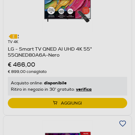
TV 4K
LG - Smart TV QNED AI UHD 4K 55"
55QNED80A6A-Nero
€ 466,00
€ 899,00
consigliato
disponibile
Acquisto online:
verifica
Ritiro in negozio in 30' gratuito:
AGGIUNGI