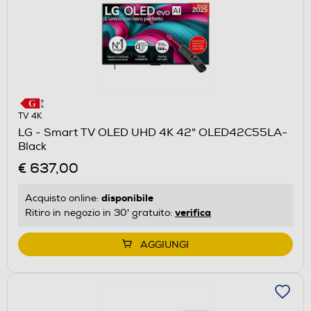
TV 4K
LG - Smart TV OLED UHD 4K 42" OLED42C55LA-
Black
€ 637,00
disponibile
Acquisto online:
verifica
Ritiro in negozio in 30' gratuito:
AGGIUNGI