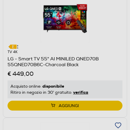
TV 4K
LG - Smart TV 55" AI MINILED QNED70B
55QNED70B6C-Charcoal Black
€ 449,00
disponibile
Acquisto online:
verifica
Ritiro in negozio in 30' gratuito:
AGGIUNGI