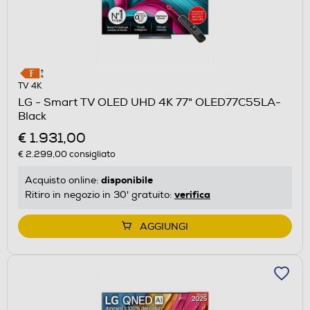
TV 4K
LG - Smart TV OLED UHD 4K 77" OLED77C55LA-
Black
€ 1.931,00
€ 2.299,00
consigliato
disponibile
Acquisto online:
verifica
Ritiro in negozio in 30' gratuito:
AGGIUNGI