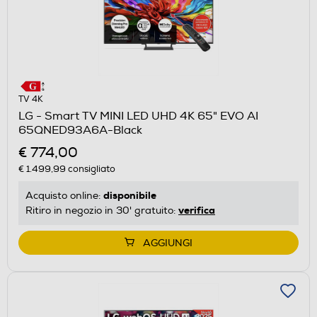
TV 4K
LG - Smart TV MINI LED UHD 4K 65" EVO AI
65QNED93A6A-Black
€ 774,00
€ 1.499,99
consigliato
disponibile
Acquisto online:
verifica
Ritiro in negozio in 30' gratuito:
AGGIUNGI