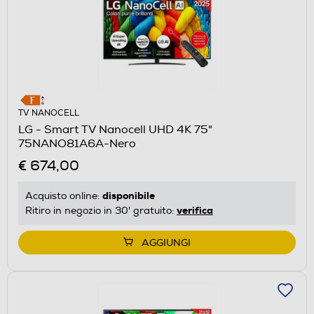
TV NANOCELL
LG - Smart TV Nanocell UHD 4K 75"
75NANO81A6A-Nero
€ 674,00
disponibile
Acquisto online:
verifica
Ritiro in negozio in 30' gratuito:
AGGIUNGI