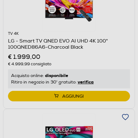
TV 4K
LG - Smart TV QNED EVO AI UHD 4K 100"
100QNED86A6-Charcoal Black
€ 1.999,00
€ 4.999,99
consigliato
disponibile
Acquisto online:
verifica
Ritiro in negozio in 30' gratuito:
AGGIUNGI