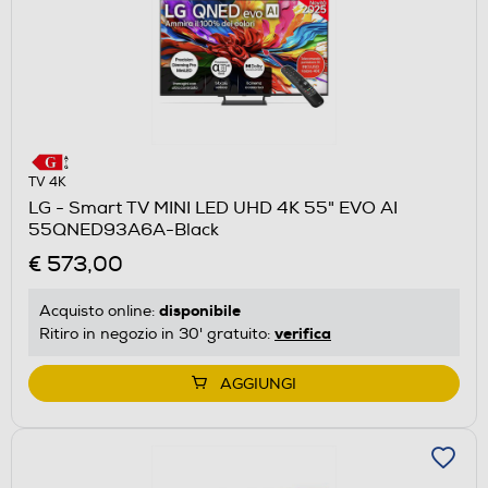
TV 4K
LG - Smart TV MINI LED UHD 4K 55" EVO AI
55QNED93A6A-Black
€ 573,00
disponibile
Acquisto online:
verifica
Ritiro in negozio in 30' gratuito:
AGGIUNGI