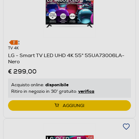
TV 4K
LG - Smart TV LED UHD 4K 55" 55UA73006LA-
Nero
€ 299,00
disponibile
Acquisto online:
verifica
Ritiro in negozio in 30' gratuito:
AGGIUNGI