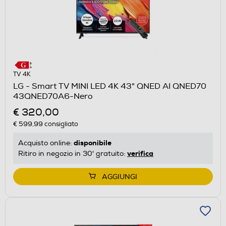
TV 4K
LG - Smart TV MINI LED 4K 43" QNED AI QNED70
43QNED70A6-Nero
€ 320,00
€ 599,99
consigliato
disponibile
Acquisto online:
verifica
Ritiro in negozio in 30' gratuito:
AGGIUNGI