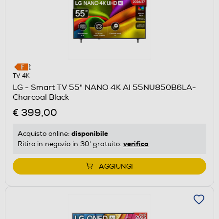
TV 4K
LG - Smart TV 55" NANO 4K AI 55NU850B6LA-
Charcoal Black
€ 399,00
disponibile
Acquisto online:
verifica
Ritiro in negozio in 30' gratuito:
AGGIUNGI