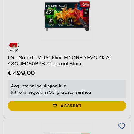
TV 4K
LG - Smart TV 43" MiniLED QNED EVO 4K AI
43QNED80B6B-Charcoal Black
€ 499,00
disponibile
Acquisto online:
verifica
Ritiro in negozio in 30' gratuito:
AGGIUNGI