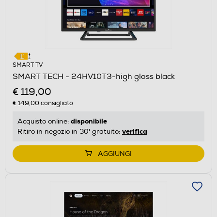
SMART TV
SMART TECH - 24HV10T3-high gloss black
€ 119,00
€ 149,00
consigliato
disponibile
Acquisto online:
verifica
Ritiro in negozio in 30' gratuito:
AGGIUNGI