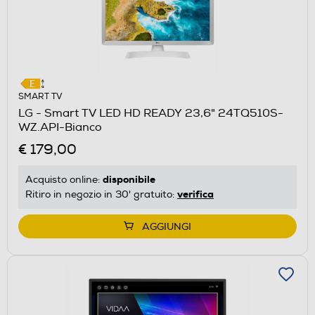
SMART TV
LG - Smart TV LED HD READY 23,6" 24TQ510S-
WZ.API-Bianco
€ 179,00
disponibile
Acquisto online:
verifica
Ritiro in negozio in 30' gratuito:
AGGIUNGI