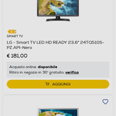
SMART TV
LG - Smart TV LED HD READY 23,6" 24TQ510S-
PZ.API-Nero
€ 181,00
disponibile
Acquisto online:
verifica
Ritiro in negozio in 30' gratuito:
AGGIUNGI