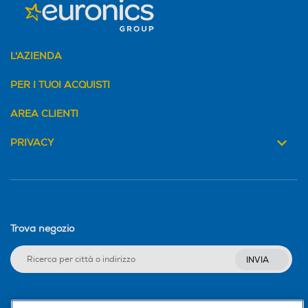
L'AZIENDA
PER I TUOI ACQUISTI
AREA CLIENTI
PRIVACY
Trova negozio
INVIA