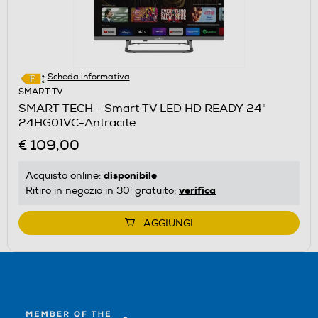
Scheda informativa
SMART TV
SMART TECH - Smart TV LED HD READY 24"
24HG01VC-Antracite
€ 109,00
disponibile
Acquisto online:
verifica
Ritiro in negozio in 30' gratuito:
AGGIUNGI