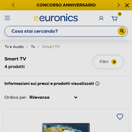
CONCORSO ANNIVERSARIO
0
Tv e Audio
Tv
Smart TV
Smart TV
Filtri
3
4
prodotti
Informazioni sui prezzi e prodotti visualizzati
Ordina per: