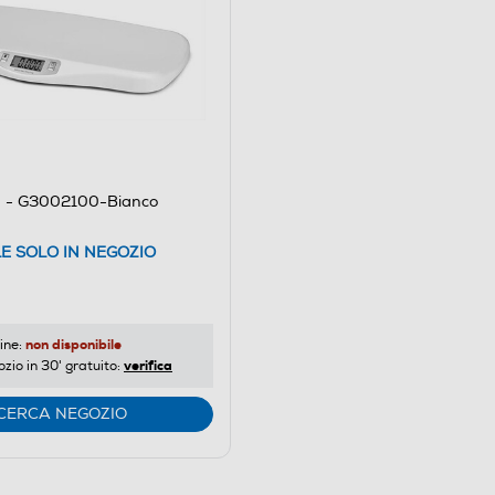
 - G3002100-Bianco
LE SOLO IN NEGOZIO
non disponibile
ine:
verifica
ozio in 30' gratuito:
CERCA NEGOZIO