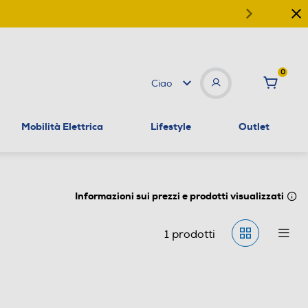
0
Ciao
Mobilità Elettrica
Lifestyle
Outlet
Informazioni sui prezzi e prodotti visualizzati
1
prodotti