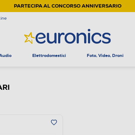
PARTECIPA AL CONCORSO ANNIVERSARIO
ine
 Audio
Elettrodomestici
Foto, Video, Droni
ARI