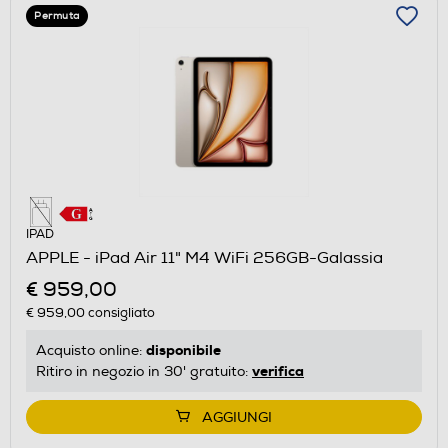
Permuta
IPAD
APPLE - iPad Air 11" M4 WiFi 256GB-Galassia
€ 959,00
€ 959,00
consigliato
disponibile
Acquisto online:
verifica
Ritiro in negozio in 30' gratuito:
AGGIUNGI