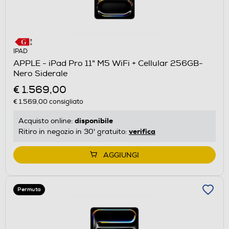
IPAD
APPLE - iPad Pro 11" M5 WiFi + Cellular 256GB-
Nero Siderale
€ 1.569,00
€ 1.569,00
consigliato
disponibile
Acquisto online:
verifica
Ritiro in negozio in 30' gratuito:
AGGIUNGI
Permuta