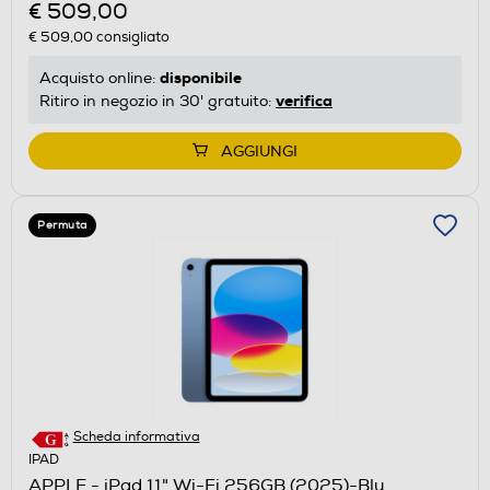
€ 509,00
€ 509,00
consigliato
disponibile
Acquisto online:
verifica
Ritiro in negozio in 30' gratuito:
AGGIUNGI
Permuta
Scheda informativa
IPAD
APPLE - iPad 11" Wi-Fi 256GB (2025)-Blu