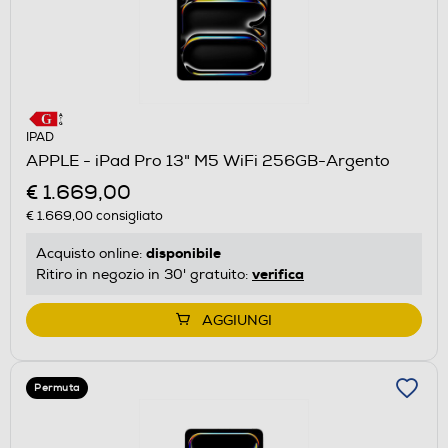
IPAD
APPLE - iPad Pro 13" M5 WiFi 256GB-Argento
€ 1.669,00
€ 1.669,00
consigliato
disponibile
Acquisto online:
verifica
Ritiro in negozio in 30' gratuito:
AGGIUNGI
Permuta