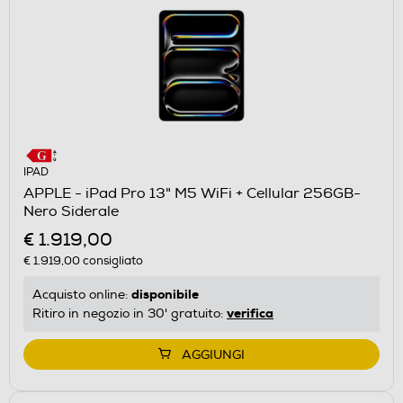
IPAD
APPLE - iPad Pro 13" M5 WiFi + Cellular 256GB-
Nero Siderale
€ 1.919,00
€ 1.919,00
consigliato
disponibile
Acquisto online:
verifica
Ritiro in negozio in 30' gratuito:
AGGIUNGI