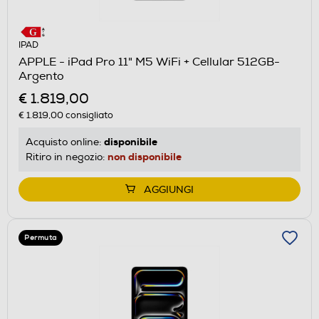
IPAD
APPLE - iPad Pro 11" M5 WiFi + Cellular 512GB-
Argento
€ 1.819,00
€ 1.819,00
consigliato
disponibile
Acquisto online:
non disponibile
Ritiro in negozio:
AGGIUNGI
Permuta