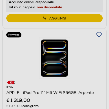
disponibile
Acquisto online:
non disponibile
Ritiro in negozio:
AGGIUNGI
Permuta
IPAD
APPLE - iPad Pro 11" M5 WiFi 256GB-Argento
€ 1.319,00
€ 1.319,00
consigliato