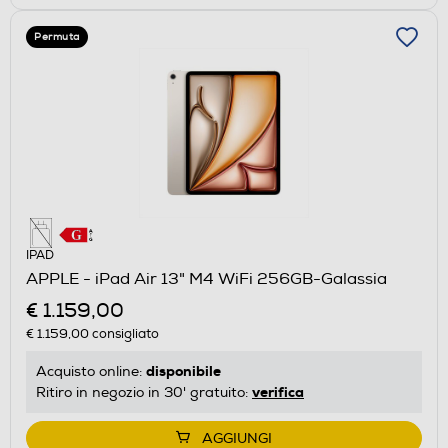
Permuta
IPAD
APPLE - iPad Air 13" M4 WiFi 256GB-Galassia
€ 1.159,00
€ 1.159,00
consigliato
disponibile
Acquisto online:
verifica
Ritiro in negozio in 30' gratuito:
AGGIUNGI