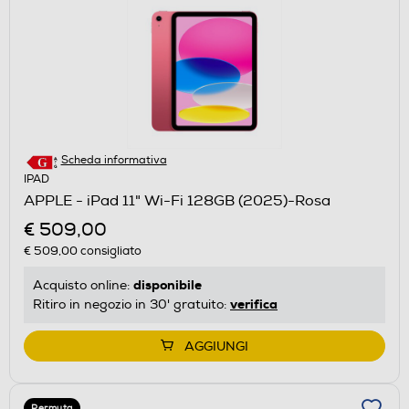
Scheda informativa
IPAD
APPLE - iPad 11" Wi-Fi 128GB (2025)-Rosa
€ 509,00
€ 509,00
consigliato
disponibile
Acquisto online:
verifica
Ritiro in negozio in 30' gratuito:
AGGIUNGI
Permuta