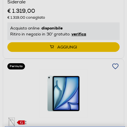
Siderale
€ 1.319,00
€ 1.319,00
consigliato
disponibile
Acquisto online:
verifica
Ritiro in negozio in 30' gratuito:
AGGIUNGI
Permuta