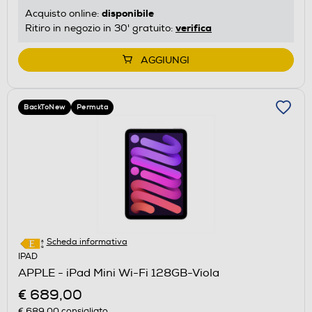
disponibile
Acquisto online:
verifica
Ritiro in negozio in 30' gratuito:
AGGIUNGI
BackToNew
Permuta
Scheda informativa
IPAD
APPLE - iPad Mini Wi-Fi 128GB-Viola
€ 689,00
€ 689,00
consigliato