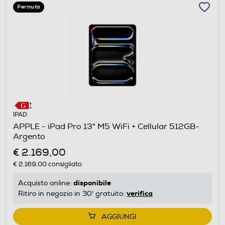
Permuta
IPAD
APPLE - iPad Pro 13" M5 WiFi + Cellular 512GB-
Argento
€ 2.169,00
€ 2.169,00
consigliato
disponibile
Acquisto online:
verifica
Ritiro in negozio in 30' gratuito:
AGGIUNGI