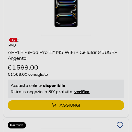
IPAD
APPLE - iPad Pro 11" M5 WiFi + Cellular 256GB-
Argento
€ 1.569,00
€ 1.569,00
consigliato
disponibile
Acquisto online:
verifica
Ritiro in negozio in 30' gratuito:
AGGIUNGI
Permuta