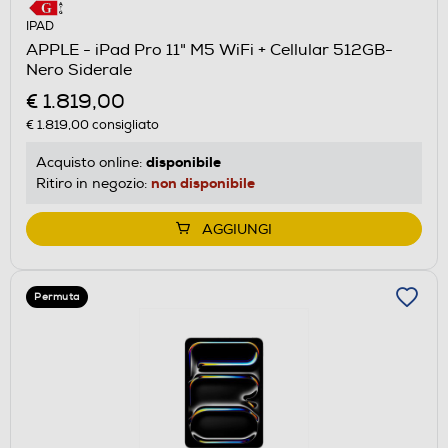
IPAD
APPLE - iPad Pro 11" M5 WiFi + Cellular 512GB-
Nero Siderale
€ 1.819,00
€ 1.819,00
consigliato
disponibile
Acquisto online:
non disponibile
Ritiro in negozio:
AGGIUNGI
Permuta