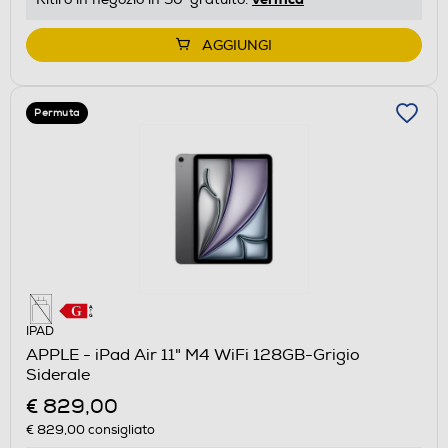
AGGIUNGI
Permuta
IPAD
APPLE - iPad Air 11" M4 WiFi 128GB-Grigio
Siderale
€ 829,00
€ 829,00
consigliato