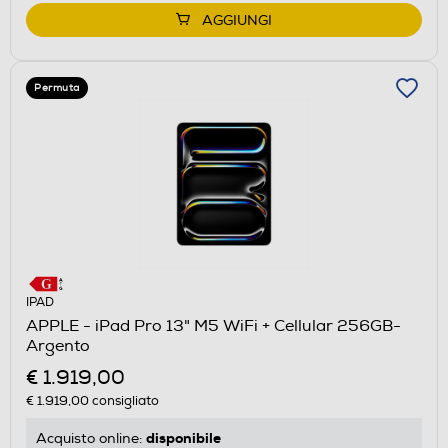
AGGIUNGI
Permuta
IPAD
APPLE - iPad Pro 13" M5 WiFi + Cellular 256GB-
Argento
€ 1.919,00
€ 1.919,00
consigliato
disponibile
Acquisto online: