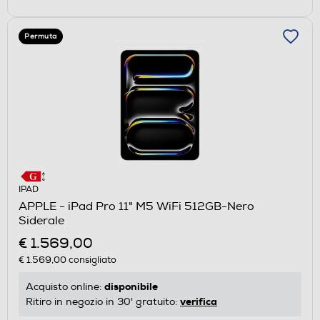
Permuta
IPAD
APPLE - iPad Pro 11" M5 WiFi 512GB-Nero
Siderale
€ 1.569,00
€ 1.569,00
consigliato
disponibile
Acquisto online:
verifica
Ritiro in negozio in 30' gratuito: