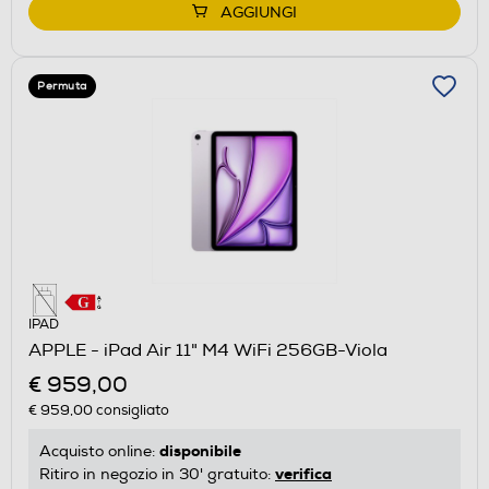
AGGIUNGI
Permuta
IPAD
APPLE - iPad Air 11" M4 WiFi 256GB-Viola
€ 959,00
€ 959,00
consigliato
disponibile
Acquisto online:
verifica
Ritiro in negozio in 30' gratuito: