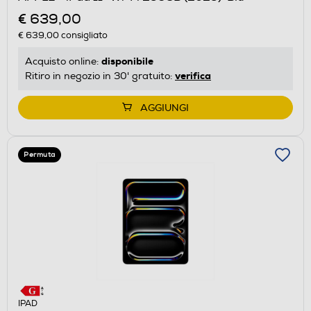
€ 639,00
€ 639,00
consigliato
disponibile
Acquisto online:
verifica
Ritiro in negozio in 30' gratuito:
AGGIUNGI
Permuta
IPAD