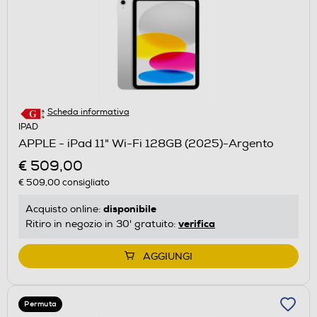
Scheda informativa
IPAD
APPLE - iPad 11" Wi-Fi 128GB (2025)-Argento
€ 509,00
€ 509,00
consigliato
disponibile
Acquisto online:
verifica
Ritiro in negozio in 30' gratuito:
AGGIUNGI
Permuta