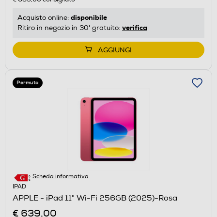
disponibile
Acquisto online:
verifica
Ritiro in negozio in 30' gratuito:
AGGIUNGI
Permuta
Scheda informativa
IPAD
APPLE - iPad 11" Wi-Fi 256GB (2025)-Rosa
€ 639,00