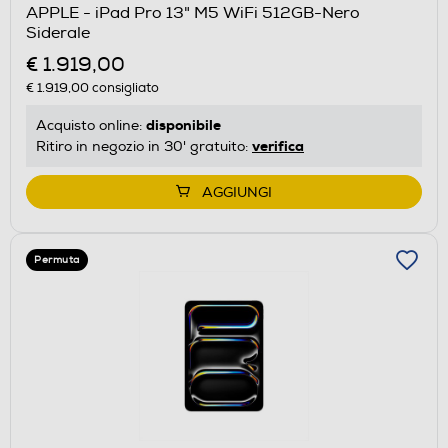
APPLE - iPad Pro 13" M5 WiFi 512GB-Nero
Siderale
€ 1.919,00
€ 1.919,00
consigliato
disponibile
Acquisto online:
verifica
Ritiro in negozio in 30' gratuito:
AGGIUNGI
Permuta