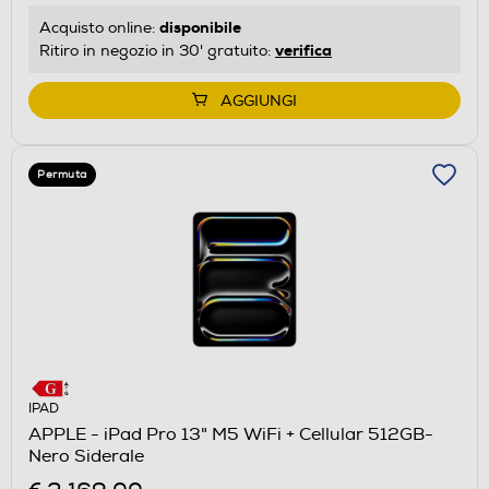
disponibile
Acquisto online:
verifica
Ritiro in negozio in 30' gratuito:
AGGIUNGI
Permuta
IPAD
APPLE - iPad Pro 13" M5 WiFi + Cellular 512GB-
Nero Siderale