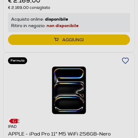
€ 2.169,00
€ 2.169,00
consigliato
disponibile
Acquisto online:
non disponibile
Ritiro in negozio:
AGGIUNGI
Permuta
IPAD
APPLE - iPad Pro 11" M5 WiFi 256GB-Nero