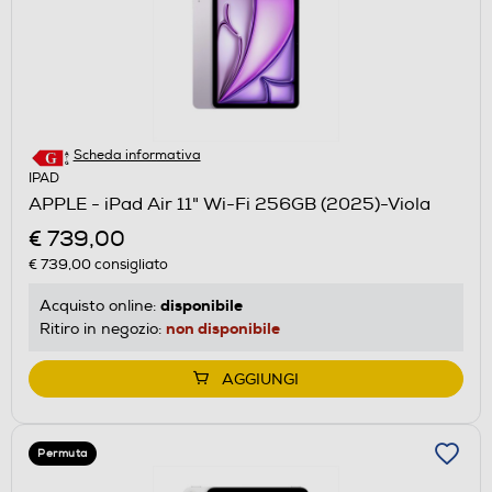
Scheda informativa
IPAD
APPLE - iPad Air 11" Wi-Fi 256GB (2025)-Viola
€ 739,00
€ 739,00
consigliato
disponibile
Acquisto online:
non disponibile
Ritiro in negozio:
AGGIUNGI
Permuta