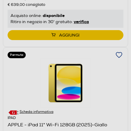
€ 639,00
consigliato
disponibile
Acquisto online:
verifica
Ritiro in negozio in 30' gratuito:
AGGIUNGI
Permuta
Scheda informativa
IPAD
APPLE - iPad 11" Wi-Fi 128GB (2025)-Giallo