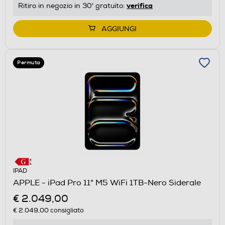
verifica
Ritiro in negozio in 30' gratuito:
AGGIUNGI
Permuta
IPAD
APPLE - iPad Pro 11" M5 WiFi 1TB-Nero Siderale
€ 2.049,00
€ 2.049,00
consigliato