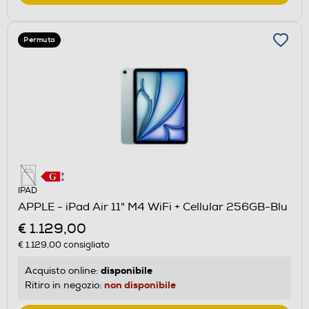
Permuta
IPAD
APPLE - iPad Air 11" M4 WiFi + Cellular 256GB-Blu
€ 1.129,00
€ 1.129,00
consigliato
disponibile
Acquisto online:
non disponibile
Ritiro in negozio: