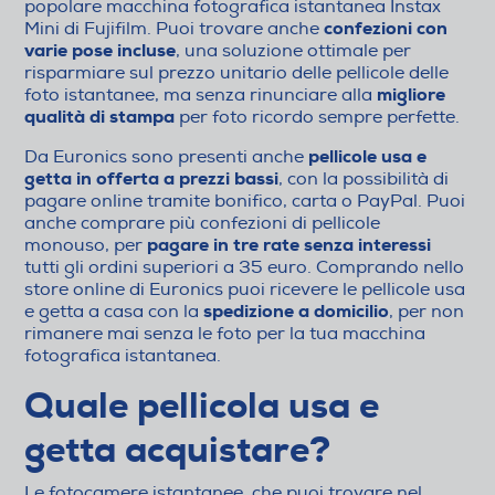
popolare macchina fotografica istantanea Instax
confezioni con
Mini di Fujifilm. Puoi trovare anche
varie pose incluse
, una soluzione ottimale per
risparmiare sul prezzo unitario delle pellicole delle
migliore
foto istantanee, ma senza rinunciare alla
qualità di stampa
per foto ricordo sempre perfette.
pellicole usa e
Da Euronics sono presenti anche
getta in offerta a prezzi bassi
, con la possibilità di
pagare online tramite bonifico, carta o PayPal. Puoi
anche comprare più confezioni di pellicole
pagare in tre rate senza interessi
monouso, per
tutti gli ordini superiori a 35 euro. Comprando nello
store online di Euronics puoi ricevere le pellicole usa
spedizione a domicilio
e getta a casa con la
, per non
rimanere mai senza le foto per la tua macchina
fotografica istantanea.
Quale pellicola usa e
getta acquistare?
Le fotocamere istantanee, che puoi trovare nel