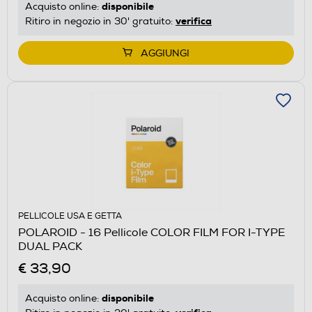
disponibile
Acquisto online:
verifica
Ritiro in negozio in 30' gratuito:
AGGIUNGI
PELLICOLE USA E GETTA
POLAROID - 16 Pellicole COLOR FILM FOR I-TYPE
DUAL PACK
€ 33,90
disponibile
Acquisto online: