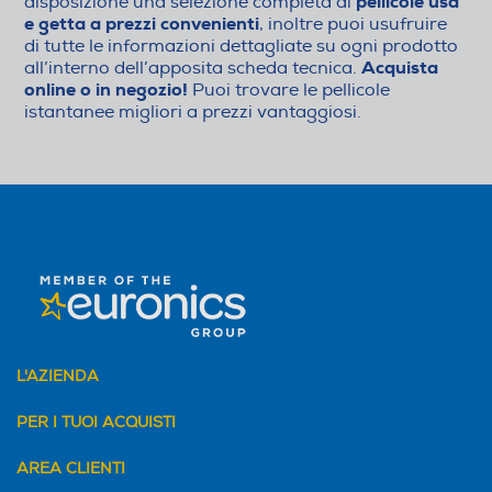
pellicole usa
disposizione una selezione completa di
e getta a prezzi convenienti
, inoltre puoi usufruire
di tutte le informazioni dettagliate su ogni prodotto
Acquista
all’interno dell’apposita scheda tecnica.
online o in negozio!
Puoi trovare le pellicole
istantanee migliori a prezzi vantaggiosi.
L'AZIENDA
PER I TUOI ACQUISTI
AREA CLIENTI