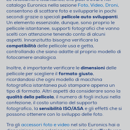
catalogo Euronics nella sezione
Foto, Video, Droni
,
consentono di scattare foto e svilupparle in pochi
pellicole auto sviluppanti
secondi grazie a speciali
.
Un elemento essenziale, dunque, sono proprio le
pellicole istantanee, supporti fotografici che vanno
scelti con attenzione tenendo conto di alcuni
aspetti. Innanzitutto bisogna verificare la
compatibilità
delle pellicole usa e getta,
controllando che siano adatte al proprio modello di
fotocamere analogica.
dimensioni
Inoltre, è importante verificare le
delle
formato giusto
pellicole per scegliere il
,
ricordandosi che ogni modello di macchina
fotografica istantanea può stampare appena un
tipo di formato. Altri aspetti da considerare sono la
qualità della pellicola
, il numero di fogli inclusi nella
confezione, il costo unitario del supporto
sensibilità ISO/ASA
fotografico, la
e gli effetti che si
possono ottenere con lo sviluppo delle foto.
Tra gli
accessori foto e video
nel sito Euronics hai a