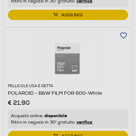
verifica
Ritiro in negozio in 30' gratuito:
AGGIUNGI
PELLICOLE USA E GETTA
POLAROID - B&W FILM FOR 600-White
€ 21,90
disponibile
Acquisto online:
verifica
Ritiro in negozio in 30' gratuito: