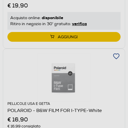
€ 19,90
disponibile
Acquisto online:
verifica
Ritiro in negozio in 30' gratuito:
AGGIUNGI
PELLICOLE USA E GETTA
POLAROID - B&W FILM FOR I-TYPE-White
€ 16,90
€ 16,99
consigliato