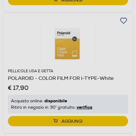
AGGIUNGI
PELLICOLE USA E GETTA
POLAROID - COLOR FILM FOR I-TYPE-White
€ 17,90
disponibile
Acquisto online:
verifica
Ritiro in negozio in 30' gratuito:
AGGIUNGI