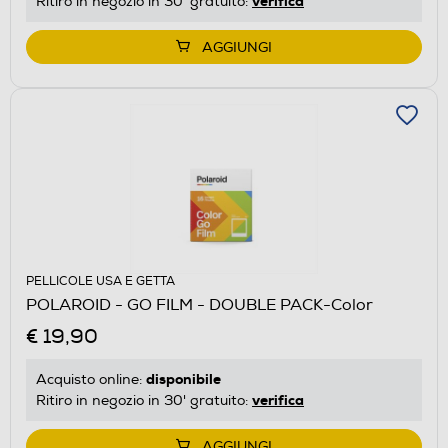
verifica
Ritiro in negozio in 30' gratuito:
AGGIUNGI
PELLICOLE USA E GETTA
POLAROID - GO FILM - DOUBLE PACK-Color
€ 19,90
disponibile
Acquisto online:
verifica
Ritiro in negozio in 30' gratuito:
AGGIUNGI