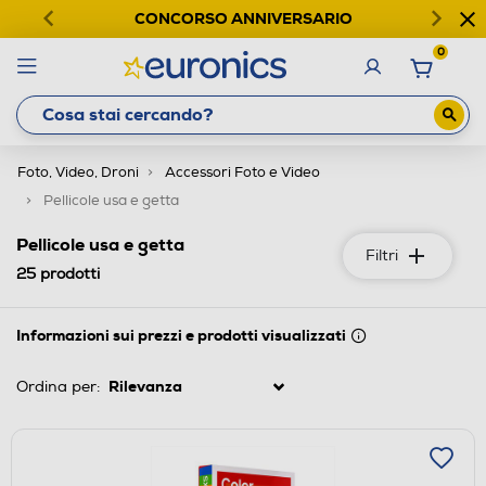
CONCORSO ANNIVERSARIO
0
Foto, Video, Droni
Accessori Foto e Video
Pellicole usa e getta
Pellicole usa e getta
Filtri
25
prodotti
Informazioni sui prezzi e prodotti visualizzati
Ordina per: