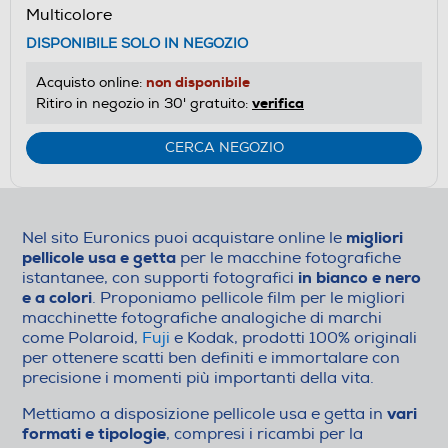
Multicolore
DISPONIBILE SOLO IN NEGOZIO
non disponibile
Acquisto online:
verifica
Ritiro in negozio in 30' gratuito:
CERCA NEGOZIO
migliori
Nel sito Euronics puoi acquistare online le
pellicole usa e getta
per le macchine fotografiche
in bianco e nero
istantanee, con supporti fotografici
e a colori
. Proponiamo pellicole film per le migliori
macchinette fotografiche analogiche di marchi
come Polaroid,
Fuji
e Kodak, prodotti 100% originali
per ottenere scatti ben definiti e immortalare con
precisione i momenti più importanti della vita.
vari
Mettiamo a disposizione pellicole usa e getta in
formati e tipologie
, compresi i ricambi per la