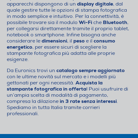
display digitale
apparecchi dispongono di un
, dal
quale gestire tutte le opzioni di stampa fotografica
in modo semplice e intuitivo. Per la connettività, è
Wi-Fi
Bluetooth
possibile trovare sia il modulo
che
,
per collegarsi direttamente tramite il proprio tablet,
notebook o smartphone. Infine bisogna anche
dimensioni
peso
consumo
considerare le
, il
e il
energetico
, per essere sicuri di scegliere la
stampante fotografica più adatta alle proprie
esigenze.
catalogo sempre aggiornato
Da Euronics trovi un
con le ultime novità sul mercato e i modelli più
Acquista la
gettonati per ogni necessità.
stampante fotografica in offerta
! Puoi usufruire di
un’ampia scelta di modalità di pagamento,
in 3 rate senza interessi
compresa la dilazione
.
Spediamo in tutta Italia tramite corrieri
professionali.