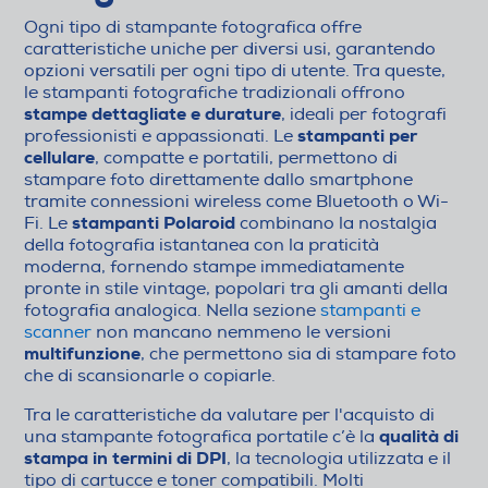
Ogni tipo di stampante fotografica offre
caratteristiche uniche per diversi usi, garantendo
opzioni versatili per ogni tipo di utente. Tra queste,
le stampanti fotografiche tradizionali offrono
stampe dettagliate e durature
, ideali per fotografi
stampanti per
professionisti e appassionati. Le
cellulare
, compatte e portatili, permettono di
stampare foto direttamente dallo smartphone
tramite connessioni wireless come Bluetooth o Wi-
stampanti Polaroid
Fi. Le
combinano la nostalgia
della fotografia istantanea con la praticità
moderna, fornendo stampe immediatamente
pronte in stile vintage, popolari tra gli amanti della
fotografia analogica. Nella sezione
stampanti e
scanner
non mancano nemmeno le versioni
multifunzione
, che permettono sia di stampare foto
che di scansionarle o copiarle.
Tra le caratteristiche da valutare per l'acquisto di
qualità di
una stampante fotografica portatile c’è la
stampa in termini di DPI
, la tecnologia utilizzata e il
tipo di cartucce e toner compatibili. Molti