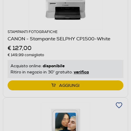
STAMPANTI FOTOGRAFICHE
CANON - Stampante SELPHY CP1500-White
€ 127,00
€ 149,99
consigliato
disponibile
Acquisto online:
verifica
Ritiro in negozio in 30' gratuito:
AGGIUNGI