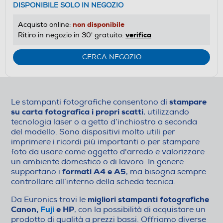
DISPONIBILE SOLO IN NEGOZIO
non disponibile
Acquisto online:
verifica
Ritiro in negozio in 30' gratuito:
CERCA NEGOZIO
stampare
Le stampanti fotografiche consentono di
su carta fotografica i propri scatti
, utilizzando
tecnologia laser o a getto d’inchiostro a seconda
del modello. Sono dispositivi molto utili per
imprimere i ricordi più importanti o per stampare
foto da usare come oggetto d'arredo e valorizzare
un ambiente domestico o di lavoro. In genere
formati A4 e A5
supportano i
, ma bisogna sempre
controllare all’interno della scheda tecnica.
migliori stampanti fotografiche
Da Euronics trovi le
Canon,
Fuji
e HP
, con la possibilità di acquistare un
prodotto di qualità a prezzi bassi. Offriamo diverse