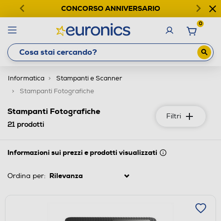
CONCORSO ANNIVERSARIO
0
Informatica
Stampanti e Scanner
Stampanti Fotografiche
Stampanti Fotografiche
Filtri
21
prodotti
Informazioni sui prezzi e prodotti visualizzati
Ordina per: