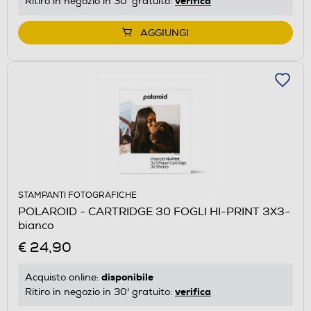
verifica
Ritiro in negozio in 30' gratuito:
AGGIUNGI
STAMPANTI FOTOGRAFICHE
POLAROID - CARTRIDGE 30 FOGLI HI-PRINT 3X3-
bianco
€ 24,90
disponibile
Acquisto online:
verifica
Ritiro in negozio in 30' gratuito: