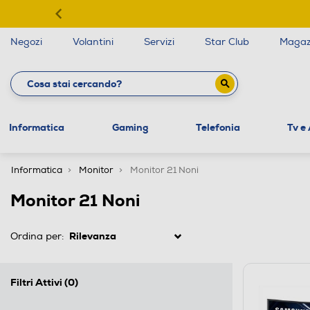
Negozi
Volantini
Servizi
Star Club
Magaz
Informatica
Gaming
Telefonia
Tv e
Informatica
Monitor
Monitor 21 Noni
Monitor 21 Noni
Ordina per:
Filtri Attivi
(0)