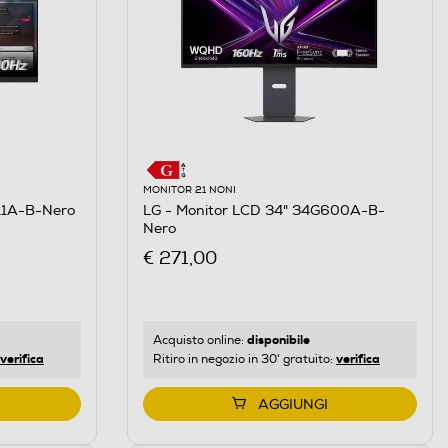
MONITOR 21 NONI
11A-B-Nero
LG - Monitor LCD 34" 34G600A-B-
Nero
€ 271,00
disponibile
Acquisto online:
verifica
verifica
Ritiro in negozio in 30' gratuito:
AGGIUNGI