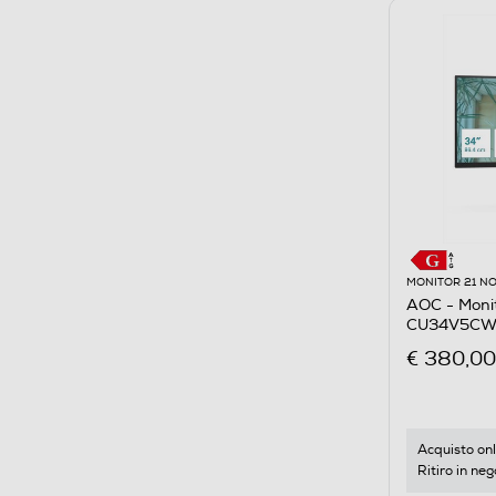
MONITOR 21 NO
AOC - Moni
CU34V5CW
€ 380,00
Acquisto onl
Ritiro in neg