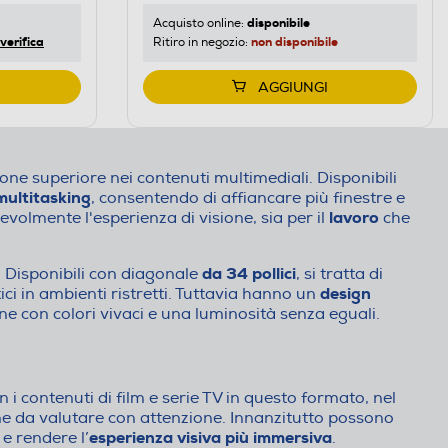
disponibile
Acquisto online:
verifica
non disponibile
Ritiro in negozio:
AGGIUNGI
one superiore nei contenuti multimediali. Disponibili
multitasking
, consentendo di affiancare più finestre e
lavoro
volmente l'esperienza di visione, sia per il
che
da 34 pollici
 Disponibili con diagonale
, si tratta di
design
i in ambienti ristretti. Tuttavia hanno un
e con colori vivaci e una luminosità senza eguali.
 i contenuti di film e serie TV in questo formato, nel
ne da valutare con attenzione. Innanzitutto possono
esperienza visiva più immersiva
e rendere l’
.