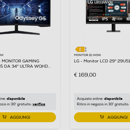
NI
MONITOR 21 NONI
 MONITOR GAMING
LG - Monitor LCD 29" 29U5
5 DA 34'' ULTRA WQHD
€ 169,00
disponibile
disponibile
ine:
Acquisto online:
verifica
ozio in 30' gratuito:
Ritiro in negozio in 30' gratuito:
AGGIUNGI
AGGIUNGI