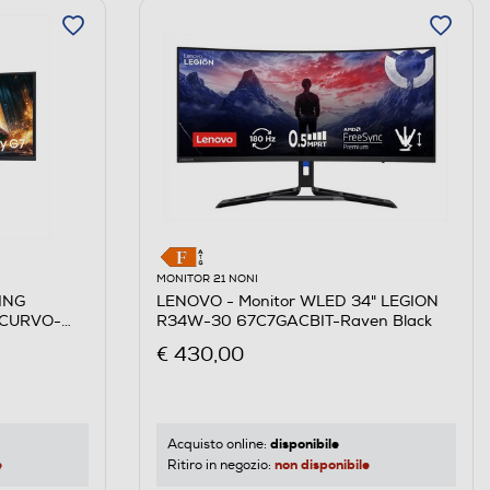
MONITOR 21 NONI
ING
LENOVO - Monitor WLED 34" LEGION
 CURVO-
R34W-30 67C7GACBIT-Raven Black
€ 430,00
disponibile
Acquisto online:
e
non disponibile
Ritiro in negozio: