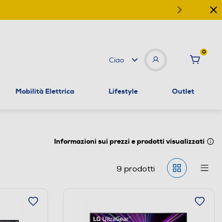
0
Ciao
Mobilità Elettrica
Lifestyle
Outlet
Informazioni sui prezzi e prodotti visualizzati
9
prodotti