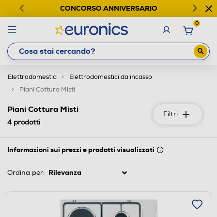
CONCORSO ANNIVERSARIO
0
Elettrodomestici
Elettrodomestici da incasso
Piani Cottura Misti
Piani Cottura Misti
Filtri
4
prodotti
Informazioni sui prezzi e prodotti visualizzati
Ordina per: