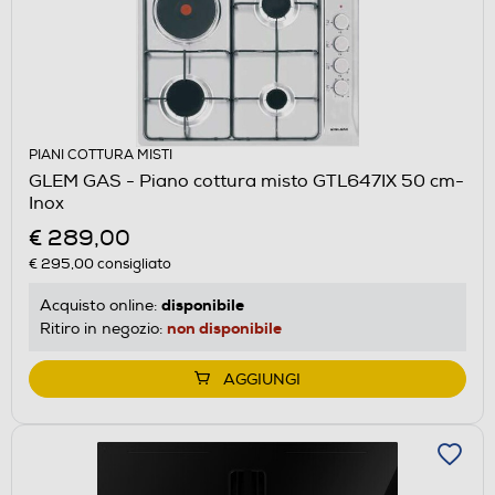
PIANI COTTURA MISTI
GLEM GAS - Piano cottura misto GTL647IX 50 cm-
Inox
€ 289,00
€ 295,00
consigliato
disponibile
Acquisto online:
non disponibile
Ritiro in negozio:
AGGIUNGI