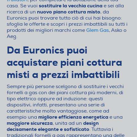
sostituire la vecchia cucina
casa. Se vuoi
e sei alla
nuovo piano cottura misto
ricerca di un
, da
Euronics puoi trovare tutto ciò di cui hai bisogno:
sfoglia le offerte e scopri i prezzi imbattibili su tutti i
prodotti dei migliori marchi come
Glem Gas
, Asko o
Aeg.
Da Euronics puoi
acquistare piani cottura
misti a prezzi imbattibili
Sempre più persone scelgono di sostituire i vecchi
fornelli a gas con dei piani cottura più moderni, di
tipo elettrico oppure ad induzione: questi
dispositivi, infatti, presentano una serie di
caratteristiche molto vantaggiose, come ad
migliore efficienza energetica
esempio una
e una
maggiore sicurezza
design
, unita ad un
decisamente elegante e sofisticato
. Tuttavia i
tradizionali fornelli a gas rappresentano una delle