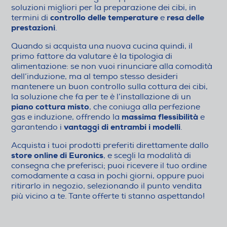
soluzioni migliori per la preparazione dei cibi, in
controllo delle temperature
resa delle
termini di
e
prestazioni
.
Quando si acquista una nuova cucina quindi, il
primo fattore da valutare è la tipologia di
alimentazione: se non vuoi rinunciare alla comodità
dell’induzione, ma al tempo stesso desideri
mantenere un buon controllo sulla cottura dei cibi,
la soluzione che fa per te è l’installazione di un
piano cottura misto
, che coniuga alla perfezione
massima flessibilità
gas e induzione, offrendo la
e
vantaggi di entrambi i modelli
garantendo i
.
Acquista i tuoi prodotti preferiti direttamente dallo
store online di Euronics
, e scegli la modalità di
consegna che preferisci; puoi ricevere il tuo ordine
comodamente a casa in pochi giorni, oppure puoi
ritirarlo in negozio, selezionando il punto vendita
più vicino a te. Tante offerte ti stanno aspettando!