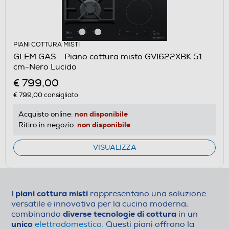
PIANI COTTURA MISTI
GLEM GAS - Piano cottura misto GVI622XBK 51
cm-Nero Lucido
€ 799,00
€ 799,00
consigliato
non disponibile
Acquisto online:
non disponibile
Ritiro in negozio:
VISUALIZZA
piani cottura misti
I
rappresentano una soluzione
versatile e innovativa per la cucina moderna,
diverse tecnologie di cottura
combinando
in un
unico
elettrodomestico
. Questi piani offrono la