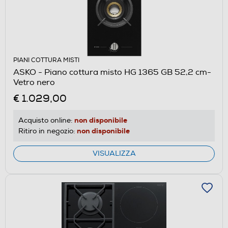
PIANI COTTURA MISTI
ASKO - Piano cottura misto HG 1365 GB 52,2 cm-
Vetro nero
€ 1.029,00
non disponibile
Acquisto online:
non disponibile
Ritiro in negozio:
VISUALIZZA