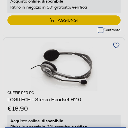
disponibile
Acquisto online:
verifica
Ritiro in negozio in 30' gratuito:
AGGIUNGI
Confronta
CUFFIE PER PC
LOGITECH - Stereo Headset H110
€ 16,90
disponibile
Acquisto online:
verifica
Ritiro in negozio in 30' gratuito: