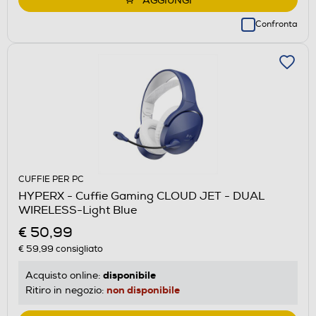
AGGIUNGI
Confronta
CUFFIE PER PC
HYPERX - Cuffie Gaming CLOUD JET - DUAL
WIRELESS-Light Blue
€ 50,99
€ 59,99
consigliato
disponibile
Acquisto online:
non disponibile
Ritiro in negozio: