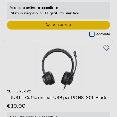
disponibile
Acquisto online:
verifica
Ritiro in negozio in 30' gratuito:
AGGIUNGI
Confronta
CUFFIE PER PC
TRUST - Cuffie on-ear USB per PC HS-201-Black
€ 19,90
disponibile