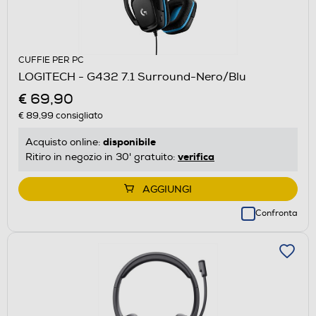
CUFFIE PER PC
LOGITECH - G432 7.1 Surround-Nero/Blu
€ 69,90
€ 89,99
consigliato
disponibile
Acquisto online:
verifica
Ritiro in negozio in 30' gratuito:
AGGIUNGI
Confronta