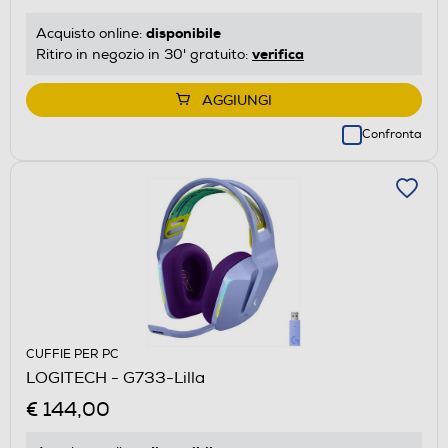
disponibile
Acquisto online:
verifica
Ritiro in negozio in 30' gratuito:
AGGIUNGI
Confronta
CUFFIE PER PC
LOGITECH - G733-Lilla
€ 144,00