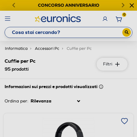
CONCORSO ANNIVERSARIO
0
Informatica
Accessori Pc
Cuffie per Pc
Cuffie per Pc
Filtri
95
prodotti
Informazioni sui prezzi e prodotti visualizzati
Ordina per: