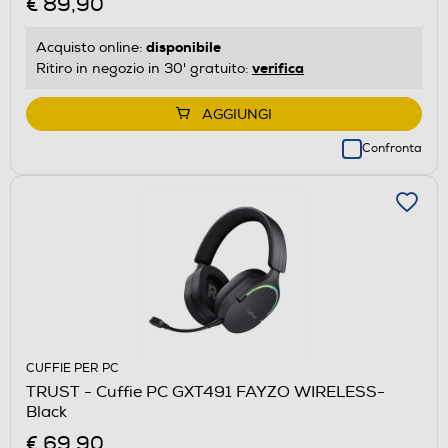
€ 89,90
disponibile
Acquisto online:
verifica
Ritiro in negozio in 30' gratuito:
AGGIUNGI
Confronta
CUFFIE PER PC
TRUST - Cuffie PC GXT491 FAYZO WIRELESS-
Black
€ 69,90