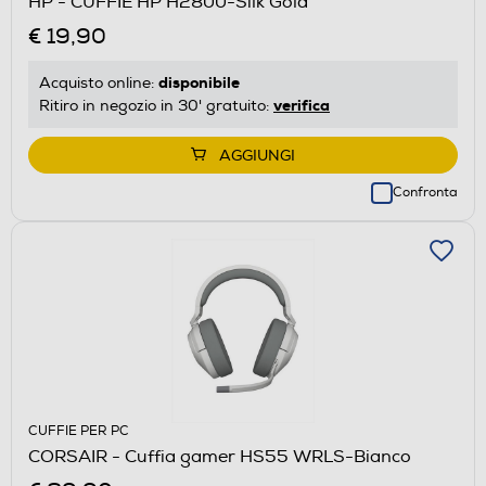
HP - CUFFIE HP H2800-Silk Gold
€ 19,90
disponibile
Acquisto online:
verifica
Ritiro in negozio in 30' gratuito:
AGGIUNGI
Confronta
CUFFIE PER PC
CORSAIR - Cuffia gamer HS55 WRLS-Bianco