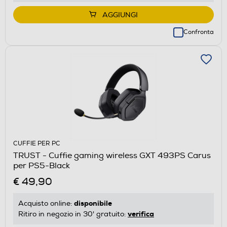
AGGIUNGI
Confronta
CUFFIE PER PC
TRUST - Cuffie gaming wireless GXT 493PS Carus
per PS5-Black
€ 49,90
disponibile
Acquisto online:
verifica
Ritiro in negozio in 30' gratuito: