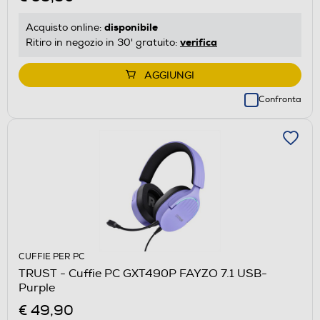
disponibile
Acquisto online:
verifica
Ritiro in negozio in 30' gratuito:
AGGIUNGI
Confronta
CUFFIE PER PC
TRUST - Cuffie PC GXT490P FAYZO 7.1 USB-
Purple
€ 49,90