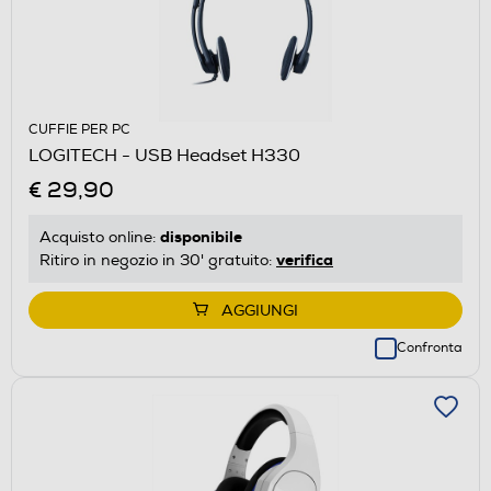
CUFFIE PER PC
LOGITECH - USB Headset H330
€ 29,90
disponibile
Acquisto online:
verifica
Ritiro in negozio in 30' gratuito:
AGGIUNGI
Confronta