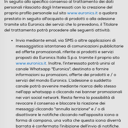
In seguito allo specifico consenso al trattamento dei dati
personali rilasciato dagli Interessati con la creazione del
proprio profilo personale sul sito
www.euronics.it
o qualora
prestato in seguito all'acquisto di prodotti o alla adesione
tramite sito Euronics dei servizi che lo prevedono, il Titolare
del trattamento potrà procedere alle seguenti attività:
Invio mediante email, via SMS o altre applicazioni di
messaggistica istantanea di comunicazioni pubblicitarie
ed offerte promozionali, riferite ai prodotti e servizi
proposti da Euronics Italia S.p.a. tramite il proprio sito
www.euronics.it
. Inoltre, l’interessato potrà unirsi al
canale Whatsapp "Euronics", destinato a fornire
informazioni su promozioni, offerte dei prodotti e / o
servizi del mondo Euronics. L’adesione a suddetto
canale potrà avvenire mediante ricerca dello stesso
nell’app whatsapp o cliccando nei banner promozionali
nei vari social network. Resta ferma la possibilità di
revocare il consenso e bloccare la ricezione dei
messaggi cliccando "annulla iscrizione" e / o di
disattivare le notifiche cliccando nell’apposita icona a
forma di campana, una volta che questa icona diverrà
barrata è confermata l’inibizione dell’invio di notifiche.