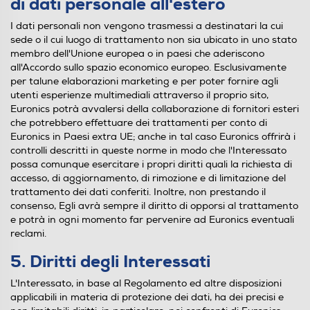
di dati personale all'estero
I dati personali non vengono trasmessi a destinatari la cui
sede o il cui luogo di trattamento non sia ubicato in uno stato
membro dell'Unione europea o in paesi che aderiscono
all'Accordo sullo spazio economico europeo. Esclusivamente
per talune elaborazioni marketing e per poter fornire agli
utenti esperienze multimediali attraverso il proprio sito,
Euronics potrà avvalersi della collaborazione di fornitori esteri
che potrebbero effettuare dei trattamenti per conto di
Euronics in Paesi extra UE; anche in tal caso Euronics offrirà i
controlli descritti in queste norme in modo che l'Interessato
possa comunque esercitare i propri diritti quali la richiesta di
accesso, di aggiornamento, di rimozione e di limitazione del
trattamento dei dati conferiti. Inoltre, non prestando il
consenso, Egli avrà sempre il diritto di opporsi al trattamento
e potrà in ogni momento far pervenire ad Euronics eventuali
reclami.
5. Diritti degli Interessati
L'Interessato, in base al Regolamento ed altre disposizioni
applicabili in materia di protezione dei dati, ha dei precisi e