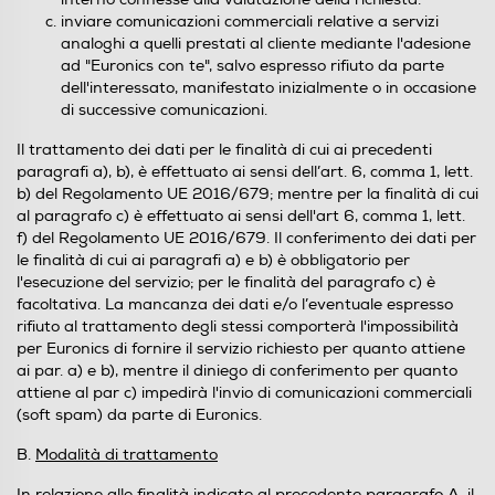
inviare comunicazioni commerciali relative a servizi
analoghi a quelli prestati al cliente mediante l'adesione
ad "Euronics con te", salvo espresso rifiuto da parte
dell'interessato, manifestato inizialmente o in occasione
di successive comunicazioni.
Il trattamento dei dati per le finalità di cui ai precedenti
paragrafi a), b), è effettuato ai sensi dell’art. 6, comma 1, lett.
b) del Regolamento UE 2016/679; mentre per la finalità di cui
al paragrafo c) è effettuato ai sensi dell'art 6, comma 1, lett.
f) del Regolamento UE 2016/679. Il conferimento dei dati per
le finalità di cui ai paragrafi a) e b) è obbligatorio per
l'esecuzione del servizio; per le finalità del paragrafo c) è
facoltativa. La mancanza dei dati e/o l’eventuale espresso
rifiuto al trattamento degli stessi comporterà l'impossibilità
per Euronics di fornire il servizio richiesto per quanto attiene
ai par. a) e b), mentre il diniego di conferimento per quanto
attiene al par c) impedirà l'invio di comunicazioni commerciali
(soft spam) da parte di Euronics.
B.
Modalità di trattamento
In relazione alle finalità indicate al precedente paragrafo A, il