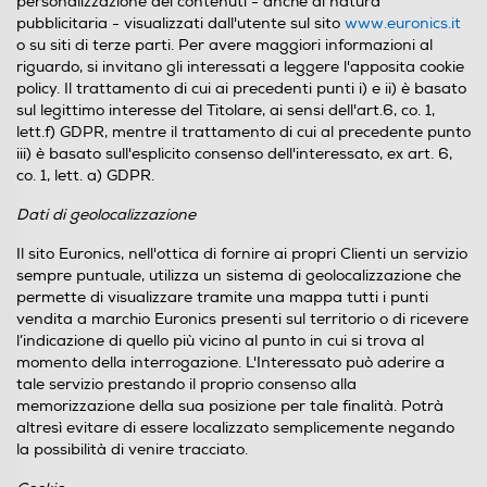
personalizzazione dei contenuti - anche di natura
pubblicitaria - visualizzati dall'utente sul sito
www.euronics.it
o su siti di terze parti. Per avere maggiori informazioni al
riguardo, si invitano gli interessati a leggere l'apposita cookie
policy. Il trattamento di cui ai precedenti punti i) e ii) è basato
sul legittimo interesse del Titolare, ai sensi dell'art.6, co. 1,
lett.f) GDPR, mentre il trattamento di cui al precedente punto
iii) è basato sull'esplicito consenso dell'interessato, ex art. 6,
co. 1, lett. a) GDPR.
Dati di geolocalizzazione
Il sito Euronics, nell'ottica di fornire ai propri Clienti un servizio
sempre puntuale, utilizza un sistema di geolocalizzazione che
permette di visualizzare tramite una mappa tutti i punti
vendita a marchio Euronics presenti sul territorio o di ricevere
l’indicazione di quello più vicino al punto in cui si trova al
momento della interrogazione. L'Interessato può aderire a
tale servizio prestando il proprio consenso alla
memorizzazione della sua posizione per tale finalità. Potrà
altresì evitare di essere localizzato semplicemente negando
la possibilità di venire tracciato.