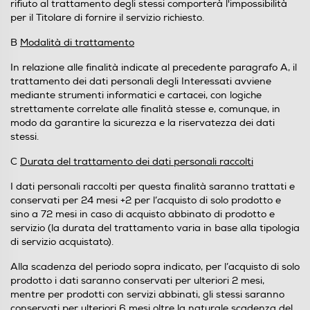
rifiuto al trattamento degli stessi comporterà l'impossibilità
per il Titolare di fornire il servizio richiesto.
B
Modalità di trattamento
In relazione alle finalità indicate al precedente paragrafo A, il
trattamento dei dati personali degli Interessati avviene
mediante strumenti informatici e cartacei, con logiche
strettamente correlate alle finalità stesse e, comunque, in
modo da garantire la sicurezza e la riservatezza dei dati
stessi.
C
Durata del trattamento dei dati personali raccolti
I dati personali raccolti per questa finalità saranno trattati e
conservati per 24 mesi +2 per l’acquisto di solo prodotto e
sino a 72 mesi in caso di acquisto abbinato di prodotto e
servizio (la durata del trattamento varia in base alla tipologia
di servizio acquistato).
Alla scadenza del periodo sopra indicato, per l’acquisto di solo
prodotto i dati saranno conservati per ulteriori 2 mesi,
mentre per prodotti con servizi abbinati, gli stessi saranno
conservati per ulteriori 6 mesi oltre la naturale scadenza del