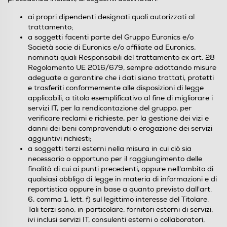
ai propri dipendenti designati quali autorizzati al
trattamento;
a soggetti facenti parte del Gruppo Euronics e/o
Società socie di Euronics e/o affiliate ad Euronics,
nominati quali Responsabili del trattamento ex art. 28
Regolamento UE 2016/679, sempre adottando misure
adeguate a garantire che i dati siano trattati, protetti
e trasferiti conformemente alle disposizioni di legge
applicabili; a titolo esemplificativo al fine di migliorare i
servizi IT, per la rendicontazione del gruppo, per
verificare reclami e richieste, per la gestione dei vizi e
danni dei beni compravenduti o erogazione dei servizi
aggiuntivi richiesti;
a soggetti terzi esterni nella misura in cui ciò sia
necessario o opportuno per il raggiungimento delle
finalità di cui ai punti precedenti, oppure nell'ambito di
qualsiasi obbligo di legge in materia di informazioni e di
reportistica oppure in base a quanto previsto dall'art.
6, comma 1, lett. f) sul legittimo interesse del Titolare.
Tali terzi sono, in particolare, fornitori esterni di servizi,
ivi inclusi servizi IT, consulenti esterni o collaboratori,