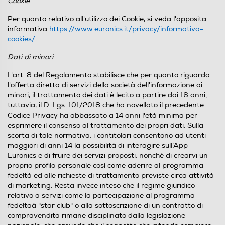
Cookie
Per quanto relativo all'utilizzo dei Cookie, si veda l'apposita
informativa
https://www.euronics.it/privacy/informativa-
cookies/
Dati di minori
L'art. 8 del Regolamento stabilisce che per quanto riguarda
l'offerta diretta di servizi della società dell'informazione ai
minori, il trattamento dei dati è lecito a partire dai 16 anni;
tuttavia, il D. Lgs. 101/2018 che ha novellato il precedente
Codice Privacy ha abbassato a 14 anni l'età minima per
esprimere il consenso al trattamento dei propri dati. Sulla
scorta di tale normativa, i contitolari consentono ad utenti
maggiori di anni 14 la possibilità di interagire sull’App
Euronics e di fruire dei servizi proposti, nonché di crearvi un
proprio profilo personale così come aderire al programma
fedeltà ed alle richieste di trattamento previste circa attività
di marketing. Resta invece inteso che il regime giuridico
relativo a servizi come la partecipazione al programma
fedeltaà "star club" o alla sottoscrizione di un contratto di
compravendita rimane disciplinato dalla legislazione