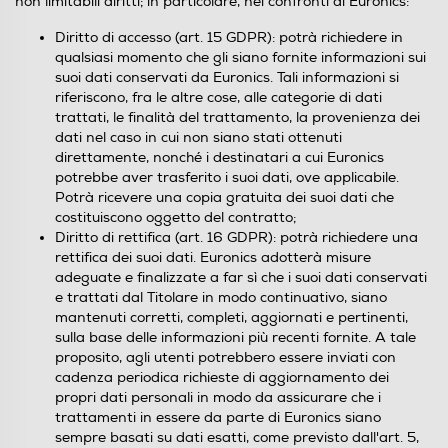
non limitabili diritti; in particolare, nei confronti di Euronics:
Diritto di accesso (art. 15 GDPR): potrà richiedere in
qualsiasi momento che gli siano fornite informazioni sui
suoi dati conservati da Euronics. Tali informazioni si
riferiscono, fra le altre cose, alle categorie di dati
trattati, le finalità del trattamento, la provenienza dei
dati nel caso in cui non siano stati ottenuti
direttamente, nonché i destinatari a cui Euronics
potrebbe aver trasferito i suoi dati, ove applicabile.
Potrà ricevere una copia gratuita dei suoi dati che
costituiscono oggetto del contratto;
Diritto di rettifica (art. 16 GDPR): potrà richiedere una
rettifica dei suoi dati. Euronics adotterà misure
adeguate e finalizzate a far sì che i suoi dati conservati
e trattati dal Titolare in modo continuativo, siano
mantenuti corretti, completi, aggiornati e pertinenti,
sulla base delle informazioni più recenti fornite. A tale
proposito, agli utenti potrebbero essere inviati con
cadenza periodica richieste di aggiornamento dei
propri dati personali in modo da assicurare che i
trattamenti in essere da parte di Euronics siano
sempre basati su dati esatti, come previsto dall'art. 5,