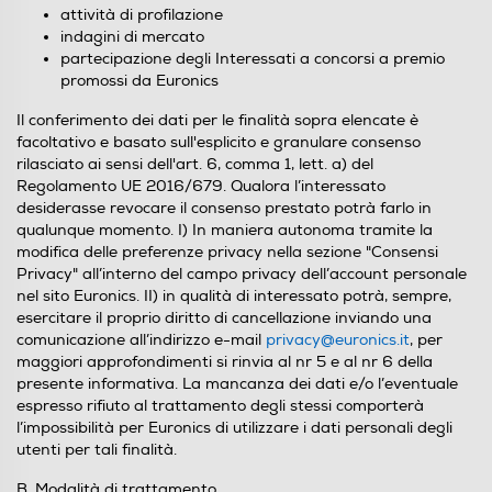
attività di profilazione
indagini di mercato
partecipazione degli Interessati a concorsi a premio
promossi da Euronics
Il conferimento dei dati per le finalità sopra elencate è
facoltativo e basato sull'esplicito e granulare consenso
rilasciato ai sensi dell'art. 6, comma 1, lett. a) del
Regolamento UE 2016/679. Qualora l’interessato
desiderasse revocare il consenso prestato potrà farlo in
qualunque momento. I) In maniera autonoma tramite la
modifica delle preferenze privacy nella sezione "Consensi
Privacy" all’interno del campo privacy dell’account personale
nel sito Euronics. II) in qualità di interessato potrà, sempre,
esercitare il proprio diritto di cancellazione inviando una
comunicazione all’indirizzo e-mail
privacy@euronics.it
, per
maggiori approfondimenti si rinvia al nr 5 e al nr 6 della
presente informativa. La mancanza dei dati e/o l’eventuale
espresso rifiuto al trattamento degli stessi comporterà
l’impossibilità per Euronics di utilizzare i dati personali degli
utenti per tali finalità.
B.
Modalità di trattamento