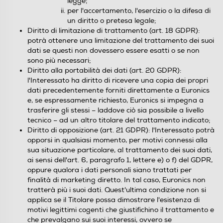
legge;
per l'accertamento, l'esercizio o la difesa di
un diritto o pretesa legale;
Diritto di limitazione di trattamento (art. 18 GDPR):
potrà ottenere una limitazione del trattamento dei suoi
dati se questi non dovessero essere esatti o se non
sono più necessari;
Diritto alla portabilità dei dati (art. 20 GDPR):
l'Interessato ha diritto di ricevere una copia dei propri
dati precedentemente forniti direttamente a Euronics
e, se espressamente richiesto, Euronics si impegna a
trasferire gli stessi – laddove ciò sia possibile a livello
tecnico – ad un altro titolare del trattamento indicato;
Diritto di opposizione (art. 21 GDPR): l'Interessato potrà
opporsi in qualsiasi momento, per motivi connessi alla
sua situazione particolare, al trattamento dei suoi dati,
ai sensi dell'art. 6, paragrafo 1, lettere e) o f) del GDPR,
oppure qualora i dati personali siano trattati per
finalità di marketing diretto. In tal caso, Euronics non
tratterà più i suoi dati. Quest'ultima condizione non si
applica se il Titolare possa dimostrare l'esistenza di
motivi legittimi cogenti che giustifichino il trattamento e
che prevalgano sui suoi interessi, ovvero se