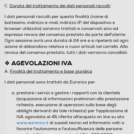
C.
Durata del trattamento dei dati personali raccolti
I dati personali raccolti per questa finalità (nome di
battesimo, indirizzo e-mail, indirizzo IP del dispositivo e
browser utilizzato) saranno trattati e conservati sino ad
espressa revoca del consenso prestato da parte dell'utente.
Ogni sessione avrà una durata di 24 ore e si ripeterà ad ogni
azione di abbandono relativa a nuovi articoli nel carrello. Alla
revoca del consenso prestato, tutti i dati verranno cancellati.
❖ AGEVOLAZIONI IVA
A.
Finalità del trattamento e base giuridica
I dati personali sono trattati da Euronics per:
prestare i servizi e gestire i rapporti con la clientela
(acquisizione di informazioni preliminari alla prestazione
richiesta, esecuzione di operazioni sulla base degli
obblighi derivanti da tale richiesta) per l'applicazione di
IVA agevolata al 4% riferita all'acquisto on line su sito
www.euronics.it
di sussidi tecnici ed informatici volti a
favorire l'autonomia e l'autosufficienza delle persone