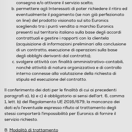
consegna e/o attivare il servizio scelto;
permettere agli Interessati di poter richiedere il ritiro ed
eventualmente il pagamento (se non già perfezionato
on line) del prodotto visionato sul sito Euronics
scegliendo tra i punti vendita a marchio Euronics
presenti sul territorio italiano sulla base degli accordi
contrattuali e gestire i rapporti con la clientela
(acquisizione di informazioni preliminari alla conclusione
di un contratto, esecuzione di operazioni sulla base
degli obblighi derivanti dal contratto);
svolgere attività con finalità amministrativo-contabili,
nonché attività di natura organizzativa e di controllo
interno connesse alla valutazione della richiesta di
stipula ed esecuzione del contratto.
Il conferimento dei dati per le finalità di cui ai precedenti
paragrafi a), b) e c) è obbligatorio ai sensi dell’art. 6, comma
1, lett. b) del Regolamento UE 2016/679; la mancanza dei
dati e/o l’eventuale espresso rifiuto al trattamento degli
stessi comporterà l'impossibilità per Euronics di fornire il
servizio richiesto.
B.
Modalità di trattamento