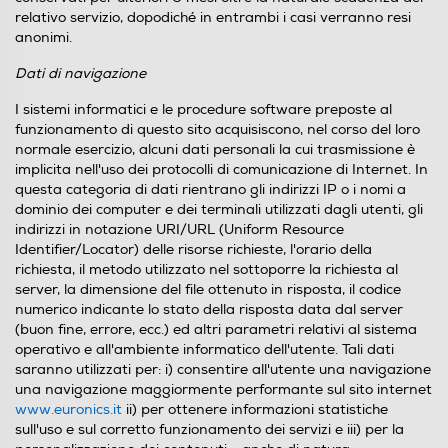
relativo servizio, dopodiché in entrambi i casi verranno resi
anonimi.
Dati di navigazione
I sistemi informatici e le procedure software preposte al
funzionamento di questo sito acquisiscono, nel corso del loro
normale esercizio, alcuni dati personali la cui trasmissione è
implicita nell'uso dei protocolli di comunicazione di Internet. In
questa categoria di dati rientrano gli indirizzi IP o i nomi a
dominio dei computer e dei terminali utilizzati dagli utenti, gli
indirizzi in notazione URI/URL (Uniform Resource
Identifier/Locator) delle risorse richieste, l'orario della
richiesta, il metodo utilizzato nel sottoporre la richiesta al
server, la dimensione del file ottenuto in risposta, il codice
numerico indicante lo stato della risposta data dal server
(buon fine, errore, ecc.) ed altri parametri relativi al sistema
operativo e all'ambiente informatico dell'utente. Tali dati
saranno utilizzati per: i) consentire all'utente una navigazione
una navigazione maggiormente performante sul sito internet
www.euronics.it
ii) per ottenere informazioni statistiche
sull'uso e sul corretto funzionamento dei servizi e iii) per la