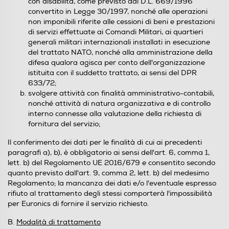
con disabilità, come previsto dal D.L. 669/1996
convertito in Legge 30/1997, nonché alle operazioni
non imponibili riferite alle cessioni di beni e prestazioni
di servizi effettuate ai Comandi Militari, ai quartieri
generali militari internazionali installati in esecuzione
del trattato NATO, nonché alla amministrazione della
difesa qualora agisca per conto dell'organizzazione
istituita con il suddetto trattato, ai sensi del DPR
633/72;
svolgere attività con finalità amministrativo-contabili,
nonché attività di natura organizzativa e di controllo
interno connesse alla valutazione della richiesta di
fornitura del servizio;
Il conferimento dei dati per le finalità di cui ai precedenti
paragrafi a), b), è obbligatorio ai sensi dell'art. 6, comma 1,
lett. b) del Regolamento UE 2016/679 e consentito secondo
quanto previsto dall'art. 9, comma 2, lett. b) del medesimo
Regolamento; la mancanza dei dati e/o l'eventuale espresso
rifiuto al trattamento degli stessi comporterà l'impossibilità
per Euronics di fornire il servizio richiesto.
B.
Modalità di trattamento