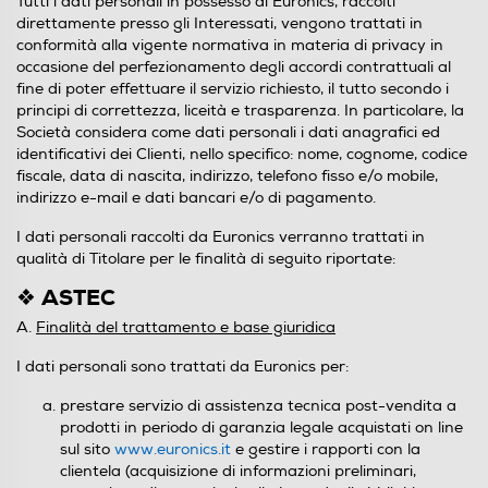
Tutti i dati personali in possesso di Euronics, raccolti
direttamente presso gli Interessati, vengono trattati in
conformità alla vigente normativa in materia di privacy in
occasione del perfezionamento degli accordi contrattuali al
fine di poter effettuare il servizio richiesto, il tutto secondo i
principi di correttezza, liceità e trasparenza. In particolare, la
Società considera come dati personali i dati anagrafici ed
identificativi dei Clienti, nello specifico: nome, cognome, codice
fiscale, data di nascita, indirizzo, telefono fisso e/o mobile,
indirizzo e-mail e dati bancari e/o di pagamento.
I dati personali raccolti da Euronics verranno trattati in
qualità di Titolare per le finalità di seguito riportate:
❖ ASTEC
A.
Finalità del trattamento e base giuridica
I dati personali sono trattati da Euronics per:
prestare servizio di assistenza tecnica post-vendita a
prodotti in periodo di garanzia legale acquistati on line
sul sito
www.euronics.it
e gestire i rapporti con la
clientela (acquisizione di informazioni preliminari,