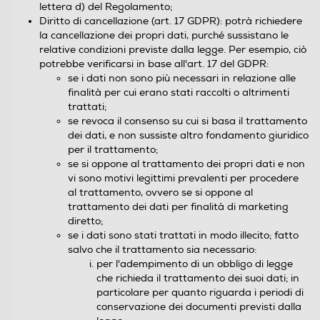
lettera d) del Regolamento;
Diritto di cancellazione (art. 17 GDPR): potrà richiedere
la cancellazione dei propri dati, purché sussistano le
relative condizioni previste dalla legge. Per esempio, ciò
potrebbe verificarsi in base all'art. 17 del GDPR:
se i dati non sono più necessari in relazione alle
finalità per cui erano stati raccolti o altrimenti
trattati;
se revoca il consenso su cui si basa il trattamento
dei dati, e non sussiste altro fondamento giuridico
per il trattamento;
se si oppone al trattamento dei propri dati e non
vi sono motivi legittimi prevalenti per procedere
al trattamento, ovvero se si oppone al
trattamento dei dati per finalità di marketing
diretto;
se i dati sono stati trattati in modo illecito; fatto
salvo che il trattamento sia necessario:
per l'adempimento di un obbligo di legge
che richieda il trattamento dei suoi dati; in
particolare per quanto riguarda i periodi di
conservazione dei documenti previsti dalla