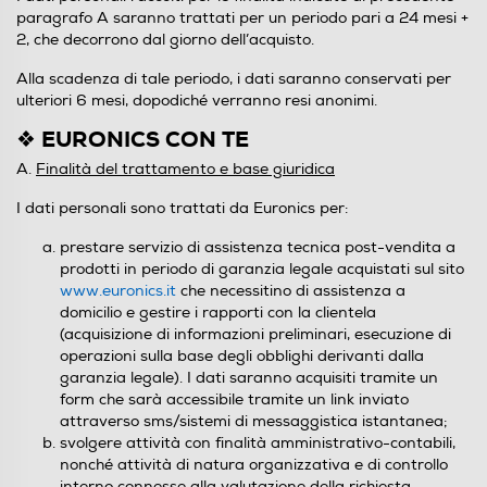
paragrafo A saranno trattati per un periodo pari a 24 mesi +
2, che decorrono dal giorno dell’acquisto.
Alla scadenza di tale periodo, i dati saranno conservati per
ulteriori 6 mesi, dopodiché verranno resi anonimi.
❖ EURONICS CON TE
A.
Finalità del trattamento e base giuridica
I dati personali sono trattati da Euronics per:
prestare servizio di assistenza tecnica post-vendita a
prodotti in periodo di garanzia legale acquistati sul sito
www.euronics.it
che necessitino di assistenza a
domicilio e gestire i rapporti con la clientela
(acquisizione di informazioni preliminari, esecuzione di
operazioni sulla base degli obblighi derivanti dalla
garanzia legale). I dati saranno acquisiti tramite un
form che sarà accessibile tramite un link inviato
attraverso sms/sistemi di messaggistica istantanea;
svolgere attività con finalità amministrativo-contabili,
nonché attività di natura organizzativa e di controllo
interno connesse alla valutazione della richiesta.