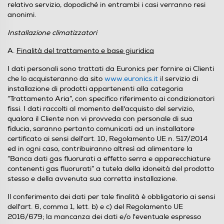
relativo servizio, dopodiché in entrambi i casi verranno resi
anonimi.
Installazione climatizzatori
A.
Finalità del trattamento e base giuridica
I dati personali sono trattati da Euronics per fornire ai Clienti
che lo acquisteranno da sito
www.euronics.it
il servizio di
installazione di prodotti appartenenti alla categoria
“Trattamento Aria”, con specifico riferimento ai condizionatori
fissi. I dati raccolti al momento dell'acquisto del servizio,
qualora il Cliente non vi provveda con personale di sua
fiducia, saranno pertanto comunicati ad un installatore
certificato ai sensi dell'art. 10, Regolamento UE n. 517/2014
ed in ogni caso, contribuiranno altresì ad alimentare la
“Banca dati gas fluorurati a effetto serra e apparecchiature
contenenti gas fluorurati” a tutela della idoneità del prodotto
stesso e della avvenuta sua corretta installazione.
Il conferimento dei dati per tale finalità è obbligatorio ai sensi
dell'art. 6, comma 1, lett. b) e c) del Regolamento UE
2016/679; la mancanza dei dati e/o l'eventuale espresso