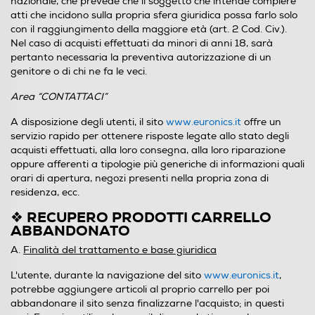
nazionale, che prevede che il soggetto che intende compiere
atti che incidono sulla propria sfera giuridica possa farlo solo
con il raggiungimento della maggiore età (art. 2 Cod. Civ.).
Nel caso di acquisti effettuati da minori di anni 18, sarà
pertanto necessaria la preventiva autorizzazione di un
genitore o di chi ne fa le veci.
Area “CONTATTACI”
A disposizione degli utenti, il sito
www.euronics.it
offre un
servizio rapido per ottenere risposte legate allo stato degli
acquisti effettuati, alla loro consegna, alla loro riparazione
oppure afferenti a tipologie più generiche di informazioni quali
orari di apertura, negozi presenti nella propria zona di
residenza, ecc.
❖ RECUPERO PRODOTTI CARRELLO
ABBANDONATO
A.
Finalità del trattamento e base giuridica
L'utente, durante la navigazione del sito
www.euronics.it
,
potrebbe aggiungere articoli al proprio carrello per poi
abbandonare il sito senza finalizzarne l'acquisto; in questi