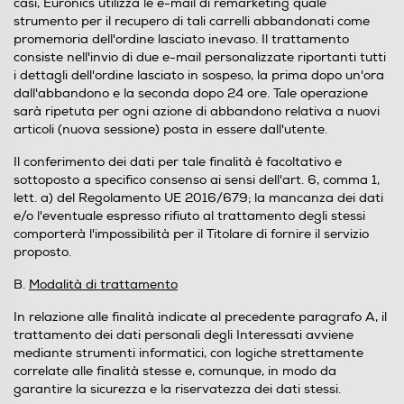
casi, Euronics utilizza le e-mail di remarketing quale
strumento per il recupero di tali carrelli abbandonati come
promemoria dell'ordine lasciato inevaso. Il trattamento
consiste nell'invio di due e-mail personalizzate riportanti tutti
i dettagli dell'ordine lasciato in sospeso, la prima dopo un'ora
dall'abbandono e la seconda dopo 24 ore. Tale operazione
sarà ripetuta per ogni azione di abbandono relativa a nuovi
articoli (nuova sessione) posta in essere dall'utente.
Il conferimento dei dati per tale finalità è facoltativo e
sottoposto a specifico consenso ai sensi dell'art. 6, comma 1,
lett. a) del Regolamento UE 2016/679; la mancanza dei dati
e/o l'eventuale espresso rifiuto al trattamento degli stessi
comporterà l'impossibilità per il Titolare di fornire il servizio
proposto.
B.
Modalità di trattamento
In relazione alle finalità indicate al precedente paragrafo A, il
trattamento dei dati personali degli Interessati avviene
mediante strumenti informatici, con logiche strettamente
correlate alle finalità stesse e, comunque, in modo da
garantire la sicurezza e la riservatezza dei dati stessi.