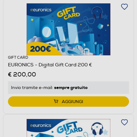
GIFT CARD
EURONICS - Digital Gift Card 200 €
€ 200,00
sempre gratuito
Invio tramite
e-mail
:
AGGIUNGI