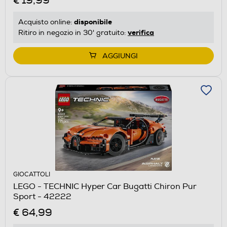
€ 19,99
disponibile
Acquisto online:
verifica
Ritiro in negozio in 30' gratuito:
AGGIUNGI
GIOCATTOLI
LEGO - TECHNIC Hyper Car Bugatti Chiron Pur
Sport - 42222
€ 64,99