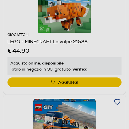
GIOCATTOLI
LEGO - MINECRAFT La volpe 21588
€ 44,90
disponibile
Acquisto online:
verifica
Ritiro in negozio in 30' gratuito:
AGGIUNGI