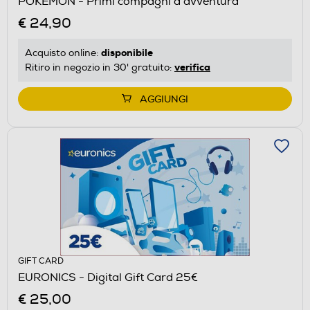
POKEMON - Primi compagni d’avventura
€ 24,90
disponibile
Acquisto online:
verifica
Ritiro in negozio in 30' gratuito:
AGGIUNGI
GIFT CARD
EURONICS - Digital Gift Card 25€
€ 25,00