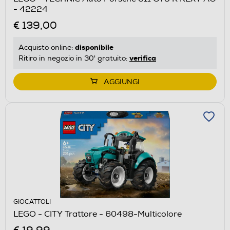
- 42224
€ 139,00
disponibile
Acquisto online:
verifica
Ritiro in negozio in 30' gratuito:
AGGIUNGI
GIOCATTOLI
LEGO - CITY Trattore - 60498-Multicolore