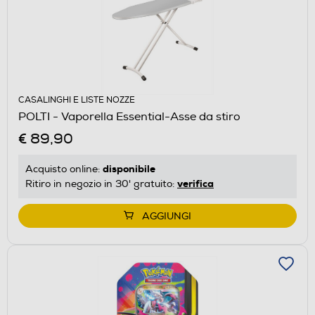
CASALINGHI E LISTE NOZZE
POLTI - Vaporella Essential-Asse da stiro
€ 89,90
disponibile
Acquisto online:
verifica
Ritiro in negozio in 30' gratuito:
AGGIUNGI