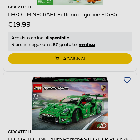
GIOCATTOLI
LEGO - MINECRAFT Fattoria di galline 21585
€ 19,99
disponibile
Acquisto online:
verifica
Ritiro in negozio in 30' gratuito:
AGGIUNGI
GIOCATTOLI
LEGO - TECHNIC Auto Porsche 911 GT3 R REXY AO