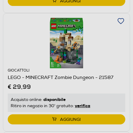
AGGIUNGI
GIOCATTOLI
LEGO - MINECRAFT Zombie Dungeon - 21587
€ 29,99
disponibile
Acquisto online:
verifica
Ritiro in negozio in 30' gratuito:
AGGIUNGI