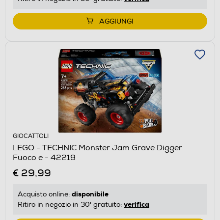
AGGIUNGI
GIOCATTOLI
LEGO - TECHNIC Monster Jam Grave Digger
Fuoco e - 42219
€ 29,99
disponibile
Acquisto online:
verifica
Ritiro in negozio in 30' gratuito: