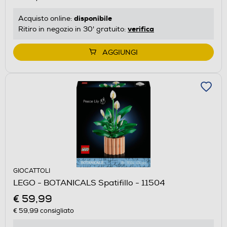
disponibile
Acquisto online:
verifica
Ritiro in negozio in 30' gratuito:
AGGIUNGI
GIOCATTOLI
LEGO - BOTANICALS Spatifillo - 11504
€ 59,99
€ 59,99
consigliato