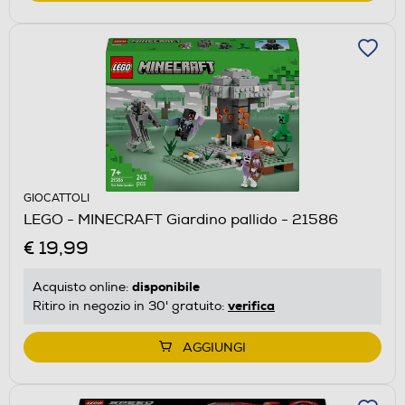
GIOCATTOLI
LEGO - MINECRAFT Giardino pallido - 21586
€ 19,99
disponibile
Acquisto online:
verifica
Ritiro in negozio in 30' gratuito:
AGGIUNGI