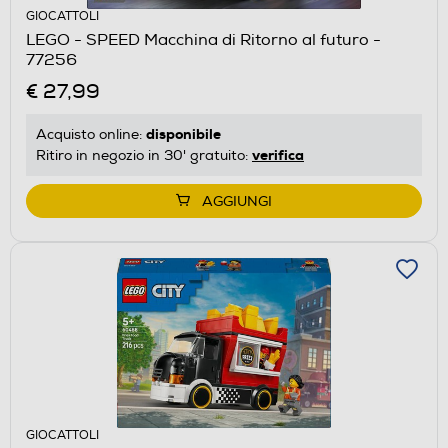
GIOCATTOLI
LEGO - SPEED Macchina di Ritorno al futuro -
77256
€ 27,99
disponibile
Acquisto online:
verifica
Ritiro in negozio in 30' gratuito:
AGGIUNGI
GIOCATTOLI