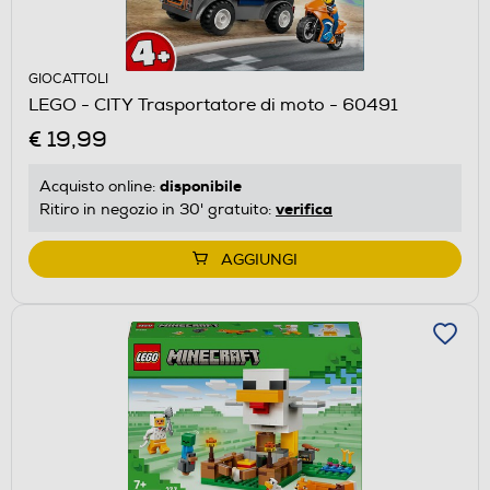
GIOCATTOLI
LEGO - CITY Trasportatore di moto - 60491
€ 19,99
disponibile
Acquisto online:
verifica
Ritiro in negozio in 30' gratuito:
AGGIUNGI