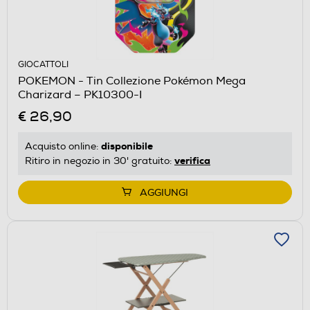
GIOCATTOLI
POKEMON - Tin Collezione Pokémon Mega
Charizard – PK10300-I
€ 26,90
disponibile
Acquisto online:
verifica
Ritiro in negozio in 30' gratuito:
AGGIUNGI