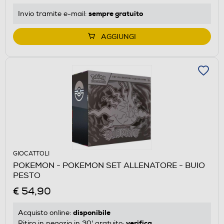
sempre gratuito
Invio tramite
e-mail
:
AGGIUNGI
GIOCATTOLI
POKEMON - POKEMON SET ALLENATORE - BUIO
PESTO
€ 54,90
disponibile
Acquisto online:
verifica
Ritiro in negozio in 30' gratuito: