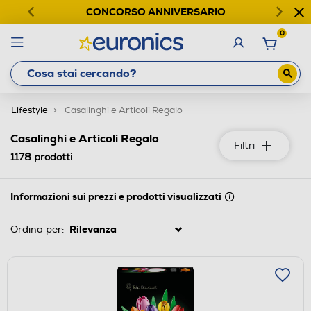
CONCORSO ANNIVERSARIO
0
Lifestyle
Casalinghi e Articoli Regalo
Casalinghi e Articoli Regalo
Filtri
1178
prodotti
Informazioni sui prezzi e prodotti visualizzati
Ordina per: