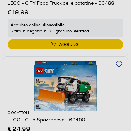
LEGO - CITY Food Truck delle patatine - 60488
€ 19,99
disponibile
Acquisto online:
verifica
Ritiro in negozio in 30' gratuito:
AGGIUNGI
GIOCATTOLI
LEGO - CITY Spazzaneve - 60490
€ 24,99