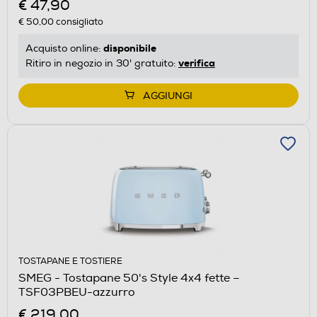
€ 47,90
€ 50,00
consigliato
disponibile
Acquisto online:
verifica
Ritiro in negozio in 30' gratuito:
AGGIUNGI
TOSTAPANE E TOSTIERE
SMEG - Tostapane 50's Style 4x4 fette –
TSF03PBEU-azzurro
€ 219,00