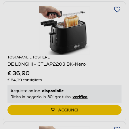
TOSTAPANE E TOSTIERE
DE LONGHI - CTLAP2203.BK-Nero
€ 36,90
€ 64,99
consigliato
disponibile
Acquisto online:
verifica
Ritiro in negozio in 30' gratuito:
AGGIUNGI