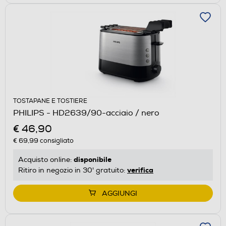
TOSTAPANE E TOSTIERE
PHILIPS - HD2639/90-acciaio / nero
€ 46,90
€ 69,99
consigliato
disponibile
Acquisto online:
verifica
Ritiro in negozio in 30' gratuito:
AGGIUNGI