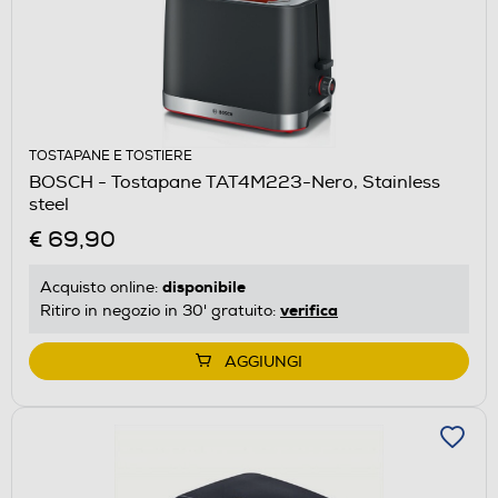
TOSTAPANE E TOSTIERE
BOSCH - Tostapane TAT4M223-Nero, Stainless
steel
€ 69,90
disponibile
Acquisto online:
verifica
Ritiro in negozio in 30' gratuito:
AGGIUNGI