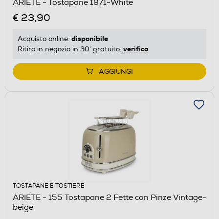
ARIETE - Tostapane 1971-White
€ 23,90
disponibile
Acquisto online:
verifica
Ritiro in negozio in 30' gratuito:
AGGIUNGI
TOSTAPANE E TOSTIERE
ARIETE - 155 Tostapane 2 Fette con Pinze Vintage-
beige