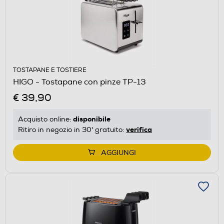
TOSTAPANE E TOSTIERE
HIGO - Tostapane con pinze TP-13
€ 39,90
disponibile
Acquisto online:
verifica
Ritiro in negozio in 30' gratuito:
AGGIUNGI