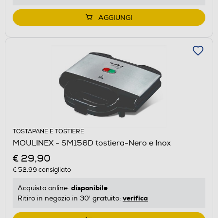
AGGIUNGI
TOSTAPANE E TOSTIERE
MOULINEX - SM156D tostiera-Nero e Inox
€ 29,90
€ 52,99
consigliato
disponibile
Acquisto online:
verifica
Ritiro in negozio in 30' gratuito: