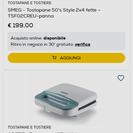
TOSTAPANE E TOSTIERE
SMEG - Tostapane 50's Style 2x4 fette –
TSF02CREU-panna
€ 199,00
disponibile
Acquisto online:
verifica
Ritiro in negozio in 30' gratuito:
AGGIUNGI
TOSTAPANE E TOSTIERE