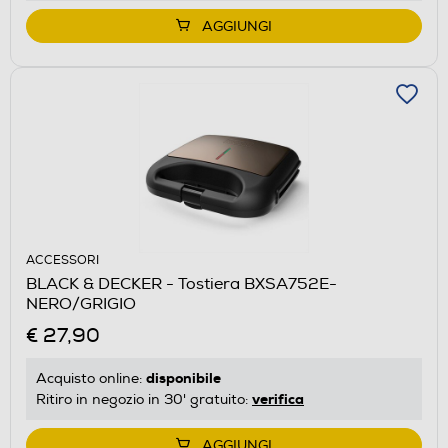
AGGIUNGI
ACCESSORI
BLACK & DECKER - Tostiera BXSA752E-
NERO/GRIGIO
€ 27,90
disponibile
Acquisto online:
verifica
Ritiro in negozio in 30' gratuito:
AGGIUNGI