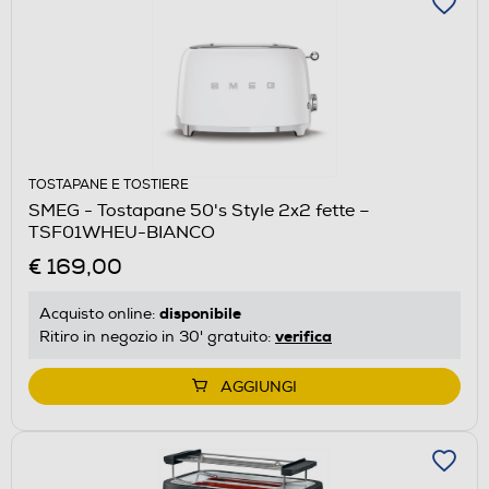
TOSTAPANE E TOSTIERE
SMEG - Tostapane 50's Style 2x2 fette –
TSF01WHEU-BIANCO
€ 169,00
disponibile
Acquisto online:
verifica
Ritiro in negozio in 30' gratuito:
AGGIUNGI