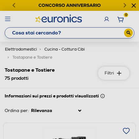
CONCORSO ANNIVERSARIO
0
Elettrodomestici
Cucina - Cottura Cibi
Tostapane e Tostiere
Tostapane e Tostiere
Filtri
75
prodotti
Informazioni sui prezzi e prodotti visualizzati
Ordina per: