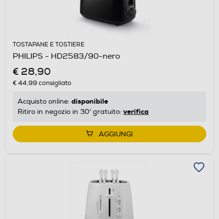
TOSTAPANE E TOSTIERE
PHILIPS - HD2583/90-nero
€ 28,90
€ 44,99
consigliato
disponibile
Acquisto online:
verifica
Ritiro in negozio in 30' gratuito:
AGGIUNGI