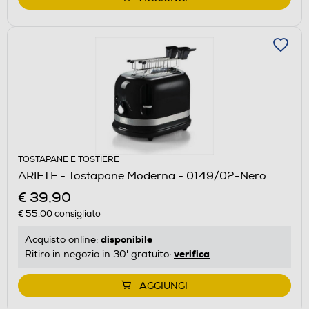
TOSTAPANE E TOSTIERE
ARIETE - Tostapane Moderna - 0149/02-Nero
€ 39,90
€ 55,00
consigliato
disponibile
Acquisto online:
verifica
Ritiro in negozio in 30' gratuito:
AGGIUNGI