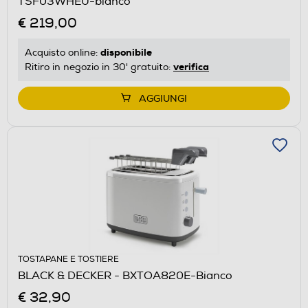
TSF03WHEU-bianco
€ 219,00
disponibile
Acquisto online:
verifica
Ritiro in negozio in 30' gratuito:
AGGIUNGI
TOSTAPANE E TOSTIERE
BLACK & DECKER - BXTOA820E-Bianco
€ 32,90