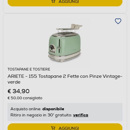
AGGIUNGI
TOSTAPANE E TOSTIERE
ARIETE - 155 Tostapane 2 Fette con Pinze Vintage-
verde
€ 34,90
€ 50,00
consigliato
disponibile
Acquisto online:
verifica
Ritiro in negozio in 30' gratuito:
AGGIUNGI