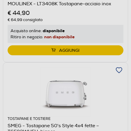
MOULINEX - LT3408K Tostapane-acciaio inox
€ 44,90
€ 64,99
consigliato
disponibile
Acquisto online:
non disponibile
Ritiro in negozio:
AGGIUNGI
TOSTAPANE E TOSTIERE
SMEG - Tostapane 50's Style 4x4 fette –